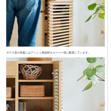
ガラス扉の前板にはアッシュ無垢材をルーバー状に配置しています。