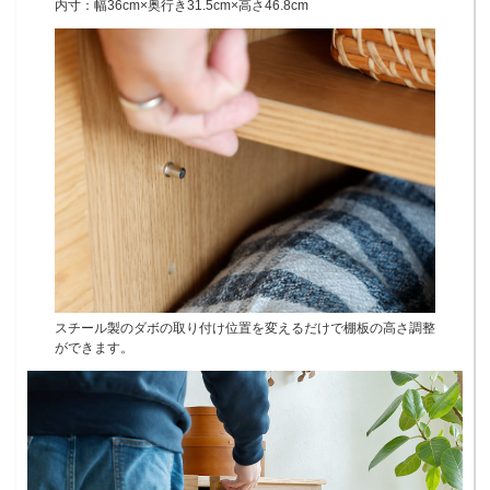
内寸：幅36cm×奥行き31.5cm×高さ46.8cm
スチール製のダボの取り付け位置を変えるだけで棚板の高さ調整
ができます。