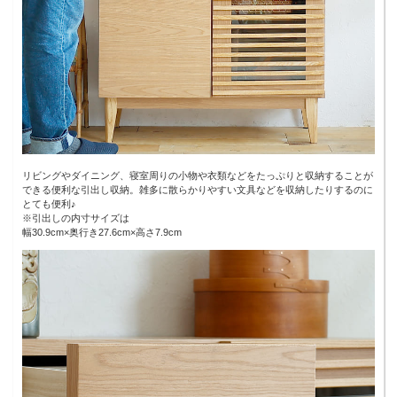
リビングやダイニング、寝室周りの小物や衣類などをたっぷりと収納することが
できる便利な引出し収納。雑多に散らかりやすい文具などを収納したりするのに
とても便利♪
※引出しの内寸サイズは
幅30.9cm×奥行き27.6cm×高さ7.9cm