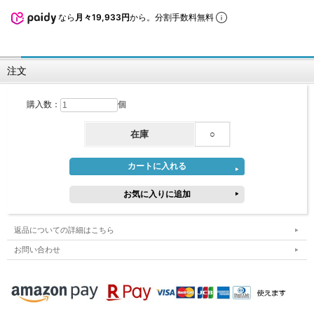
なら
月々19,933円
から。分割手数料無料
注文
購入数：
個
在庫
○
返品についての詳細はこちら
お問い合わせ