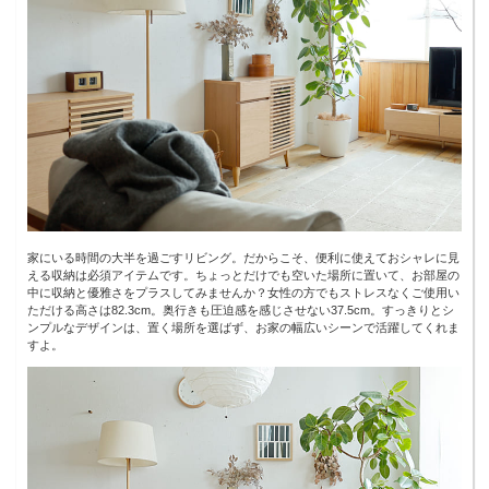
家にいる時間の大半を過ごすリビング。だからこそ、便利に使えておシャレに見
える収納は必須アイテムです。ちょっとだけでも空いた場所に置いて、お部屋の
中に収納と優雅さをプラスしてみませんか？女性の方でもストレスなくご使用い
ただける高さは82.3cm。奥行きも圧迫感を感じさせない37.5cm。すっきりとシ
ンプルなデザインは、置く場所を選ばず、お家の幅広いシーンで活躍してくれま
すよ。