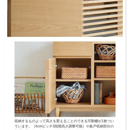
収納するものよって高さを変えることのできる可動棚が1枚つい
ています。（6cmピッチ3段階高さ調整可能）※板戸収納部分の