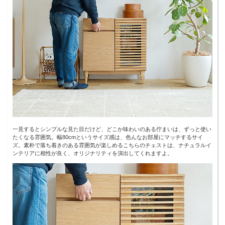
一見するとシンプルな見た目だけど、どこか味わいのある佇まいは、ずっと使い
たくなる雰囲気。幅80cmというサイズ感は、色んなお部屋にマッチするサイ
ズ。素朴で落ち着きのある雰囲気が楽しめるこちらのチェストは、ナチュラルイ
ンテリアに相性が良く、オリジナリティを演出してくれますよ。