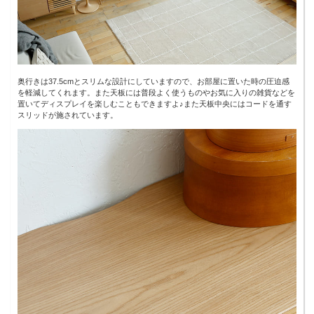
奥行きは37.5cmとスリムな設計にしていますので、お部屋に置いた時の圧迫感
を軽減してくれます。また天板には普段よく使うものやお気に入りの雑貨などを
置いてディスプレイを楽しむこともできますよ♪また天板中央にはコードを通す
スリッドが施されています。