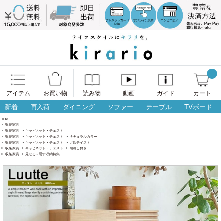
アイテム
お買い物
読み物
動画
ガイド
カート
新着
再入荷
ダイニング
ソファー
テーブル
TVボード
TOP
>
収納家具
>
収納家具
>
キャビネット・チェスト
>
収納家具
>
キャビネット・チェスト
>
ナチュラルカラー
>
収納家具
>
キャビネット・チェスト
>
北欧テイスト
>
収納家具
>
キャビネット・チェスト
>
引出し付き
>
収納家具
>
見せる＋隠す収納特集