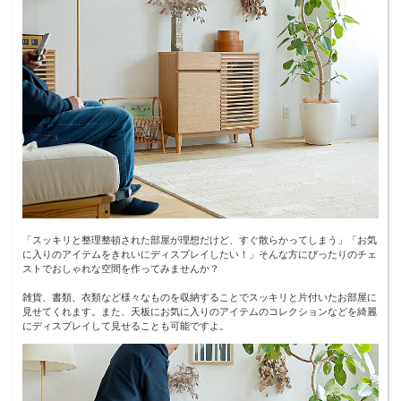
「スッキリと整理整頓された部屋が理想だけど、すぐ散らかってしまう」「お気
に入りのアイテムをきれいにディスプレイしたい！」そんな方にぴったりのチェ
ストでおしゃれな空間を作ってみませんか？
雑貨、書類、衣類など様々なものを収納することでスッキリと片付いたお部屋に
見せてくれます。また、天板にお気に入りのアイテムのコレクションなどを綺麗
にディスプレイして見せることも可能ですよ。