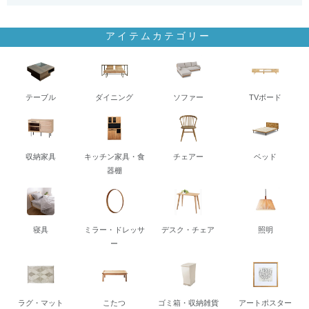
アイテムカテゴリー
テーブル
ダイニング
ソファー
TVボード
収納家具
キッチン家具・食
チェアー
ベッド
器棚
寝具
ミラー・ドレッサ
デスク・チェア
照明
ー
ラグ・マット
こたつ
ゴミ箱・収納雑貨
アートポスター