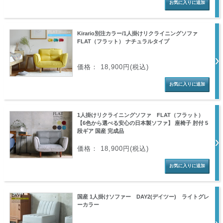
Kirario別注カラー/1人掛けリクライニングソファ
FLAT（フラット） ナチュラルタイプ
価格： 18,900円(税込)
1人掛けリクライニングソファ FLAT（フラット）
【6色から選べる安心の日本製ソファ】 座椅子 肘付 5
段ギア 国産 完成品
価格： 18,900円(税込)
国産 1人掛けソファー DAY2(デイツー) ライトグレ
ーカラー