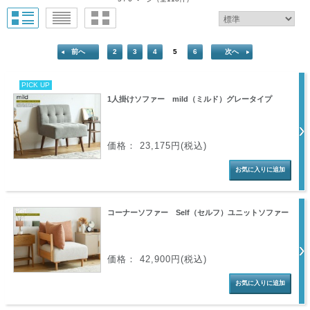
前へ
2
3
4
5
6
次へ
PICK UP
1人掛けソファー mild（ミルド）グレータイプ
価格： 23,175円(税込)
コーナーソファー Self（セルフ）ユニットソファー
価格： 42,900円(税込)