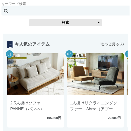
キーワード検索
今人気のアイテム
2.5人掛けソファ
1人掛けリクライニングソ
PANNE（パンネ）
ファー Abrre（アブー
ル）
105,600円
22,000円