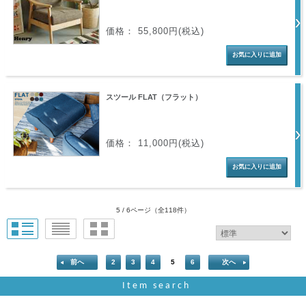
価格： 55,800円(税込)
スツール FLAT（フラット）
価格： 11,000円(税込)
5 / 6ページ
（全118件）
前へ
2
3
4
5
6
次へ
Item search