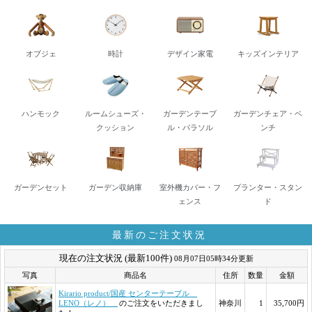
オブジェ
時計
デザイン家電
キッズインテリア
ハンモック
ルームシューズ・
ガーデンテーブ
ガーデンチェア・ベ
クッション
ル・パラソル
ンチ
ガーデンセット
ガーデン収納庫
室外機カバー・フ
プランター・スタン
ェンス
ド
最新のご注文状況