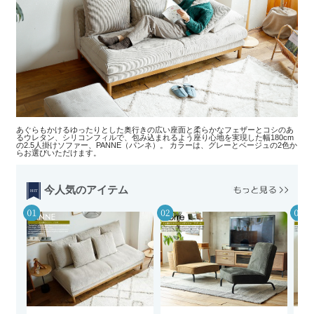
あぐらもかけるゆったりとした奥行きの広い座面と柔らかなフェザーとコシのあ
るウレタン、シリコンフィルで、包み込まれるよう座り心地を実現した幅180cm
の2.5人掛けソファー、PANNE（パンネ）。 カラーは、グレーとベージュの2色か
らお選びいただけます。
今人気のアイテム