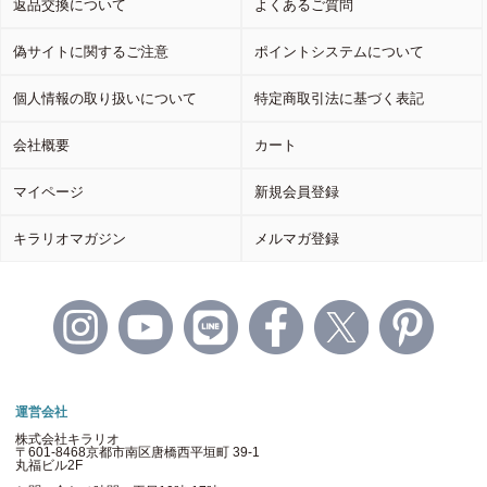
返品交換について
よくあるご質問
偽サイトに関するご注意
ポイントシステムについて
個人情報の取り扱いについて
特定商取引法に基づく表記
会社概要
カート
マイページ
新規会員登録
キラリオマガジン
メルマガ登録
運営会社
株式会社キラリオ
〒601-8468京都市南区唐橋西平垣町 39-1
丸福ビル2F