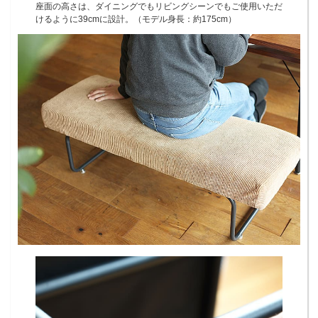
座面の高さは、ダイニングでもリビングシーンでもご使用いただ
けるように39cmに設計。（モデル身長：約175cm）