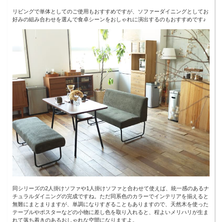
リビングで単体としてのご使用もおすすめですが、ソファーダイニングとしてお
好みの組み合わせを選んで食卓シーンをおしゃれに演出するのもおすすめです♪
同シリーズの2人掛けソファや1人掛けソファと合わせて使えば、統一感のあるナ
チュラルダイニングの完成ですね。ただ同系色のカラーでインテリアを揃えると
無難にまとまりますが、単調になりすぎることもありますので、天然木を使った
テーブルやポスターなどの小物に差し色を取り入れると、程よいメリハリが生ま
れて落ち着きのあるおしゃれな空間になりますよ。