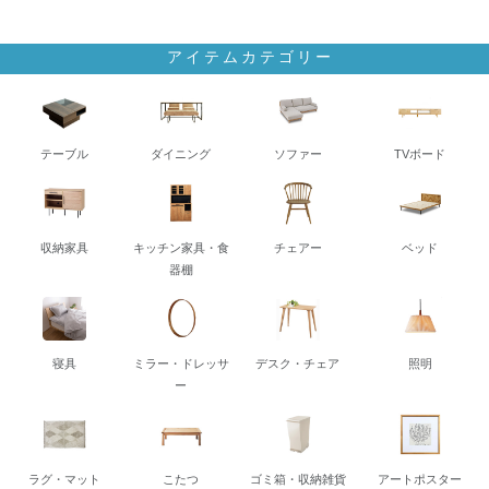
アイテムカテゴリー
テーブル
ダイニング
ソファー
TVボード
収納家具
キッチン家具・食
チェアー
ベッド
器棚
寝具
ミラー・ドレッサ
デスク・チェア
照明
ー
ラグ・マット
こたつ
ゴミ箱・収納雑貨
アートポスター