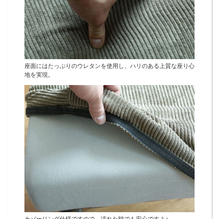
座面にはたっぷりのウレタンを使用し、ハリのある上質な座り心
地を実現。
カバーリング仕様ですので、汚れた時でも安心ですよ♪