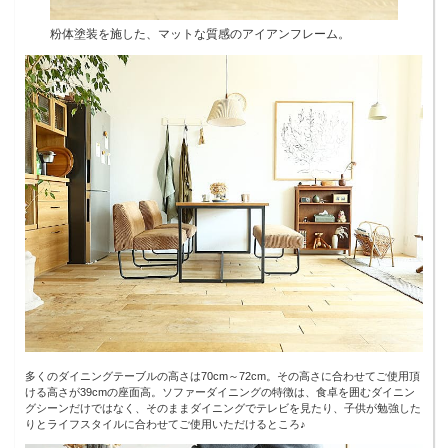
粉体塗装を施した、マットな質感のアイアンフレーム。
多くのダイニングテーブルの高さは70cm～72cm。その高さに合わせてご使用頂
ける高さが39cmの座面高。ソファーダイニングの特徴は、食卓を囲むダイニン
グシーンだけではなく、そのままダイニングでテレビを見たり、子供が勉強した
りとライフスタイルに合わせてご使用いただけるところ♪