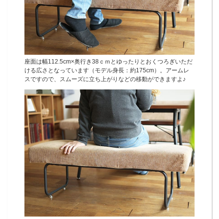
座面は幅112.5cm×奥行き38ｃｍとゆったりとおくつろぎいただ
ける広さとなっています（モデル身長：約175cm）。アームレ
スですので、スムーズに立ち上がりなどの移動ができますよ♪