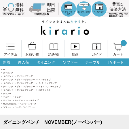
アイテム
お買い物
読み物
動画
ガイド
カート
新着
再入荷
ダイニング
ソファー
テーブル
TVボード
TOP
>
ダイニング
>
ダイニング
>
ダイニングチェアー
>
ダイニング
>
ダイニングチェアー
>
ベンチタイプ
>
ダイニング
>
ダイニングチェアー
>
カバーリングタイプ
>
ダイニング
>
ダイニングチェアー
>
アイアンフレームタイプ
>
ダイニング
>
ダイニングチェアー
>
北欧テイスト
>
チェアー
>
チェアー
>
チェアー
>
チェアー
>
チェアー
>
ベンチタイプ
>
NOVEMBER(ノーベンバー)シリーズ
>
ソファー
>
コーデュロイソファー
ダイニングベンチ NOVEMBER(ノーベンバー)