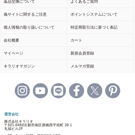
返品交換について
よくあるご質問
偽サイトに関するご注意
ポイントシステムについて
個人情報の取り扱いについて
特定商取引法に基づく表記
会社概要
カート
マイページ
新規会員登録
キラリオマガジン
メルマガ登録
運営会社
株式会社キラリオ
〒601-8468京都市南区唐橋西平垣町 39-1
丸福ビル2F