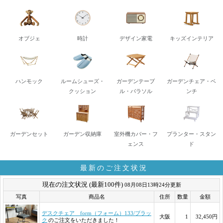
オブジェ
時計
デザイン家電
キッズインテリア
ハンモック
ルームシューズ・
ガーデンテーブ
ガーデンチェア・ベ
クッション
ル・パラソル
ンチ
ガーデンセット
ガーデン収納庫
室外機カバー・フ
プランター・スタン
ェンス
ド
最新のご注文状況