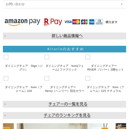
お問い合わせ
Kirarioのおすすめ
ダイニングチェア Gigri（ジ
ダイニングチェア form(フォ
ダイニングチェアー
グリ）
ーム) ファブリック
RIVER（リバー）2脚セット
ダイニングチェア form（フ
ダイニングチェアー
ダイニングチェア form（フ
ォーム）116
Henry（ヘンリー）別注カラー
ォーム）115 ナチュラル