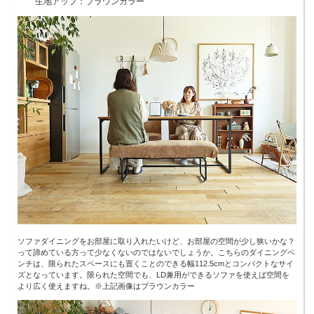
生地アップ：ブラウンカラー
ソファダイニングをお部屋に取り入れたいけど、お部屋の空間が少し狭いかな？
って諦めている方って少なくないのではないでしょうか。こちらのダイニングベ
ンチは、限られたスペースにも置くことのできる幅112.5cmとコンパクトなサイ
ズとなっています。限られた空間でも、LD兼用ができるソファを使えば空間を
より広く使えますね。※上記画像はブラウンカラー