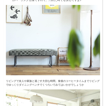
リビングで友人や家族と過ごす大切な時間。食後のコーヒータイムまでリビング
でゆっくりダイニングベンチでくつろいでみてはいかがでしょうか