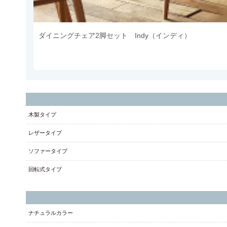
ダイニングチェア2脚セット Indy（インディ）
木製タイプ
レザータイプ
ソファータイプ
回転式タイプ
ナチュラルカラー