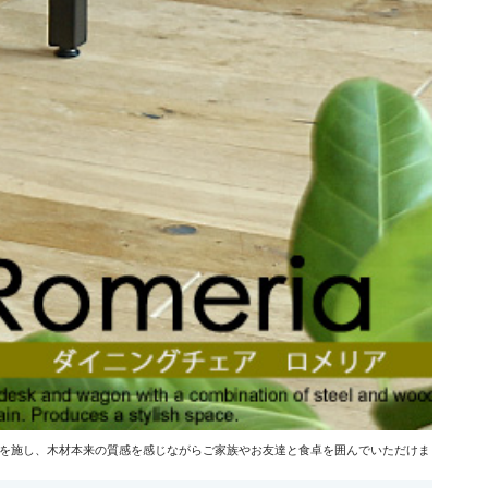
装を施し、木材本来の質感を感じながらご家族やお友達と食卓を囲んでいただけま