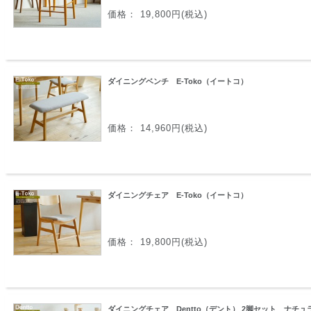
価格： 19,800円(税込)
ダイニングベンチ E-Toko（イートコ）
価格： 14,960円(税込)
ダイニングチェア E-Toko（イートコ）
価格： 19,800円(税込)
ダイニングチェア Dentto（デント） 2脚セット ナチュ