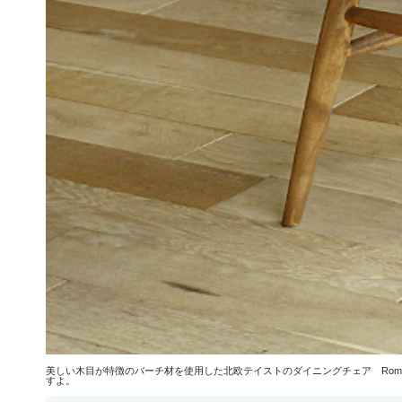
美しい木目が特徴のバーチ材を使用した北欧テイストのダイニングチェア Rom
すよ。