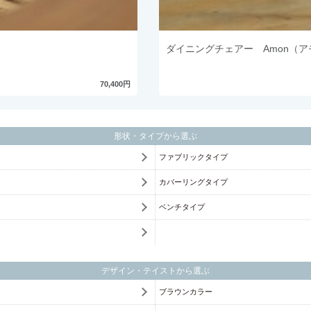
ダイニングチェアー Amon（
70,400円
形状・タイプから選ぶ
ファブリックタイプ
カバーリングタイプ
ベンチタイプ
デザイン・テイストから選ぶ
ブラウンカラー