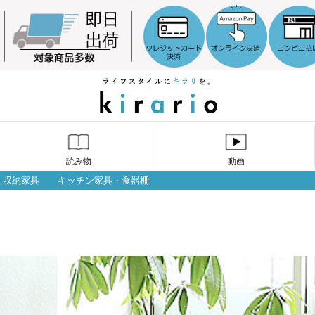
読み物
動画
収納家具
キッチン家具・食器棚