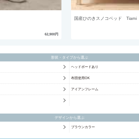
国産ひのきスノコベッド Tiam
62,900円
形状・タイプから選ぶ
ヘッドボードあり
布団使用OK
アイアンフレーム
デザインから選ぶ
ブラウンカラー