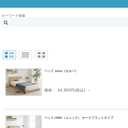
キーワード検索
ベッド selva（セルバ）
価格： 64,900円(税込)
～
ベッド UNIK（ユニック） オークフラットタイプ