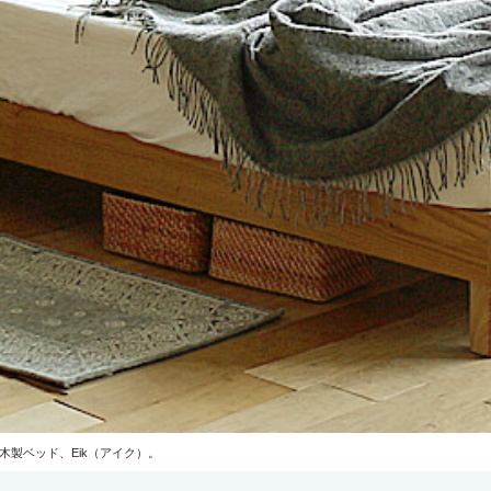
製ベッド、Eik（アイク）。