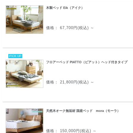
木製ベッド Eik（アイク）
価格： 67,700円(税込)
～
PICK UP
フロアーベッド PIATTO（ピアット）ヘッド付きタイプ
価格： 21,800円(税込)
～
天然木オーク無垢材 国産ベッド mora（モーラ）
価格： 150,000円(税込)
～