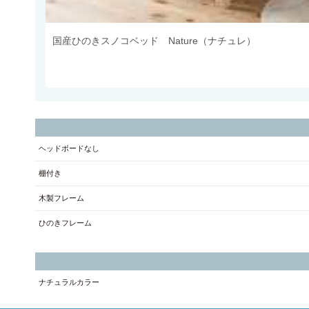
国産ひのきスノコベッド Nature（ナチュレ）
ヘッドボードなし
棚付き
木製フレーム
ひのきフレーム
ナチュラルカラー