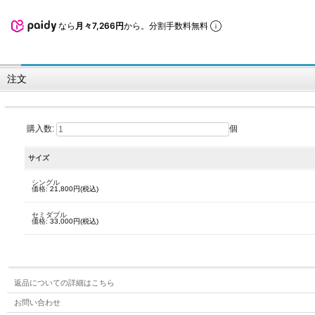
なら
月々7,266円
から。分割手数料無料
注文
購入数:
個
サイズ
シングル
価格:
21,800円(税込)
セミダブル
価格:
33,000円(税込)
返品についての詳細はこちら
お問い合わせ