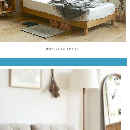
木製ベッド Eik（アイク）