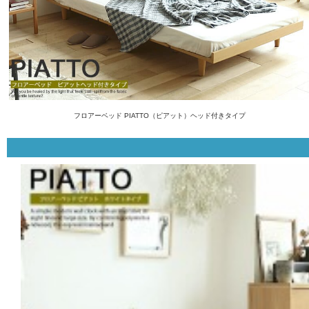
フロアーベッド PIATTO（ピアット）ヘッド付きタイプ