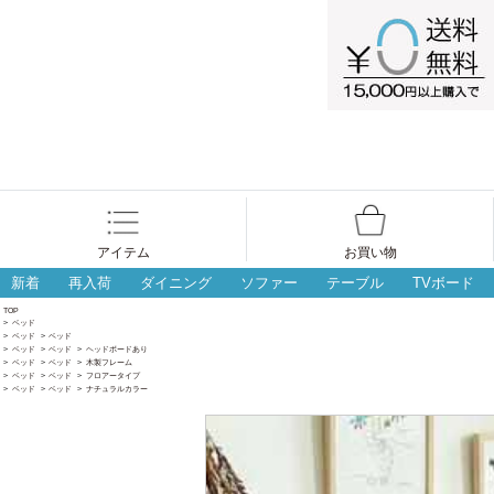
アイテム
お買い物
新着
再入荷
ダイニング
ソファー
テーブル
TVボード
TOP
>
ベッド
>
ベッド
>
ベッド
>
ベッド
>
ベッド
>
ヘッドボードあり
>
ベッド
>
ベッド
>
木製フレーム
>
ベッド
>
ベッド
>
フロアータイプ
>
ベッド
>
ベッド
>
ナチュラルカラー