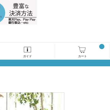
ガイド
カート