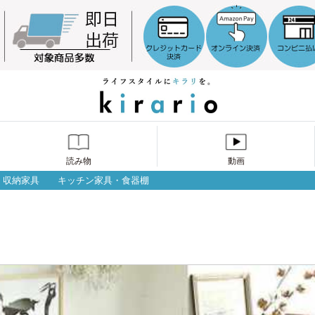
読み物
動画
収納家具
キッチン家具・食器棚