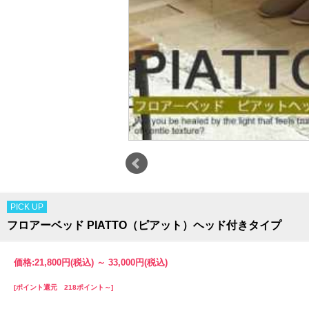
PICK UP
フロアーベッド PIATTO（ピアット）ヘッド付きタイプ
価格:
21,800円
(税込)
～
33,000円
(税込)
[ポイント還元 218ポイント～]