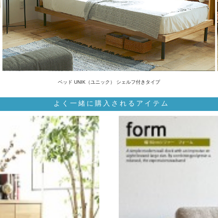
ベッド UNIK（ユニック） シェルフ付きタイプ
よく一緒に購入されるアイテム