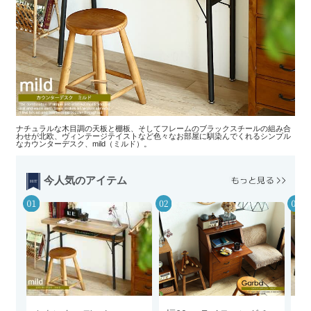
ナチュラルな木目調の天板と棚板、そしてフレームのブラックスチールの組み合
わせが北欧、ヴィンテージテイストなど色々なお部屋に馴染んでくれるシンプル
なカウンターデスク、mild（ミルド）。
今人気のアイテム