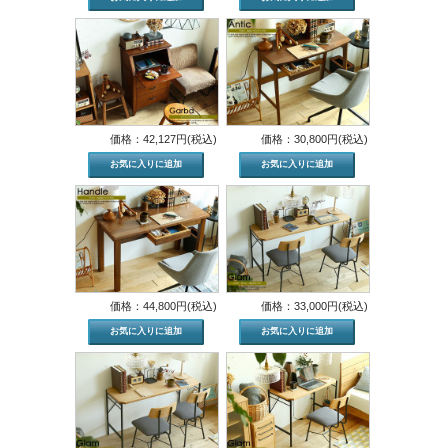
価格：42,127円(税込)
価格：30,800円(税込)
価格：44,800円(税込)
価格：33,000円(税込)