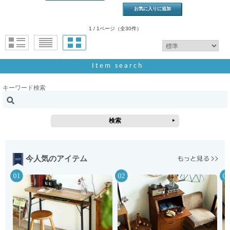
1 / 1ページ
（全30件）
Item search
キーワード検索
今人気のアイテム