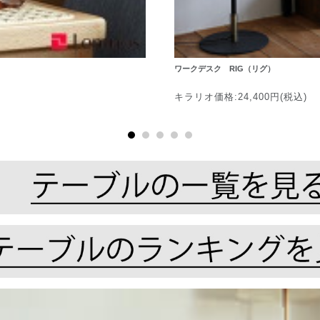
ワークデスク RIG（リグ）
キラリオ価格:24,400円(税込)