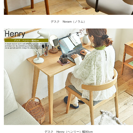
デスク Noram（ノラム）
デスク Henry（ヘンリー）幅90cm