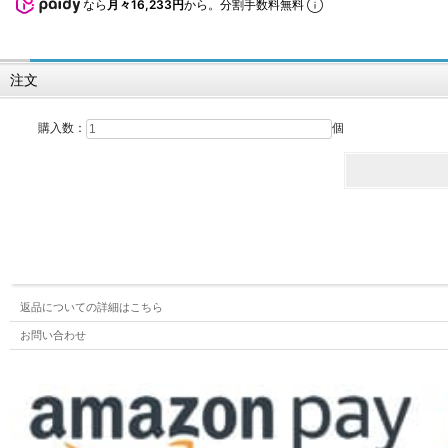
なら
月々16,233円
から。分割手数料無料
注文
購入数：
個
返品についての詳細はこちら
お問い合わせ