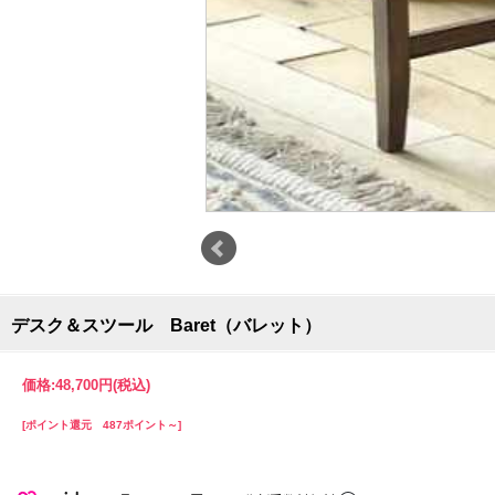
デスク＆スツール Baret（バレット）
価格:
48,700円
(税込)
[ポイント還元 487ポイント～]