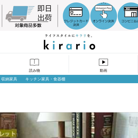
読み物
動画
収納家具
キッチン家具・食器棚