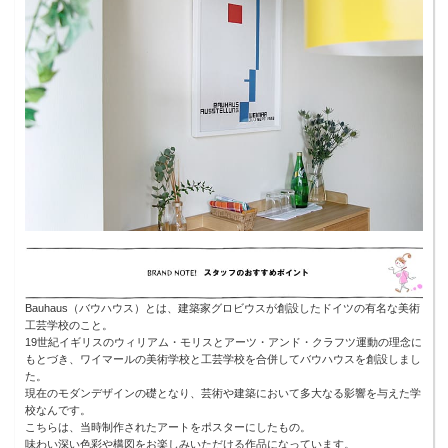
Bauhaus（バウハウス）とは、建築家グロビウスが創設したドイツの有名な美術
工芸学校のこと。
19世紀イギリスのウィリアム・モリスとアーツ・アンド・クラフツ運動の理念に
もとづき、ワイマールの美術学校と工芸学校を合併してバウハウスを創設しまし
た。
現在のモダンデザインの礎となり、芸術や建築において多大なる影響を与えた学
校なんです。
こちらは、当時制作されたアートをポスターにしたもの。
味わい深い色彩や構図をお楽しみいただける作品になっています。