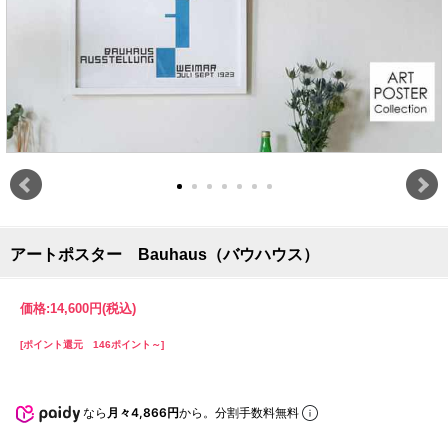
アートポスター Bauhaus（バウハウス）
価格:
14,600円
(税込)
[ポイント還元 146ポイント～]
なら
月々4,866円
から。分割手数料無料