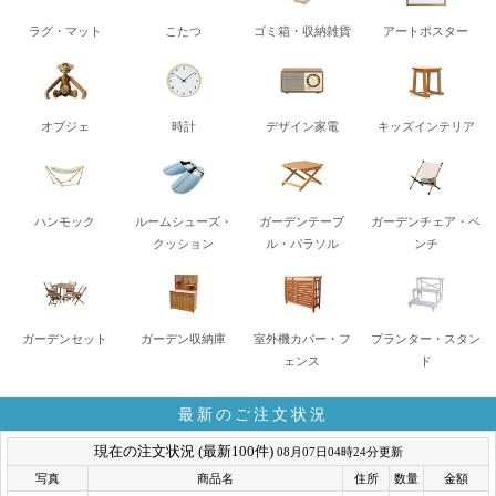
ラグ・マット
こたつ
ゴミ箱・収納雑貨
アートポスター
オブジェ
時計
デザイン家電
キッズインテリア
ハンモック
ルームシューズ・
ガーデンテーブ
ガーデンチェア・ベ
クッション
ル・パラソル
ンチ
ガーデンセット
ガーデン収納庫
室外機カバー・フ
プランター・スタン
ェンス
ド
最新のご注文状況