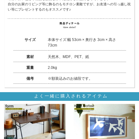
自分のお家のリビング等に飾るのもモチロン素敵ですが、お友達への引っ越し祝
い等にプレゼントするのもオススメです♪
サイズ
本体サイズ:幅 53cm × 奥行き 3cm × 高さ
73cm
素材
天然木、MDF、PET、紙
重量
2.0kg
備考
※額装込みのお値段です。
よく一緒に購入されるアイテム