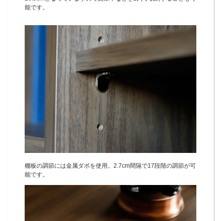
能です。
棚板の調節には金属ダボを使用。2.7cm間隔で17段階の調節が可
能です。