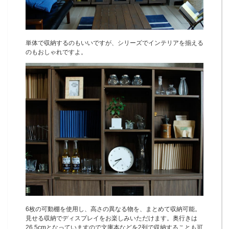
単体で収納するのもいいですが、シリーズでインテリアを揃える
のもおしゃれですよ。
6枚の可動棚を使用し、高さの異なる物を、まとめて収納可能。
見せる収納でディスプレイをお楽しみいただけます。奥行きは
26.5cmとなっていますので文庫本などを2列で収納することも可