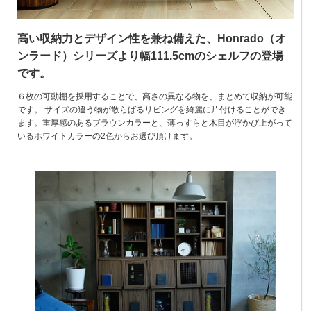
高い収納力とデザイン性を兼ね備えた、Honrado（オ
ンラード）シリーズより幅111.5cmのシェルフの登場
です。
６枚の可動棚を採用することで、高さの異なる物を、まとめて収納が可能
です。 サイズの違う物が散らばるリビングを綺麗に片付けることができ
ます。重厚感のあるブラウンカラーと、薄っすらと木目が浮かび上がって
いるホワイトカラーの2色からお選び頂けます。