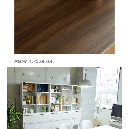
木目がきれいな天板部分。