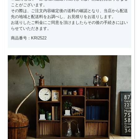
ことがございます。
その際は、ご注文内容確定後の送料の確認となり、当店から配送
先の地域と配送料をお調べし、お見積りをお送りします。
お送りしたご料金にご同意を頂けましたらその後の手続きにはい
らせていただきます。
商品番号：KRI2522