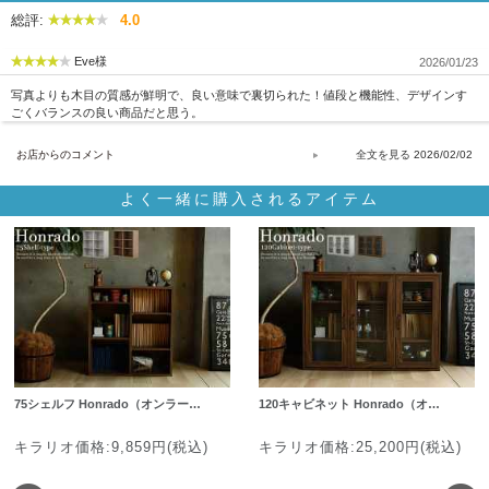
総評:
4.0
Eve様
2026/01/23
写真よりも木目の質感が鮮明で、良い意味で裏切られた！値段と機能性、デザインす
ごくバランスの良い商品だと思う。
お店からのコメント
2026/02/02
よく一緒に購入されるアイテム
75シェルフ Honrado（オンラー…
120キャビネット Honrado（オ…
キラリオ価格:9,859円(税込)
キラリオ価格:25,200円(税込)