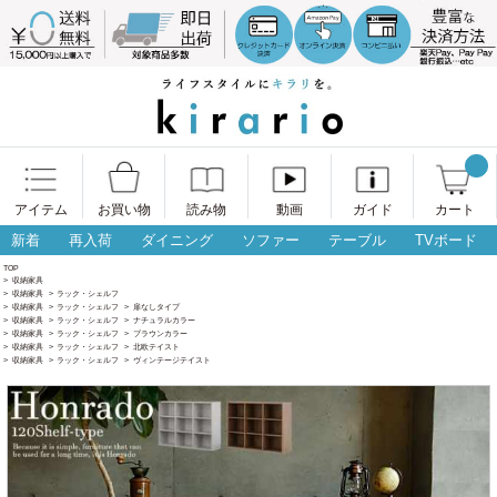
アイテム
お買い物
読み物
動画
ガイド
カート
新着
再入荷
ダイニング
ソファー
テーブル
TVボード
TOP
>
収納家具
>
収納家具
>
ラック・シェルフ
>
収納家具
>
ラック・シェルフ
>
扉なしタイプ
>
収納家具
>
ラック・シェルフ
>
ナチュラルカラー
>
収納家具
>
ラック・シェルフ
>
ブラウンカラー
>
収納家具
>
ラック・シェルフ
>
北欧テイスト
>
収納家具
>
ラック・シェルフ
>
ヴィンテージテイスト