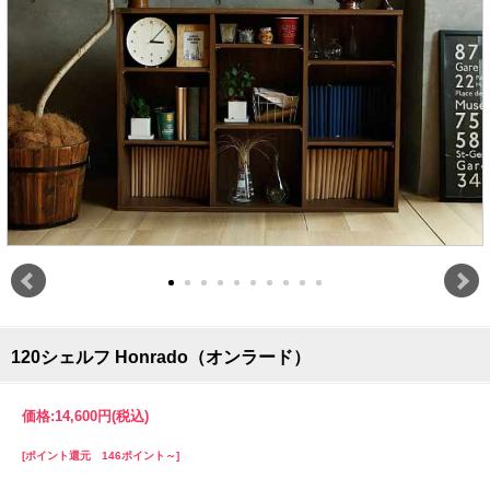
120シェルフ Honrado（オンラード）
価格:
14,600円
(税込)
[ポイント還元 146ポイント～]