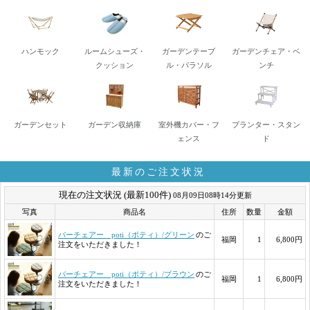
ハンモック
ルームシューズ・
ガーデンテーブ
ガーデンチェア・ベ
クッション
ル・パラソル
ンチ
ガーデンセット
ガーデン収納庫
室外機カバー・フ
プランター・スタン
ェンス
ド
最新のご注文状況