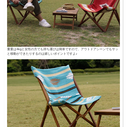
重量は4kgと女性の方でも持ち運びは簡単ですので、アウトドアシーンでもサッ
と移動ができたりするのは嬉しいポイントですよ♪