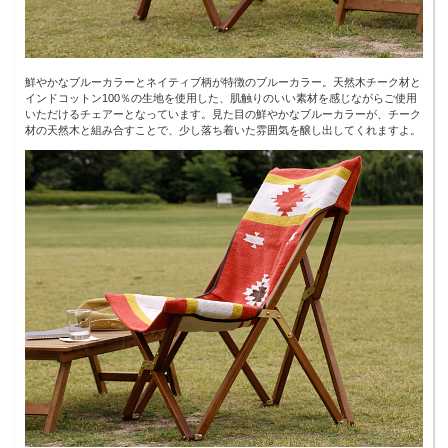
鮮やかなブルーカラーとネイティブ柄が特徴のブルーカラー。天然木チーク材と
インドコットン100％の生地を使用した、肌触りのいい素材を感じながらご使用
いただけるチェアーとなっています。見た目の鮮やかなブルーカラーが、チーク
材の天然木と組み合すことで、少し落ち着いた雰囲気を醸し出してくれますよ。