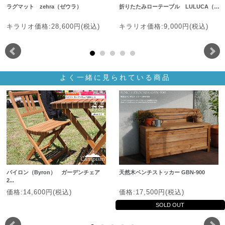
ラグマット zehra（ゼウラ）
折りたたみローテーブル LULUCA（…
キラリオ価格:28,600円(税込)
キラリオ価格:9,000円(税込)
よく一緒に見られている商品
バイロン（Byron） ガーデンチェア
天然木ベンチストッカー GBN-900
2...
価格:14,600円(税込)
価格:17,500円(税込)
SOLD OUT