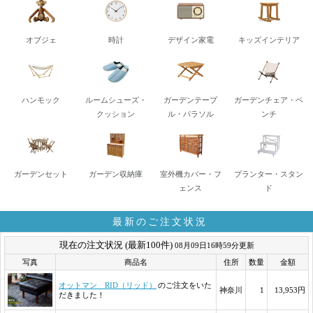
オブジェ
時計
デザイン家電
キッズインテリア
ハンモック
ルームシューズ・
ガーデンテーブ
ガーデンチェア・ベ
クッション
ル・パラソル
ンチ
ガーデンセット
ガーデン収納庫
室外機カバー・フ
プランター・スタン
ェンス
ド
最新のご注文状況