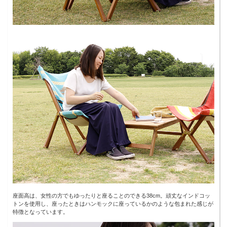
座面高は、女性の方でもゆったりと座ることのできる38cm。頑丈なインドコッ
トンを使用し、座ったときはハンモックに座っているかのような包まれた感じが
特徴となっています。