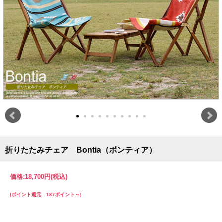
折りたたみチェア Bontia（ボンティア）
価格:
18,700円
(税込)
[ポイント還元 187ポイント～]