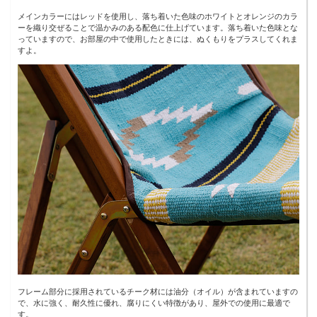
メインカラーにはレッドを使用し、落ち着いた色味のホワイトとオレンジのカラ
ーを織り交ぜることで温かみのある配色に仕上げています。落ち着いた色味とな
っていますので、お部屋の中で使用したときには、ぬくもりをプラスしてくれま
すよ。
フレーム部分に採用されているチーク材には油分（オイル）が含まれていますの
で、水に強く、耐久性に優れ、腐りにくい特徴があり、屋外での使用に最適で
す。