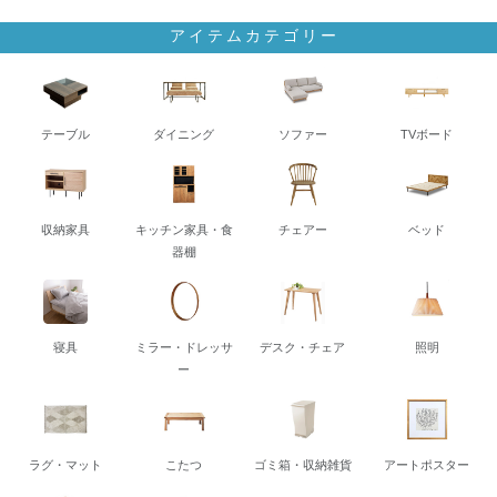
アイテムカテゴリー
テーブル
ダイニング
ソファー
TVボード
収納家具
キッチン家具・食
チェアー
ベッド
器棚
寝具
ミラー・ドレッサ
デスク・チェア
照明
ー
ラグ・マット
こたつ
ゴミ箱・収納雑貨
アートポスター