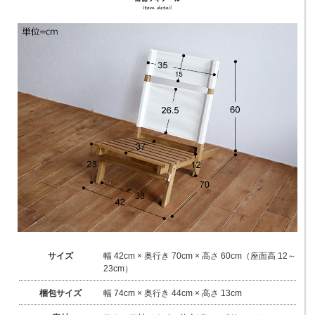
サイズ
幅 42cm × 奥行き 70cm × 高さ 60cm（座面高 12～
23cm）
梱包サイズ
幅 74cm × 奥行き 44cm × 高さ 13cm