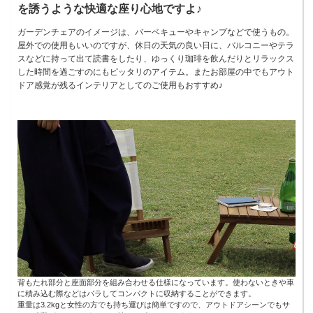
を誘うような快適な座り心地ですよ♪
ガーデンチェアのイメージは、バーベキューやキャンプなどで使うもの。
屋外での使用もいいのですが、休日の天気の良い日に、バルコニーやテラ
スなどに持って出て読書をしたり、ゆっくり珈琲を飲んだりとリラックス
した時間を過ごすのにもピッタリのアイテム。またお部屋の中でもアウト
ドア感覚が残るインテリアとしてのご使用もおすすめ♪
背もたれ部分と座面部分を組み合わせる仕様になっています。使わないときや車
に積み込む際などはバラしてコンパクトに収納することができます。
重量は3.2kgと女性の方でも持ち運びは簡単ですので、アウトドアシーンでもサ