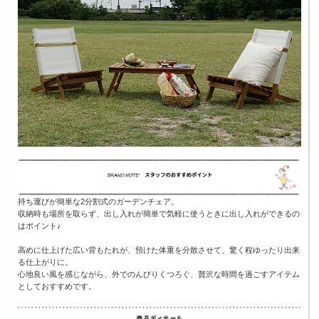
持ち運びが簡単な2分割式のガーデンチェア。
収納時も場所を取らず、出し入れが簡単で気軽に使うときに出し入れができるの
はポイント♪
高めに仕上げた広い背もたれが、預けた体重を分散させて、驚く程ゆったり出来
る仕上がりに。
心地良い風を感じながら、外でのんびりくつろぐ、贅沢な時間を過ごすアイテム
としておすすめです。