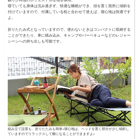
寝ていても身体は沈み過ぎず、快適な睡眠ができ、頭を置く箇所に傾斜を
付けていますので、付属している枕と合わせて使えば、寝心地は快適です
よ。
折りたたみ式となっていますので、使わないときはコンパクトに収納する
ことができたり、車に積み込み、キャンプやバーベキューなどのレジャー
シーンへの持ち出しも可能です。
組み立て設置も、折りたたみも簡単♪寝心地は、ヘッドを置く部分が少し傾斜し
ていますのでリラックスして横になることができますよ♪