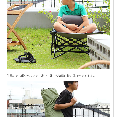
付属の持ち運びバッグで、家でも外でも気軽に持ち運びができますよ。