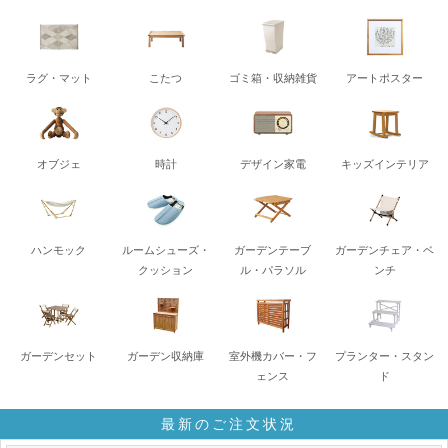
ラグ・マット
こたつ
ゴミ箱・収納雑貨
アートポスター
オブジェ
時計
デザイン家電
キッズインテリア
ハンモック
ルームシューズ・
ガーデンテーブ
ガーデンチェア・ベ
クッション
ル・パラソル
ンチ
ガーデンセット
ガーデン収納庫
室外機カバー・フ
プランター・スタン
ェンス
ド
最新のご注文状況