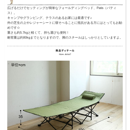
広げるだけでセッティングが簡単なフォールディングベッド、Patis（パティ
ス）。
キャンプやグランピング、テラスのあるお家には最適です♪
外の芝生の上やレジャーシートに寝そべることに抵抗がある方にはとってもお勧
めです☆
重さも約5.7kgと軽くて、持ち運びも便利！
耐荷重は約80kgまでとなりますので、脚のスチールはしっかりとしていますよ。