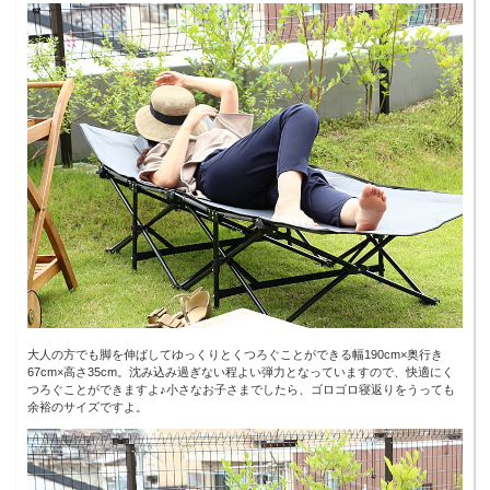
大人の方でも脚を伸ばしてゆっくりとくつろぐことができる幅190cm×奥行き
67cm×高さ35cm。沈み込み過ぎない程よい弾力となっていますので、快適にく
つろぐことができますよ♪小さなお子さまでしたら、ゴロゴロ寝返りをうっても
余裕のサイズですよ。