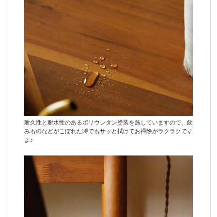
耐久性と耐水性のあるポリウレタン塗装を施していますので、飲
みものなどがこぼれた時でもサッと拭けてお掃除がラクラクです
よ♪