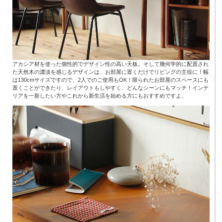
アカシア材を使った個性的でデザイン性の高い天板。そして幾何学的に配置され
た天然木の濃淡を感じるデザインは、お部屋に置くだけでリビングの主役に！幅
は130cmサイズですので、2人でのご使用もOK！限られたお部屋のスペースにも
置くことができたり、レイアウトもしやすく、どんなシーンにもマッチ！インテ
リアを一新したい方やこれから新生活を始める方にもおすすめですよ。