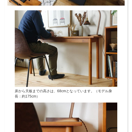
床から天板までの高さは、68cmとなっています。（モデル身
長：約175cm）