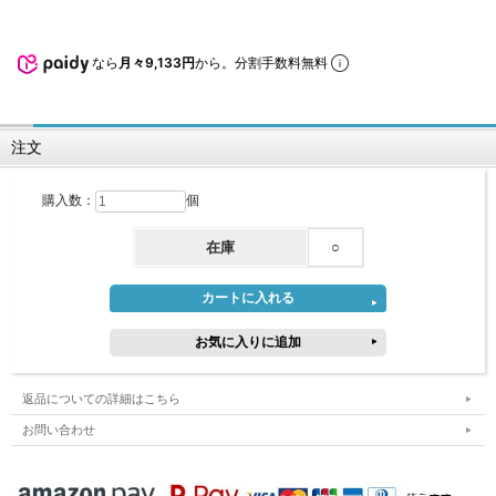
なら
月々9,133円
から。分割手数料無料
注文
購入数：
個
在庫
○
返品についての詳細はこちら
お問い合わせ