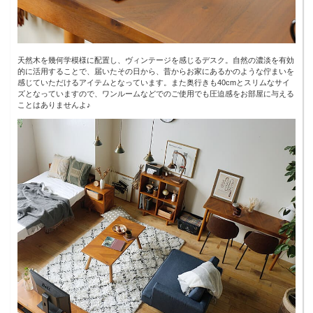
天然木を幾何学模様に配置し、ヴィンテージを感じるデスク。自然の濃淡を有効
的に活用することで、届いたその日から、昔からお家にあるかのような佇まいを
感じていただけるアイテムとなっています。また奥行きも40cmとスリムなサイ
ズとなっていますので、ワンルームなどでのご使用でも圧迫感をお部屋に与える
ことはありませんよ♪