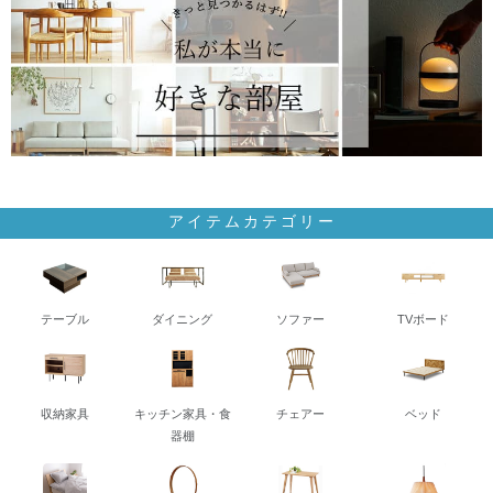
アイテムカテゴリー
テーブル
ダイニング
ソファー
TVボード
収納家具
キッチン家具・食
チェアー
ベッド
器棚