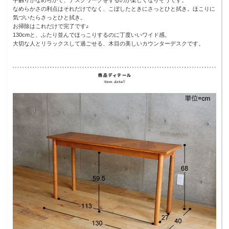
手触りがなめらかで、デスクワークをするのが楽しくなりそうです。
なめらかさの利点はそれだけでなく、こぼしたときにさっとひと拭き。ほこりに
気づいたらさっとひと拭き。
お掃除はこれだけで完了です♪
130cmと、ふたり並んでほっこりするのに丁度いいワイド感。
大切な人とリラックスして過ごせる、木目の美しいカウンターデスクです。