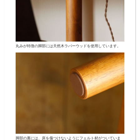
丸みが特徴の脚部には天然木ラバーウッドを使用しています。
脚部の裏には、床を傷つけないようにフェルト材がついていま