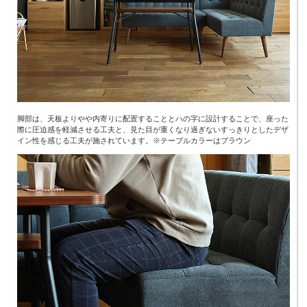
脚部は、天板よりやや内寄りに配置することとハの字に設計することで、座った
際に圧迫感を軽減させる工夫と、見た目が重くなり過ぎないすっきりとしたデザ
イン性を感じる工夫が施されています。※テーブルカラーはブラウン