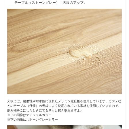
テーブル（ストーングレー）：天板のアップ。
天板には、耐磨性や耐水性に優れたメラミン化粧板を使用しています。カフェな
どのテーブル（什器）の天板によく使用されている素材を使用していますので、
飲み物をこぼしたときにでもサッと拭き取れますよ♪
※上の画像はナチュラルカラー
※下の画像はストーングレーカラー