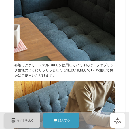
布地にはポリエステル100％を使用していますので、ファブリッ
ク生地のようにサラサラとした心地よい肌触りで1年を通して快
適にご使用いただけます。
▲
ガイドを見る
購入する
TOP