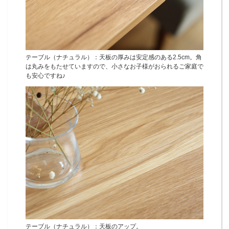
テーブル（ナチュラル）：天板の厚みは安定感のある2.5cm。角
は丸みをもたせていますので、小さなお子様がおられるご家庭で
も安心ですね♪
テーブル（ナチュラル）：天板のアップ。