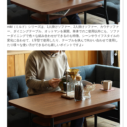
mild（ミルド）シリーズは、1人掛けソファー、2人掛けソファー、カウチソファ
ー、ダイニングテーブル、オットマンを展開。単体でのご使用以外にも、ソファ
ーダイニングで色々な組み合わせができるのも特徴。シーンやライフスタイルの
変化に合わせて、L字型で使用したり、テーブルを挟んで向かい合わせて使用し
たり様々な使い方ができるのも嬉しいポイントですよ♪