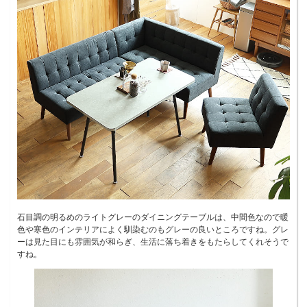
石目調の明るめのライトグレーのダイニングテーブルは、中間色なので暖
色や寒色のインテリアによく馴染むのもグレーの良いところですね。グレ
ーは見た目にも雰囲気が和らぎ、生活に落ち着きをもたらしてくれそうで
すね。