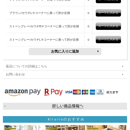
○
ブラウン/カウチL※コーナーに座って肘が左側
○
ストーングレー/カウチR※コーナーに座って肘が右側
○
ストーングレー/カウチL※コーナーに座って肘が左側
返品についての詳細はこちら
お問い合わせ
Kirarioのおすすめ