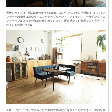
天板のサイズは、幅110cm×奥行き60cm。 3人から4人でのご使用におススメ♪ソ
ファーとの相性抜群なダイニングテーブルとなっていますので、一般的なダイニ
ングテーブルよりやや低めに作られています。圧迫感なくお部屋を広く見せてく
れるのも特徴ですね♪
天板下にはリモコンや読みかけの新聞や雑誌などを置くことのできる、便利な収