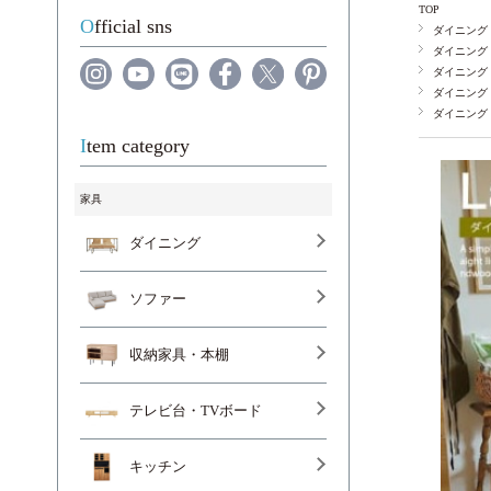
TOP
Official sns
ダイニング
ダイニング
ダイニング
ダイニング
ダイニング
Item category
家具
ダイニング
ソファー
収納家具・本棚
テレビ台・TVボード
キッチン