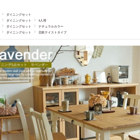
ダイニングセット
ダイニングセット
4人用
ダイニングセット
ナチュラルカラー
ダイニングセット
北欧テイストタイプ