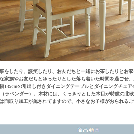
事をしたり、談笑したり、お友だちと一緒にお茶したりとお家
な家族やお友だちとゆったりとした落ち着いた時間を過ごせ、
幅135cmの引出し付きダイニングテーブルとダイニングチェア
nder（ラベンダー）。木材には、くっきりとした木目が特徴の
は面取り加工が施されてますので、小さなお子様がおられるご