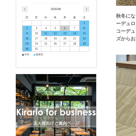
2026/08
秋冬にな
日
月
火
水
木
金
土
ーデュロ
1
2
3
4
5
6
7
8
コーデュロ
9
10
11
12
13
14
15
ズからお
16
17
18
19
20
21
22
23
24
25
26
27
28
29
30
31
■
■
今日
定休日