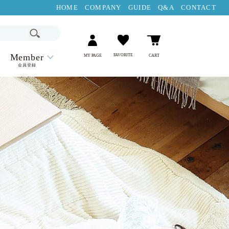
HOME
COMPANY
GUIDE
Q&A
CONTACT
Member
FAVORITE
MY PAGE
CART
会員登録