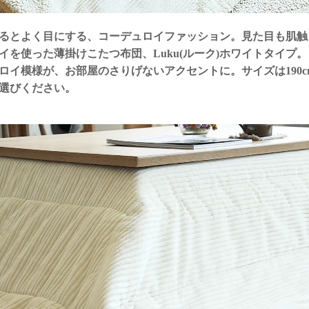
るとよく目にする、コーデュロイファッション。見た目も肌触
イを使った薄掛けこたつ布団、Luku(ルーク)ホワイトタイプ
イ模様が、お部屋のさりげないアクセントに。サイズは190cm×190
選びください。