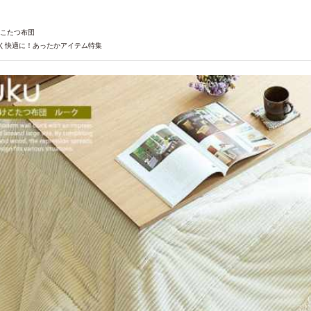
こたつ布団
く快適に！あったかアイテム特集