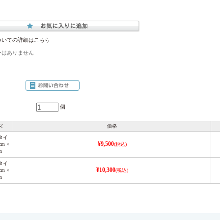
ついての詳細はこちら
ーはありません
個
ズ
価格
タイ
¥9,500
m ×
(税込)
m
タイ
¥10,300
m ×
(税込)
m