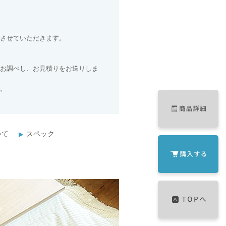
させていただきます。
お調べし、お見積りをお送りしま
。
いて
スペック