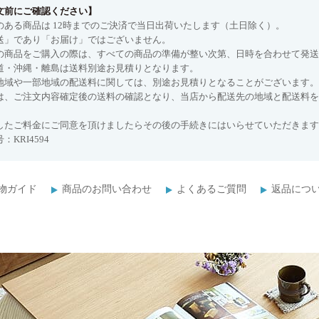
文前にご確認ください】
のある商品は 12時までのご決済で当日出荷いたします（土日除く）。
送」であり「お届け」ではございません。
の商品をご購入の際は、すべての商品の準備が整い次第、日時を合わせて発送
道・沖縄・離島は送料別途お見積りとなります。
地域や一部地域の配送料に関しては、別途お見積りとなることがございます。
は、ご注文内容確定後の送料の確認となり、当店から配送先の地域と配送料を
したご料金にご同意を頂けましたらその後の手続きにはいらせていただきます
：KRI4594
物ガイド
商品のお問い合わせ
よくあるご質問
返品につ