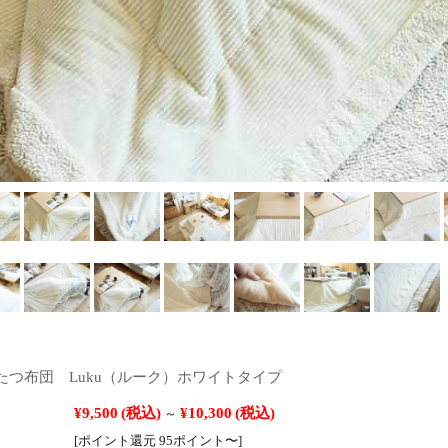
たつ布団 Luku（ルーク）ホワイトタイプ
¥9,500
(税込)
¥10,300
(税込)
～
[ポイント還元 95ポイント〜]