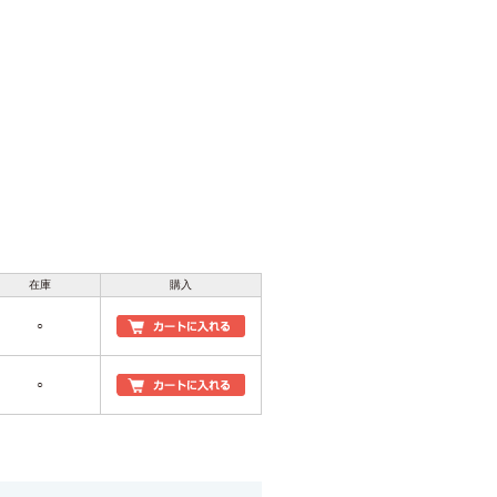
在庫
購入
○
○