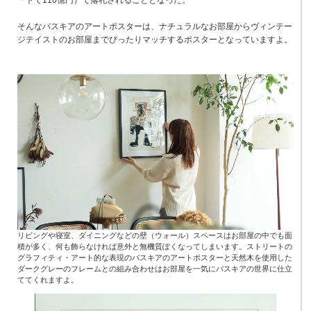
そんなバスキアのアートポスターは、ナチュラルなお部屋からヴィンテー
ジテイストのお部屋までぴったりマッチするポスターとなっていますよ。
リビングや寝室、ダイニングなどの壁（ウォール）スペースはお部屋の中でも面
積が多く、何も飾らなければ意外と無機質ぽくなってしまいます。ストリートの
グラフィティ・アート的な表現のバスキアのアートポスターと天然木を使用した
ダークグレーのフレームとの組み合わせはお部屋を一気にバスキアの世界に仕立
ててくれますよ。