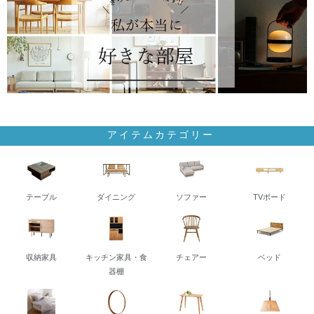
アイテムカテゴリー
テーブル
ダイニング
ソファー
TVボード
収納家具
キッチン家具・食
チェアー
ベッド
器棚