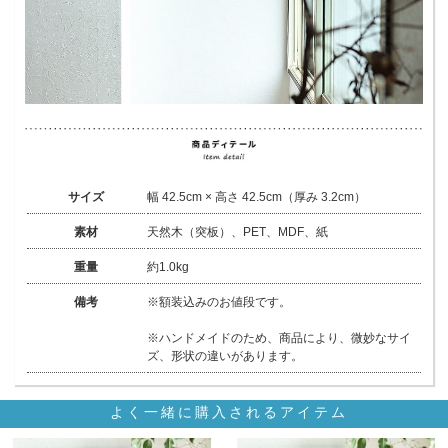
サイズ
幅 42.5cm × 高さ 42.5cm（厚み 3.2cm）
素材
天然木（突板）、PET、MDF、紙
重量
約1.0kg
備考
※額装込みのお値段です。
※ハンドメイドのため、商品により、微妙なサイ
ズ、形状の違いがあります。
よく一緒に購入されるアイテム