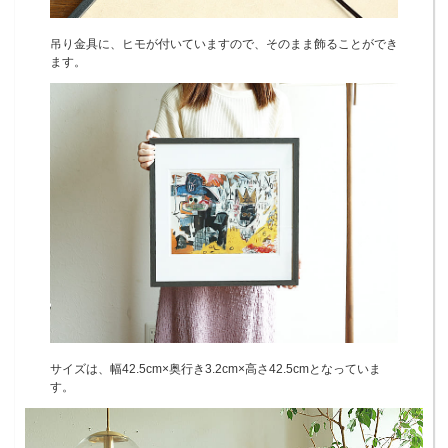
吊り金具に、ヒモが付いていますので、そのまま飾ることができ
ます。
サイズは、幅42.5cm×奥行き3.2cm×高さ42.5cmとなっていま
す。