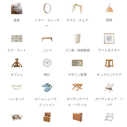
寝具
ミラー・ドレッサ
デスク・チェア
照明
ー
ラグ・マット
こたつ
ゴミ箱・収納雑貨
アートポスター
オブジェ
時計
デザイン家電
キッズインテリア
ハンモック
ルームシューズ・
ガーデンテーブ
ガーデンチェア・ベ
クッション
ル・パラソル
ンチ