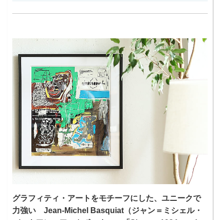
グラフィティ・アートをモチーフにした、ユニークで
力強い Jean-Michel Basquiat（ジャン＝ミシェル・