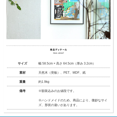
サイズ
幅 58.5cm × 高さ 64.5cm（厚み 3.2cm）
素材
天然木（突板）、PET、MDF、紙
重量
約1.9kg
備考
※額装込みのお値段です。
※ハンドメイドのため、商品により、微妙なサイ
ズ、形状の違いがあります。