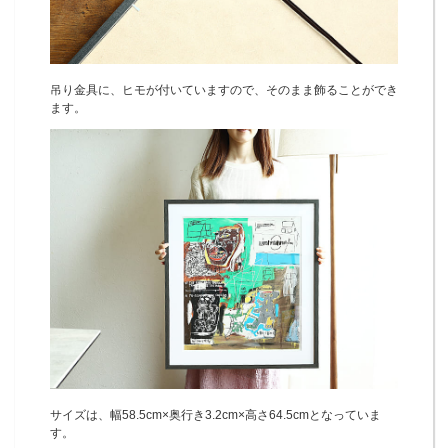
吊り金具に、ヒモが付いていますので、そのまま飾ることができ
ます。
サイズは、幅58.5cm×奥行き3.2cm×高さ64.5cmとなっていま
す。