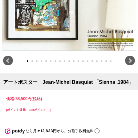
アートポスター Jean-Michel Basquiat 「Sienna ,1984」
価格:
38,500円
(税込)
[ポイント還元 385ポイント～]
なら
月々12,833円
から。分割手数料無料