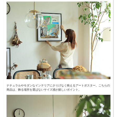
ナチュラルやモダンなインテリアにさりげなく映えるアートポスター。こちらの
商品は、飾る場所を選ばないサイズ感が嬉しいポイント。