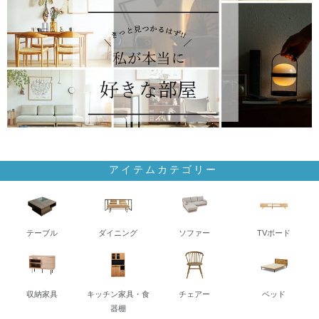
アイテムカテゴリー
テーブル
ダイニング
ソファー
TVボード
収納家具
キッチン家具・食
チェアー
ベッド
器棚