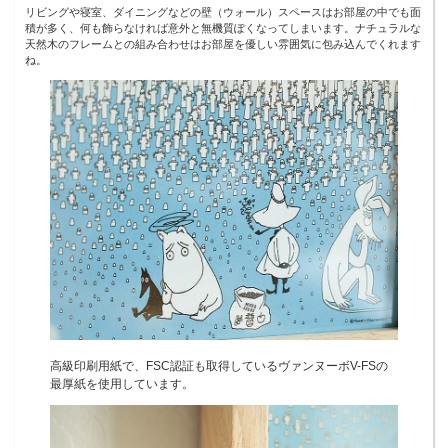
リビングや寝室、ダイニングなどの壁（ウォール）スペースはお部屋の中でも面
積が多く、何も飾らなければ意外と無機質ぽくなってしまいます。ナチュラルな
天然木のフレームとの組み合わせはお部屋を優しい雰囲気に包み込んでくれます
ね。
高級印刷用紙で、FSC認証も取得しているヴァンヌーボV-FSの
最厚紙を使用しています。