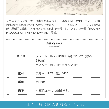
テキスタイルデザイナー鈴木マサルが描く、日本発のMOOMINブランド。原作
の世界観を踏襲しながらもオリジナルなストーリーを紡いだ「ムーミンの物語」
が、圧倒的な繊細さと奥行きのある色彩で表現されている。第一回「MOOMIN
PRODUCT OF THE YEAR AWARD」受賞。
サイズ
フレーム：幅 22.3cm × 高さ 22.3cm（厚み
2.9cm）
ポスター：幅 20cm × 高さ 20cm
素材
天然木、PET、紙、MDF
重量
約320g
備考
※額装込みのお値段です。
よく一緒に購入されるアイテム