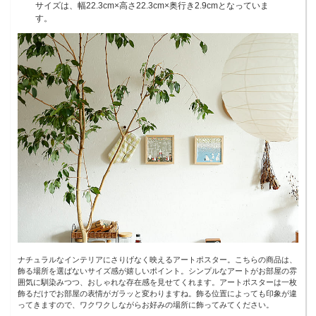
サイズは、幅22.3cm×高さ22.3cm×奥行き2.9cmとなっていま
す。
ナチュラルなインテリアにさりげなく映えるアートポスター。こちらの商品は、
飾る場所を選ばないサイズ感が嬉しいポイント。シンプルなアートがお部屋の雰
囲気に馴染みつつ、おしゃれな存在感を見せてくれます。アートポスターは一枚
飾るだけでお部屋の表情がガラッと変わりますね。飾る位置によっても印象が違
ってきますので、ワクワクしながらお好みの場所に飾ってみてください。