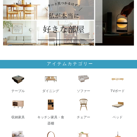
アイテムカテゴリー
テーブル
ダイニング
ソファー
TVボード
収納家具
キッチン家具・食
チェアー
ベッド
器棚