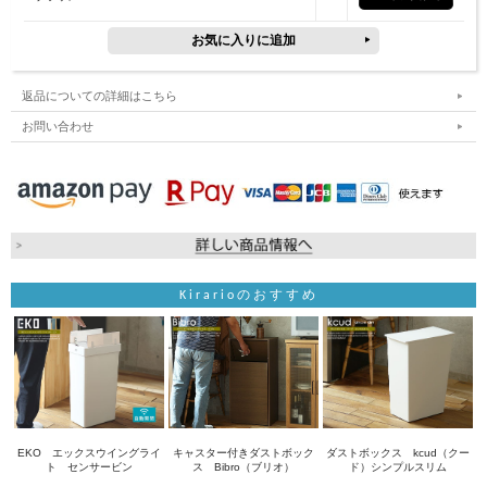
返品についての詳細はこちら
お問い合わせ
Kirarioのおすすめ
EKO エックスウイングライ
キャスター付きダストボック
ダストボックス kcud（クー
ト センサービン
ス Bibro（ブリオ）
ド）シンプルスリム