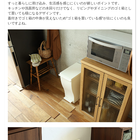
すっと暮らしに溶け込み、生活感を感じにくいのが嬉しいポイントです。
キッチンや洗面所などの水回りだけでなく、リビングやダイニングのゴミ箱とし
て置いても様になるデザインです。
蓋付きでゴミ箱の中身が見えないため"ゴミ箱を置いている感"が出にくいのも良
いですよね。