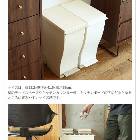
サイズは、幅23.2×奥行き41.5×高さ55cm。
壁のデッドスペースやキッチンカウンター横、キッチンボードの下などあらゆる
ところに置きやすいサイズ感です。