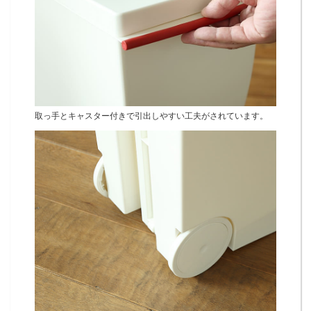
取っ手とキャスター付きで引出しやすい工夫がされています。