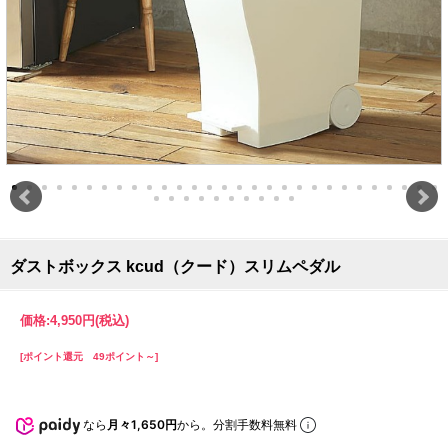
ダストボックス kcud（クード）スリムペダル
価格:
4,950円
(税込)
[ポイント還元 49ポイント～]
なら
月々1,650円
から。分割手数料無料