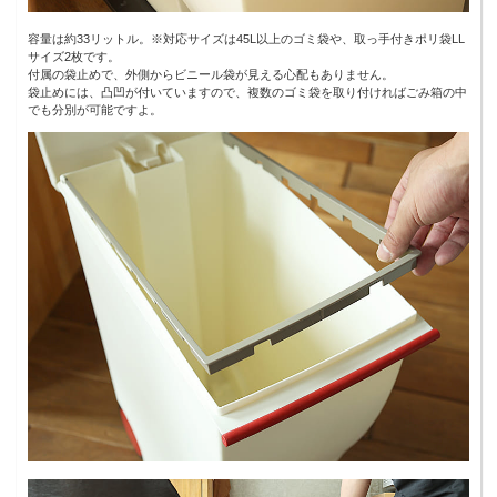
容量は約33リットル。※対応サイズは45L以上のゴミ袋や、取っ手付きポリ袋LL
サイズ2枚です。
付属の袋止めで、外側からビニール袋が見える心配もありません。
袋止めには、凸凹が付いていますので、複数のゴミ袋を取り付ければごみ箱の中
でも分別が可能ですよ。