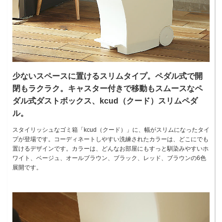
少ないスペースに置けるスリムタイプ。ペダル式で開
閉もラクラク。キャスター付きで移動もスムースなペ
ダル式ダストボックス、kcud（クード）スリムペダ
ル。
スタイリッシュなゴミ箱「kcud（クード）」に、幅がスリムになったタイ
プが登場です。コーディネートしやすい洗練されたカラーは、どこにでも
置けるデザインです。カラーは、どんなお部屋にもすっと馴染みやすいホ
ワイト、ベージュ、オールブラウン、ブラック、レッド、ブラウンの6色
展開です。