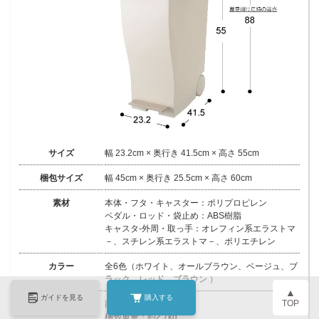
サイズ
幅 23.2cm × 奥行き 41.5cm × 高さ 55cm
梱包サイズ
幅 45cm × 奥行き 25.5cm × 高さ 60cm
素材
本体・フタ・キャスター：ポリプロピレン
ペダル・ロッド・袋止め：ABS樹脂
キャスタ-外周・取っ手：オレフィン系エラストマ
－、スチレン系エラストマ－、ポリエチレン
カラー
全6色（ホワイト、オールブラウン、ベージュ、ブ
ラック、レッド、ブラウン ）
▲
ガイドを見る
購入する
TOP
重量
商品重量：約2.1kg
梱包重量：約2.7kg