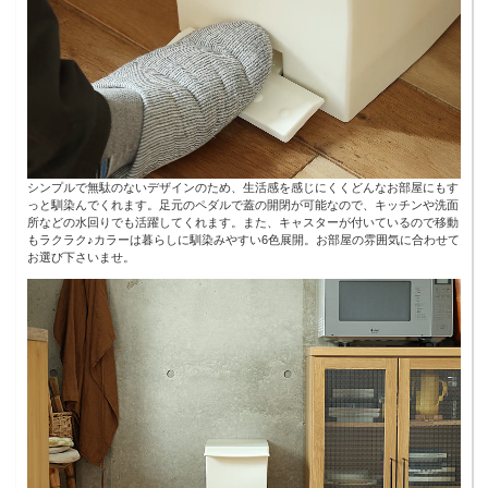
シンプルで無駄のないデザインのため、生活感を感じにくくどんなお部屋にもす
っと馴染んでくれます。足元のペダルで蓋の開閉が可能なので、キッチンや洗面
所などの水回りでも活躍してくれます。また、キャスターが付いているので移動
もラクラク♪カラーは暮らしに馴染みやすい6色展開。お部屋の雰囲気に合わせて
お選び下さいませ。