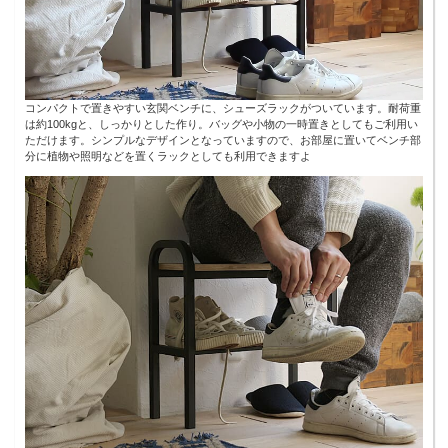
コンパクトで置きやすい玄関ベンチに、シューズラックがついています。耐荷重
は約100kgと、しっかりとした作り。バッグや小物の一時置きとしてもご利用い
ただけます。シンプルなデザインとなっていますので、お部屋に置いてベンチ部
分に植物や照明などを置くラックとしても利用できますよ