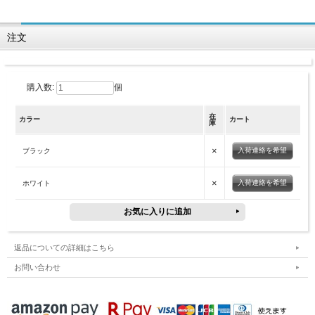
注文
購入数:
個
在
カラー
カート
庫
×
入荷連絡を希望
ブラック
×
入荷連絡を希望
ホワイト
返品についての詳細はこちら
お問い合わせ