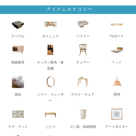
アイテムカテゴリー
テーブル
ダイニング
ソファー
TVボード
収納家具
キッチン家具・食
チェアー
ベッド
器棚
寝具
ミラー・ドレッサ
デスク・チェア
照明
ー
ラグ・マット
こたつ
ゴミ箱・収納雑貨
アートポスター