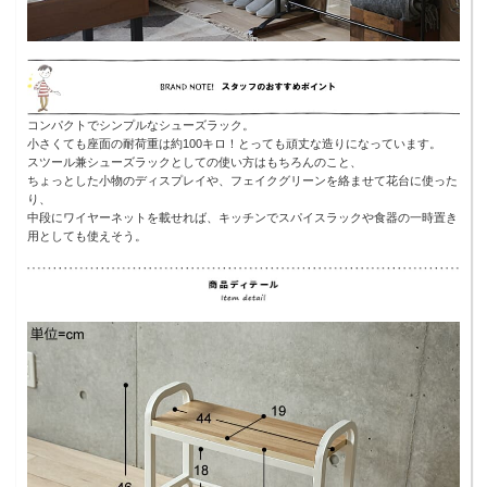
コンパクトでシンプルなシューズラック。
小さくても座面の耐荷重は約100キロ！とっても頑丈な造りになっています。
スツール兼シューズラックとしての使い方はもちろんのこと、
ちょっとした小物のディスプレイや、フェイクグリーンを絡ませて花台に使った
り、
中段にワイヤーネットを載せれば、キッチンでスパイスラックや食器の一時置き
用としても使えそう。