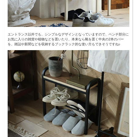
エントランス以外でも、シンプルなデザインとなっていますので、ベンチ部分に
お気に入りの雑貨や植物などを置いたり、本来なら靴を置く中央の2本のバー
を、雑誌や新聞などを収納するブックラック的な使い方もできそうですね♪