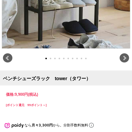
ベンチシューズラック tower（タワー）
価格:
9,900円
(税込)
[ポイント還元 99ポイント～]
なら
月々3,300円
から。分割手数料無料