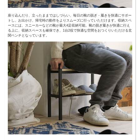
座り込んだり、立ったままではしづらい、毎日の靴の脱ぎ・履きを快適にサポー
トし、お出かけ、帰宅時の動作をよりスムーズに行っていただけます。収納スペ
ースには、スニーカーなどの靴が最大4足収納可能。靴の脱ぎ履きが快適に行え
る上に、収納スペースも確保でき、1台2役で快適な空間をおつくりいただける玄
関ベンチとなっています。