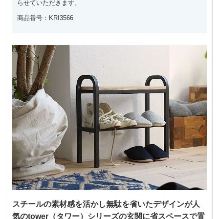
らせていただきます。
商品番号：KRI3566
スチールの素材感を活かし無駄を省いたデザインが人
気のtower（タワー）シリーズの玄関に省スペースで置