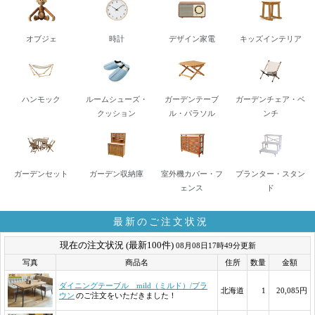
オブジェ
時計
デザイン家電
キッズインテリア
ハンモック
ルームシューズ・
ガーデンテーブ
ガーデンチェア・ベ
クッション
ル・パラソル
ンチ
ガーデンセット
ガーデン収納庫
室外機カバー・フ
プランター・スタン
ェンス
ド
最新のご注文状況