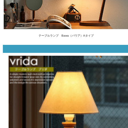
テーブルランプ Bawa（バウア）Aタイプ