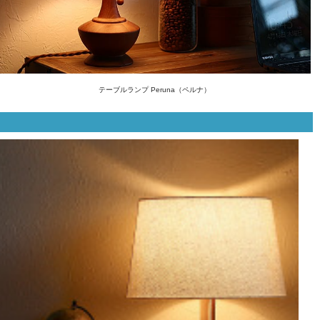
テーブルランプ Peruna（ペルナ）