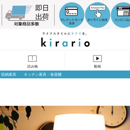
読み物
動画
収納家具
キッチン家具・食器棚