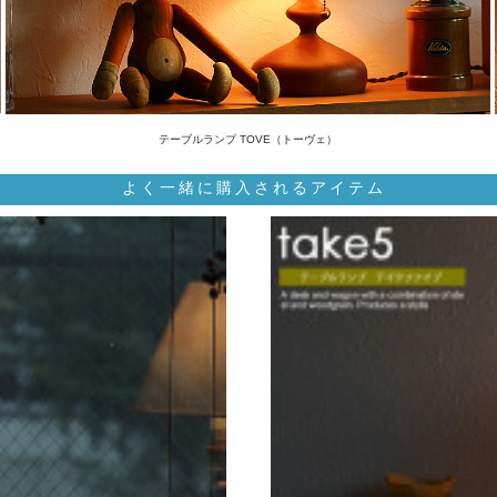
テーブルランプ TOVE（トーヴェ）
よく一緒に購入されるアイテム