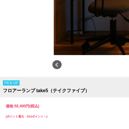
PICK UP
フロアーランプ take5（テイクファイブ）
価格:
92,400円
(税込)
[ポイント還元 924ポイント～]