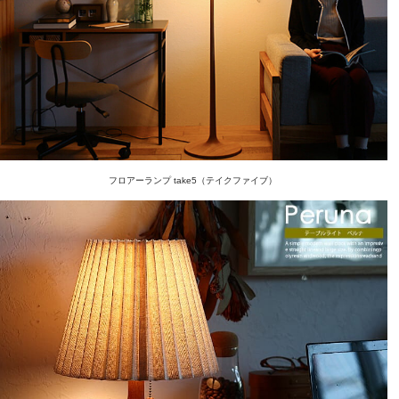
フロアーランプ take5（テイクファイブ）