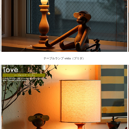
テーブルランプ vrida（ブリダ）