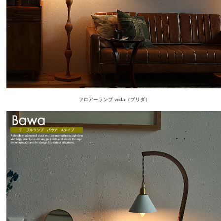
フロアーランプ vrida（ブリダ）