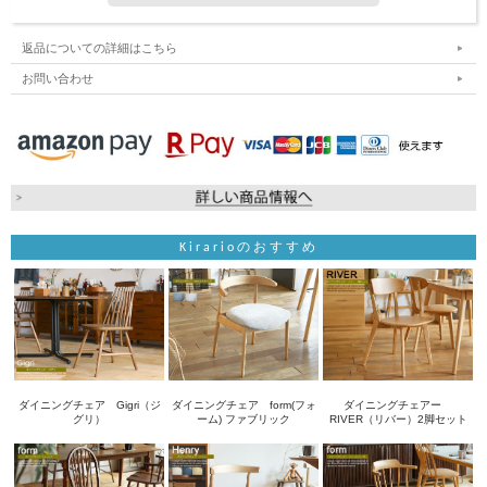
返品についての詳細はこちら
お問い合わせ
Kirarioのおすすめ
ダイニングチェア Gigri（ジ
ダイニングチェア form(フォ
ダイニングチェアー
グリ）
ーム) ファブリック
RIVER（リバー）2脚セット