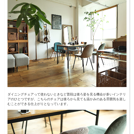
ダイニングチェアって使わないときなど普段は後ろ姿を見る機会が多いインテリ
アのひとつですが、こちらのチェアは後ろから見ても温かみのある雰囲気を楽し
むことができる仕上がりとなっています。