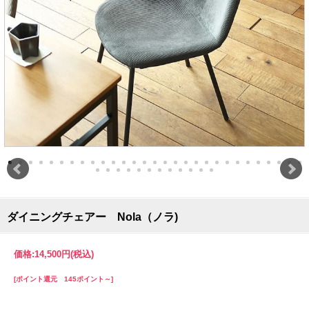
ダイニングチェアー Nola（ノラ)
価格:
14,500円
(税込)
[ポイント還元 145ポイント～]