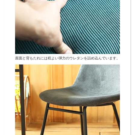
座面と背もたれには程よい弾力のウレタンを詰め込んでいます。