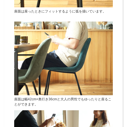
座面は座ったときにフィットするように弧を描いています。
座面は幅42cm×奥行き36cmと大人の男性でもゆったりと座るこ
とができます。