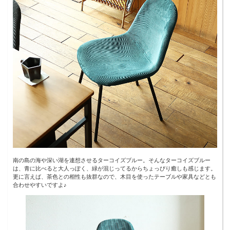
南の島の海や深い湖を連想させるターコイズブルー。そんなターコイズブルー
は、青に比べると大人っぽく、緑が混じってるからちょっぴり癒しも感じます。
更に言えば、茶色との相性も抜群なので、木目を使ったテーブルや家具などとも
合わせやすいですよ♪