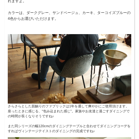
れますよ。
カラーは、ダークグレー、サンドベージュ、カーキ、ターコイズブルーの
4色からお選びいただけます。
さらさらとした肌触りのファブリックは1年を通して爽やかにご使用頂けます。
座ったときに感じる、“包み込まれた感じ”。家族やお友達と過ごすダイニングで
の時間が長くなりそうですね♪
また同シリーズの幅120cmのダイニングテーブルと合わせてダイニングコーデを
すればヴィンテージテイストのダイニングの完成ですね♪