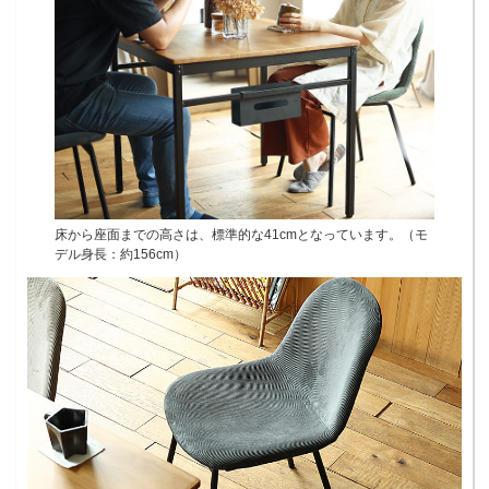
床から座面までの高さは、標準的な41cmとなっています。（モ
デル身長：約156cm）