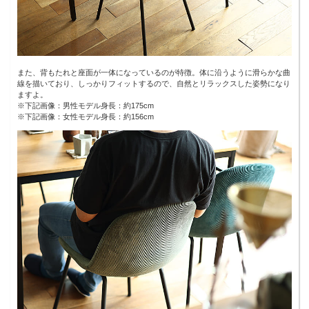
また、背もたれと座面が一体になっているのが特徴。体に沿うように滑らかな曲
線を描いており、しっかりフィットするので、自然とリラックスした姿勢になり
ますよ。
※下記画像：男性モデル身長：約175cm
※下記画像：女性モデル身長：約156cm