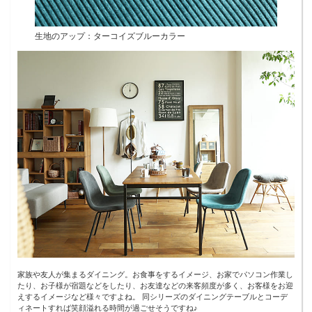
生地のアップ：ターコイズブルーカラー
家族や友人が集まるダイニング。お食事をするイメージ、お家でパソコン作業し
たり、お子様が宿題などをしたり、お友達などの来客頻度が多く、お客様をお迎
えするイメージなど様々ですよね。 同シリーズのダイニングテーブルとコーデ
ィネートすれば笑顔溢れる時間が過ごせそうですね♪