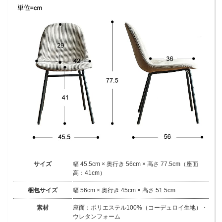
サイズ
幅 45.5cm × 奥行き 56cm × 高さ 77.5cm（座面
高：41cm）
梱包サイズ
幅 56cm × 奥行き 45cm × 高さ 51.5cm
素材
座面：ポリエステル100%（コーデュロイ生地）・
ウレタンフォーム