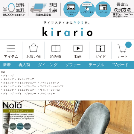
アイテム
お買い物
読み物
動画
ガイド
カート
新着
再入荷
ダイニング
ソファー
テーブル
TVボード
TOP
>
ダイニング
>
ダイニング
>
ダイニングチェアー
>
ダイニング
>
ダイニングチェアー
>
ファブリックタイプ
>
ダイニング
>
ダイニングチェアー
>
アイアンフレームタイプ
>
ダイニング
>
ダイニングチェアー
>
ヴィンテージテイスト
>
ダイニング
>
ダイニングチェアー
>
ブラウンカラー