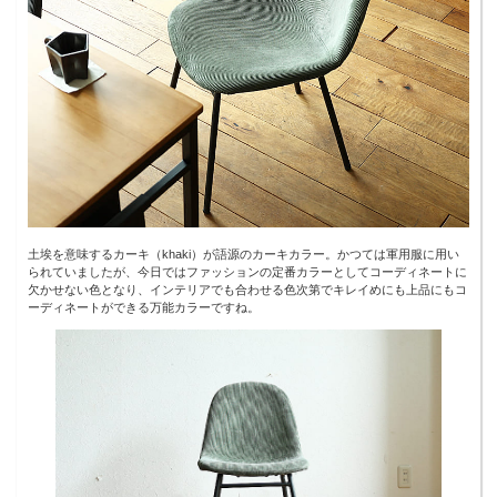
土埃を意味するカーキ（khaki）が語源のカーキカラー。かつては軍用服に用い
られていましたが、今日ではファッションの定番カラーとしてコーディネートに
欠かせない色となり、インテリアでも合わせる色次第でキレイめにも上品にもコ
ーディネートができる万能カラーですね。