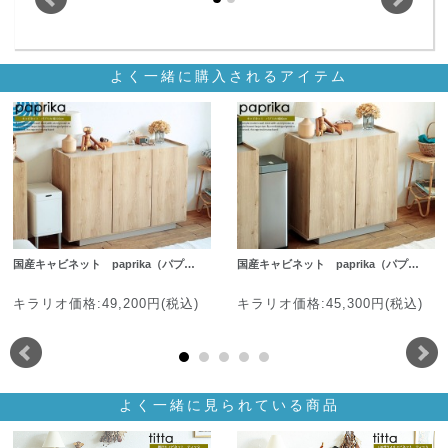
よく一緒に購入されるアイテム
国産キャビネット paprika（パプ…
国産キャビネット paprika（パプ…
キラリオ価格:49,200円(税込)
キラリオ価格:45,300円(税込)
よく一緒に見られている商品