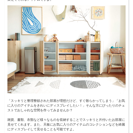
「スッキリと整理整頓された部屋が理想だけど、すぐ散らかってしまう」「お気
に入りのアイテムをきれいにディスプレイしたい！」そんな方にぴったりのチェ
ストでおしゃれな空間を作ってみませんか？
雑貨、書類、衣類など様々なものを収納することでスッキリと片付いたお部屋に
見せてくれます。また、天板にお気に入りのアイテムのコレクションなどを綺麗
にディスプレイして見せることも可能ですよ。