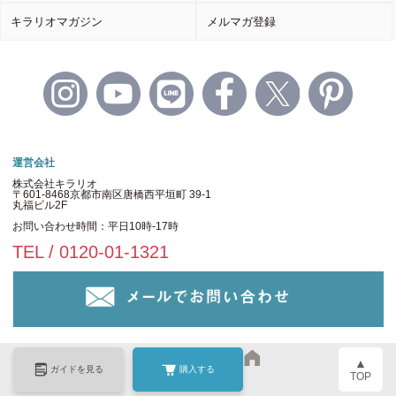
キラリオマガジン
メルマガ登録
運営会社
株式会社キラリオ
〒601-8468京都市南区唐橋西平垣町 39-1
丸福ビル2F
お問い合わせ時間：平日10時-17時
TEL / 0120-01-1321
▲
ガイドを見る
購入する
TOP