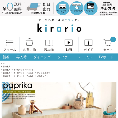
アイテム
お買い物
読み物
動画
ガイド
カート
新着
再入荷
ダイニング
ソファー
テーブル
TVボード
TOP
>
収納家具
>
収納家具
>
キャビネット・チェスト
>
収納家具
>
キャビネット・チェスト
>
ナチュラルカラー
>
収納家具
>
キャビネット・チェスト
>
北欧テイスト