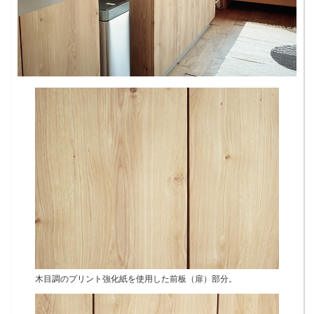
木目調のプリント強化紙を使用した前板（扉）部分。