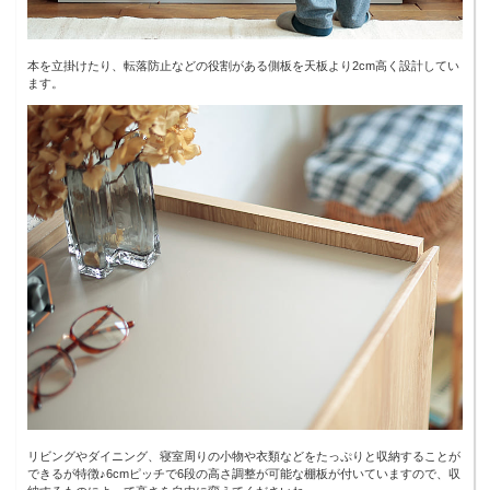
本を立掛けたり、転落防止などの役割がある側板を天板より2cm高く設計してい
ます。
リビングやダイニング、寝室周りの小物や衣類などをたっぷりと収納することが
できるが特徴♪6cmピッチで6段の高さ調整が可能な棚板が付いていますので、収