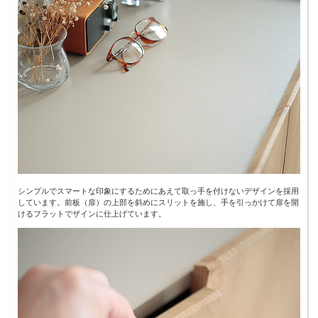
シンプルでスマートな印象にするためにあえて取っ手を付けないデザインを採用
しています。前板（扉）の上部を斜めにスリットを施し、手を引っかけて扉を開
けるフラットでザインに仕上げています。