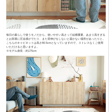
毎日の暮らしで使うモノだから、使いやすい高さって結構重要。あまり高すぎる
とお部屋に圧迫感がでたり、また背伸びをしないと届かない場所があったりと。
こちらのキャビネットは高さ80.5cmとなっていますので、ストレスなくご使用
いただけると思いますよ。
※モデル身長：約175cm