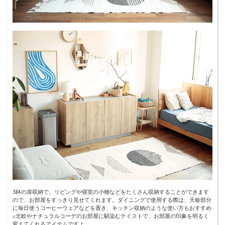
3杯の扉収納で、リビングや寝室の小物などをたくさん収納することができます
ので、お部屋をすっきり見せてくれます。ダイニングで使用する際は、天板部分
に毎日使うコーヒーウェアなどを置き、キッチン収納のような使い方もおすすめ
♪北欧やナチュラルコーデのお部屋に馴染むテイストで、お部屋の印象を明るく
変えてくれるアイテムですよ。