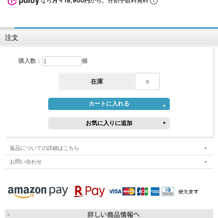
なら
月々18,900円
から。分割手数料無料
注文
購入数：
個
在庫
○
返品についての詳細はこちら
お問い合わせ