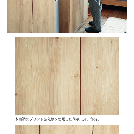
木目調のプリント強化紙を使用した前板（扉）部分。