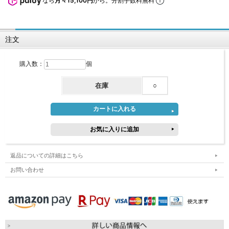
なら
月々15,100円
から。分割手数料無料
注文
購入数：
個
在庫
○
返品についての詳細はこちら
お問い合わせ