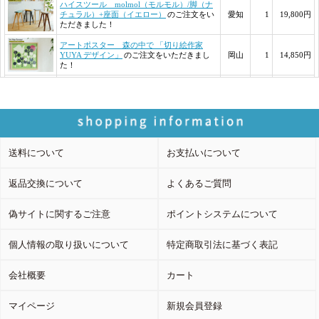
送料について
お支払いについて
返品交換について
よくあるご質問
偽サイトに関するご注意
ポイントシステムについて
個人情報の取り扱いについて
特定商取引法に基づく表記
会社概要
カート
マイページ
新規会員登録