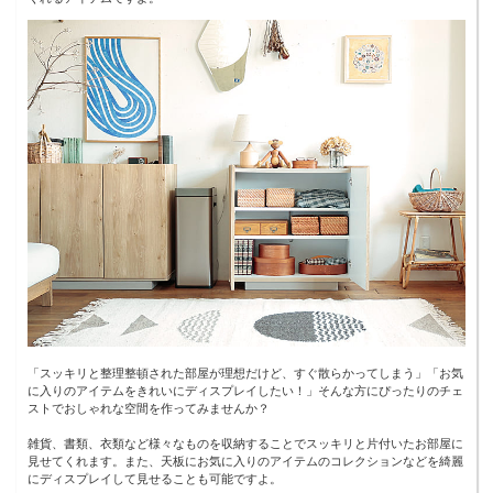
「スッキリと整理整頓された部屋が理想だけど、すぐ散らかってしまう」「お気
に入りのアイテムをきれいにディスプレイしたい！」そんな方にぴったりのチェ
ストでおしゃれな空間を作ってみませんか？
雑貨、書類、衣類など様々なものを収納することでスッキリと片付いたお部屋に
見せてくれます。また、天板にお気に入りのアイテムのコレクションなどを綺麗
にディスプレイして見せることも可能ですよ。