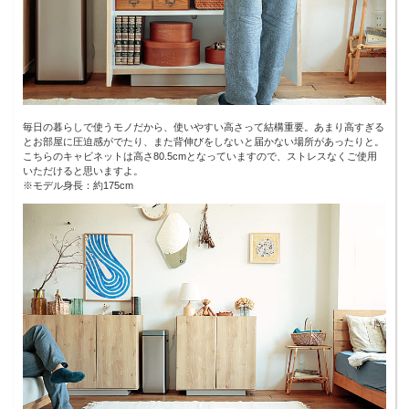
毎日の暮らしで使うモノだから、使いやすい高さって結構重要。あまり高すぎる
とお部屋に圧迫感がでたり、また背伸びをしないと届かない場所があったりと。
こちらのキャビネットは高さ80.5cmとなっていますので、ストレスなくご使用
いただけると思いますよ。
※モデル身長：約175cm