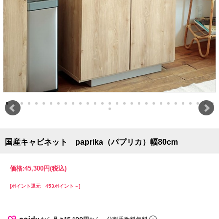
国産キャビネット paprika（パプリカ）幅80cm
価格:
45,300円
(税込)
[ポイント還元 453ポイント～]