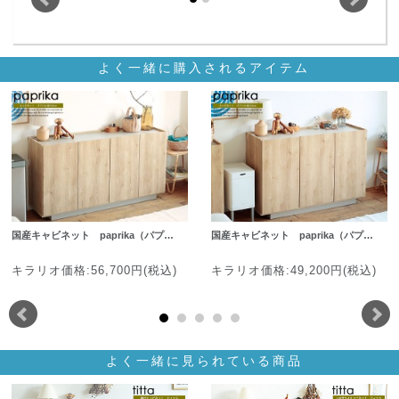
よく一緒に購入されるアイテム
国産キャビネット paprika（パプ…
国産キャビネット paprika（パプ…
キラリオ価格:56,700円(税込)
キラリオ価格:49,200円(税込)
よく一緒に見られている商品