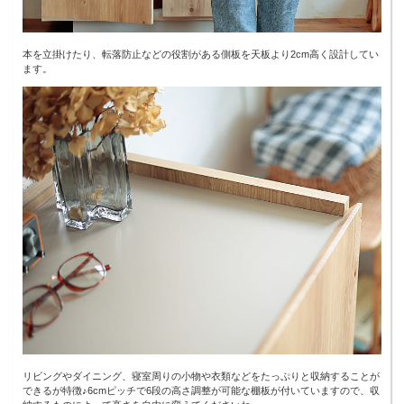
本を立掛けたり、転落防止などの役割がある側板を天板より2cm高く設計してい
ます。
リビングやダイニング、寝室周りの小物や衣類などをたっぷりと収納することが
できるが特徴♪6cmピッチで6段の高さ調整が可能な棚板が付いていますので、収