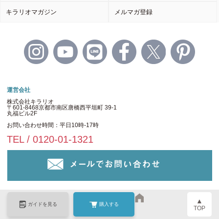
キラリオマガジン
メルマガ登録
運営会社
株式会社キラリオ
〒601-8468京都市南区唐橋西平垣町 39-1
丸福ビル2F
お問い合わせ時間：平日10時-17時
TEL / 0120-01-1321
▲
ガイドを見る
購入する
TOP