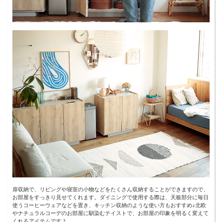
扉収納で、リビングや寝室の小物などをたくさん収納することができますので、
お部屋をすっきり見せてくれます。ダイニングで使用する際は、天板部分に毎日
使うコーヒーウェアなどを置き、キッチン収納のような使い方もおすすめ♪北欧
やナチュラルコーデのお部屋に馴染むテイストで、お部屋の印象を明るく変えて
くれるアイテムですよ。