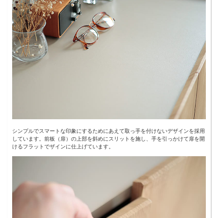
シンプルでスマートな印象にするためにあえて取っ手を付けないデザインを採用
しています。前板（扉）の上部を斜めにスリットを施し、手を引っかけて扉を開
けるフラットでザインに仕上げています。