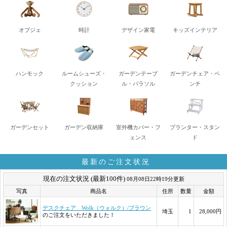
オブジェ
時計
デザイン家電
キッズインテリア
ハンモック
ルームシューズ・
ガーデンテーブ
ガーデンチェア・ベ
クッション
ル・パラソル
ンチ
ガーデンセット
ガーデン収納庫
室外機カバー・フ
プランター・スタン
ェンス
ド
最新のご注文状況