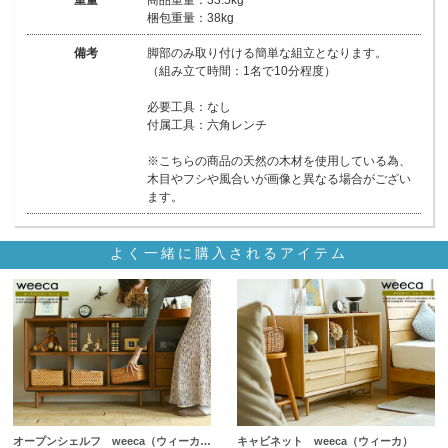
梱包重量：38kg
備考
脚部のみ取り付ける簡単な組立となります。
（組み立て時間：1名で10分程度）
必要工具：なし
付属工具：六角レンチ
※こちらの商品の天然の木材を使用している為、
木目やフシや風合いが画像と異なる場合がござい
ます。
よく一緒に購入されるアイテム
オープンシェルフ weeca（ウィーカ…
キャビネット weeca（ウィーカ）