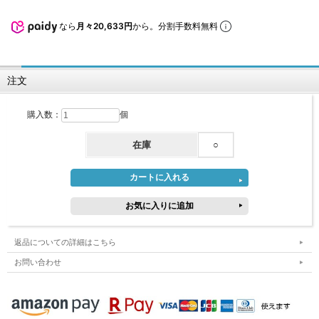
なら
月々20,633円
から。分割手数料無料
注文
購入数：
個
在庫
○
返品についての詳細はこちら
お問い合わせ