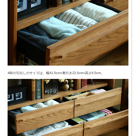
4杯の引出しのサイズは、幅41.5cm×奥行き22.5cm×高さ6.5cm。