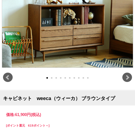
キャビネット weeca（ウィーカ） ブラウンタイプ
価格:
61,900円
(税込)
[ポイント還元 619ポイント～]