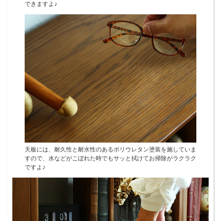
できますよ♪
天板には、耐久性と耐水性のあるポリウレタン塗装を施していま
すので、水などがこぼれた時でもサッと拭けてお掃除がラクラク
ですよ♪