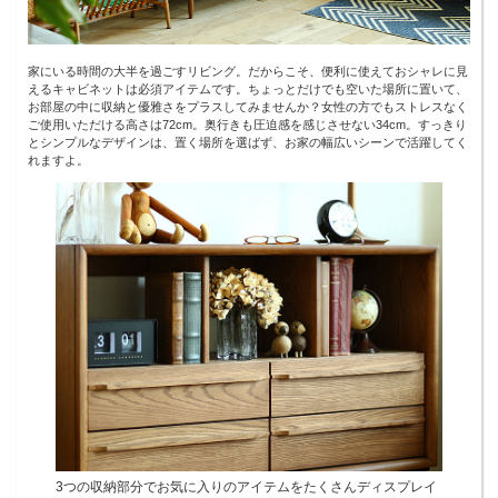
家にいる時間の大半を過ごすリビング。だからこそ、便利に使えておシャレに見
えるキャビネットは必須アイテムです。ちょっとだけでも空いた場所に置いて、
お部屋の中に収納と優雅さをプラスしてみませんか？女性の方でもストレスなく
ご使用いただける高さは72cm。奥行きも圧迫感を感じさせない34cm。すっきり
とシンプルなデザインは、置く場所を選ばず、お家の幅広いシーンで活躍してく
れますよ。
3つの収納部分でお気に入りのアイテムをたくさんディスプレイ