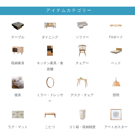
アイテムカテゴリー
テーブル
ダイニング
ソファー
TVボード
収納家具
キッチン家具・食
チェアー
ベッド
器棚
寝具
ミラー・ドレッサ
デスク・チェア
照明
ー
ラグ・マット
こたつ
ゴミ箱・収納雑貨
アートポスター