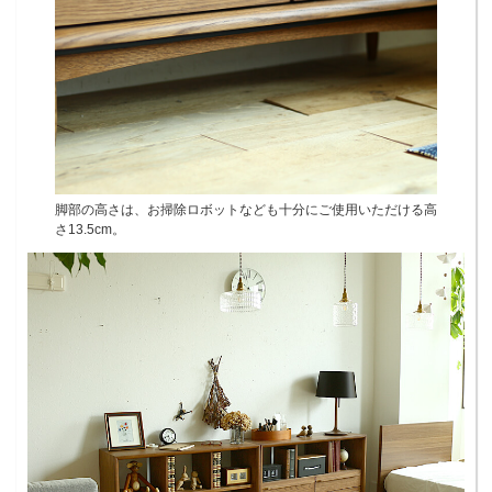
脚部の高さは、お掃除ロボットなども十分にご使用いただける高
さ13.5cm。