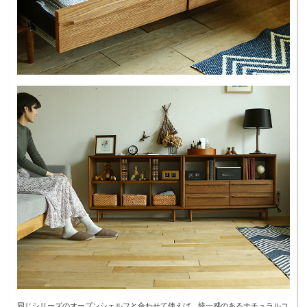
同じシリーズのオープンシェルフと合わせて使えば、統一感のあるナチュラルコ