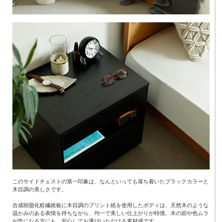
このサイドチェストの第一印象は、なんといっても落ち着いたブラックカラーと
木目調の美しさです。
合成樹脂化粧繊維板に木目調のプリント紙を使用したボディは、天然木のような
温かみのある表情を持ちながら、均一で美しい仕上がりが特徴。木の節や色ムラ
が気になる方にも、安心してお選びいただける素材感です。