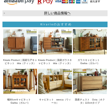
Kirarioのおすすめ
Kirario Product｜国産引戸キャ
Kirario Product｜国産ガラスキ
ガラスキャビネット
ビネット titta（ティッタ）
ャビネット titta（ティッタ）
Garba（ガルバ）
幅80cmキャビネット
キャビネット weeca（ウィ
国産チェスト Octa（オク
Garba（ガルバ）
ーカ）
タ）110cmタイプ