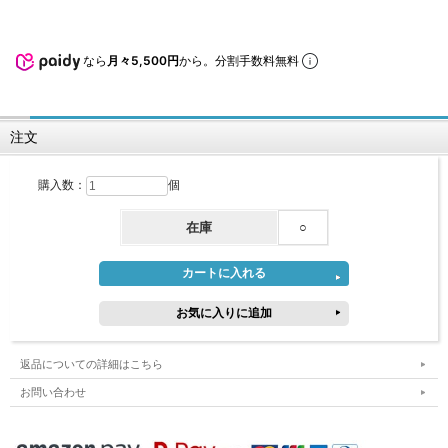
なら
月々5,500円
から。分割手数料無料
注文
購入数：
個
在庫
○
返品についての詳細はこちら
お問い合わせ