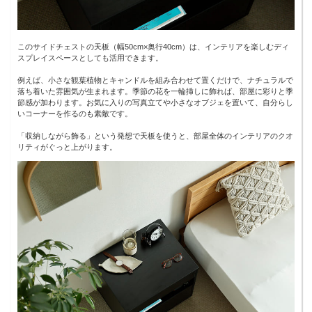
このサイドチェストの天板（幅50cm×奥行40cm）は、インテリアを楽しむディ
スプレイスペースとしても活用できます。
例えば、小さな観葉植物とキャンドルを組み合わせて置くだけで、ナチュラルで
落ち着いた雰囲気が生まれます。季節の花を一輪挿しに飾れば、部屋に彩りと季
節感が加わります。お気に入りの写真立てや小さなオブジェを置いて、自分らし
いコーナーを作るのも素敵です。
「収納しながら飾る」という発想で天板を使うと、部屋全体のインテリアのクオ
リティがぐっと上がります。