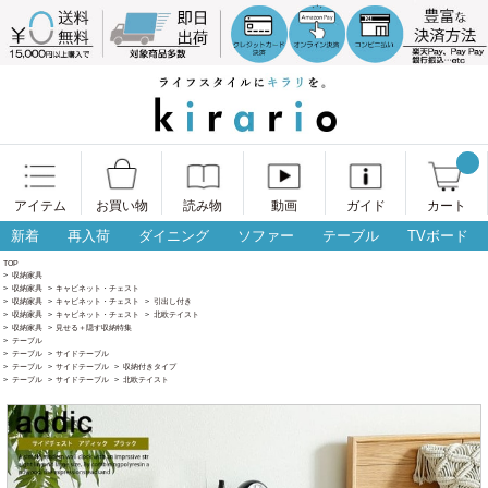
アイテム
お買い物
読み物
動画
ガイド
カート
新着
再入荷
ダイニング
ソファー
テーブル
TVボード
TOP
>
収納家具
>
収納家具
>
キャビネット・チェスト
>
収納家具
>
キャビネット・チェスト
>
引出し付き
>
収納家具
>
キャビネット・チェスト
>
北欧テイスト
>
収納家具
>
見せる＋隠す収納特集
>
テーブル
>
テーブル
>
サイドテーブル
>
テーブル
>
サイドテーブル
>
収納付きタイプ
>
テーブル
>
サイドテーブル
>
北欧テイスト