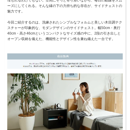
埋もれるわけでもない。空間にそっと寄り添いながら、毎日の動線をスム
ーズにしてくれる。そんな縁の下の力持ち的な存在が、サイドチェストの
魅力です。
今回ご紹介するのは、洗練されたシンプルなフォルムと美しい木目調テク
スチャーが印象的な、モダンデザインのサイドチェスト。幅50cm・奥行
40cm・高さ46cmというコンパクトなサイズ感の中に、2段の引き出しと
オープン収納を備えた、機能性とデザイン性を兼ね備えた一台です。