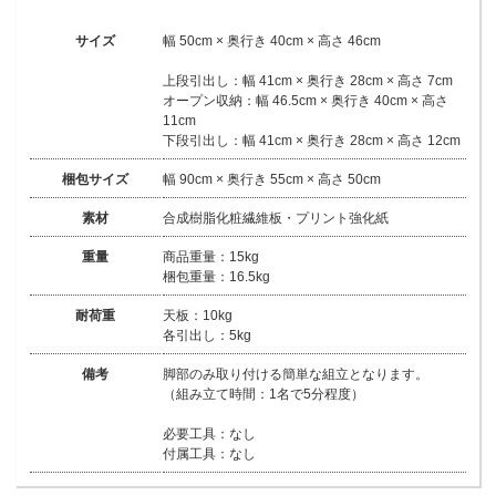
サイズ
幅 50cm × 奥行き 40cm × 高さ 46cm
上段引出し：幅 41cm × 奥行き 28cm × 高さ 7cm
オープン収納：幅 46.5cm × 奥行き 40cm × 高さ
11cm
下段引出し：幅 41cm × 奥行き 28cm × 高さ 12cm
梱包サイズ
幅 90cm × 奥行き 55cm × 高さ 50cm
素材
合成樹脂化粧繊維板・プリント強化紙
重量
商品重量：15kg
梱包重量：16.5kg
耐荷重
天板：10kg
各引出し：5kg
備考
脚部のみ取り付ける簡単な組立となります。
（組み立て時間：1名で5分程度）
必要工具：なし
付属工具：なし