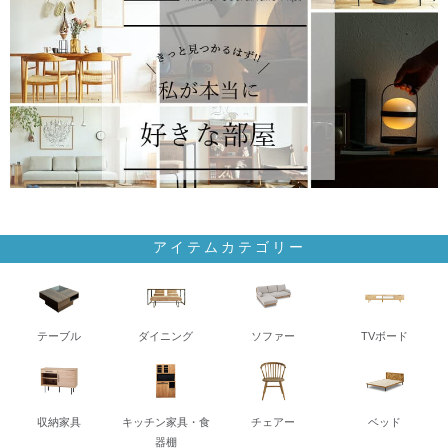
アイテムカテゴリー
テーブル
ダイニング
ソファー
TVボード
収納家具
キッチン家具・食
チェアー
ベッド
器棚