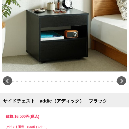
サイドチェスト addic（アディック） ブラック
価格:
16,500円
(税込)
[ポイント還元 165ポイント～]