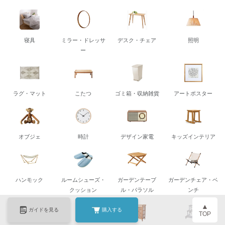
寝具
ミラー・ドレッサ
デスク・チェア
照明
ー
ラグ・マット
こたつ
ゴミ箱・収納雑貨
アートポスター
オブジェ
時計
デザイン家電
キッズインテリア
ハンモック
ルームシューズ・
ガーデンテーブ
ガーデンチェア・ベ
クッション
ル・パラソル
ンチ
▲
ガイドを見る
購入する
TOP