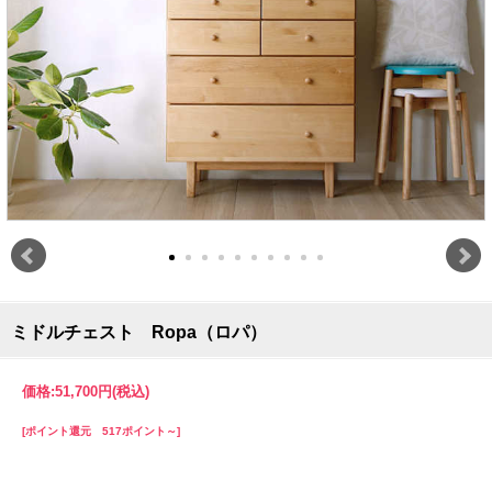
ミドルチェスト Ropa（ロパ）
価格:
51,700円
(税込)
[ポイント還元 517ポイント～]