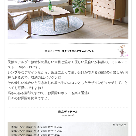
天然木アルダー無垢材の美しい木目と温かく優しい風合いが特徴の、ミドルチェ
スト Ropa（ロパ）。
シンプルなデザインながら、用途によって使い分けができる2種類の引出しが計6
杯もあるので、収納力はバツグン◎
その優しい風合いと引き出しの取っ手のコロンとしたデザインがマッチして、と
っても可愛いですよね！
高さのある脚部ですので、お掃除ロボットも楽々通過♪
日々のお掃除も簡単ですよ。