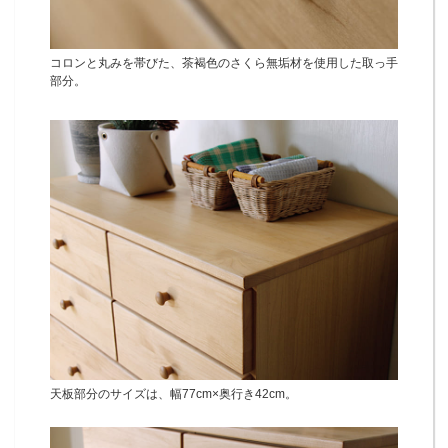
コロンと丸みを帯びた、茶褐色のさくら無垢材を使用した取っ手
部分。
天板部分のサイズは、幅77cm×奥行き42cm。