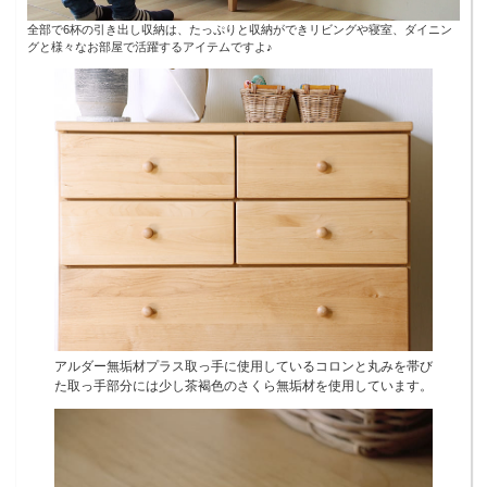
全部で6杯の引き出し収納は、たっぷりと収納ができリビングや寝室、ダイニン
グと様々なお部屋で活躍するアイテムですよ♪
アルダー無垢材プラス取っ手に使用しているコロンと丸みを帯び
た取っ手部分には少し茶褐色のさくら無垢材を使用しています。