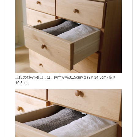
上段の4杯の引出しは、内寸が幅31.5cm×奥行き34.5cm×高さ
10.5cm。