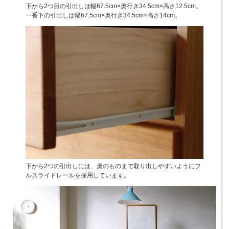
下から2つ目の引出しは幅67.5cm×奥行き34.5cm×高さ12.5cm。
一番下の引出しは幅67.5cm×奥行き34.5cm×高さ14cm。
下から2つの引出しには、奥のものまで取り出しやすいようにフ
ルスライドレールを採用しています。