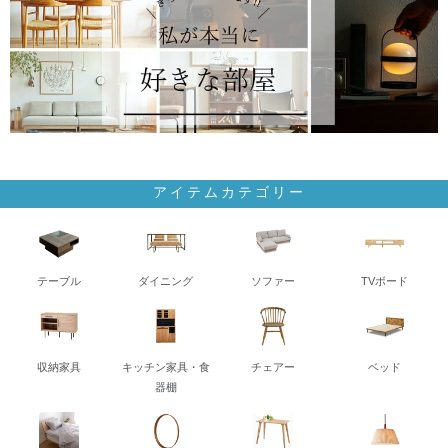
アイテムカテゴリー
テーブル
ダイニング
ソファー
TVボード
収納家具
キッチン家具・食
チェアー
ベッド
器棚