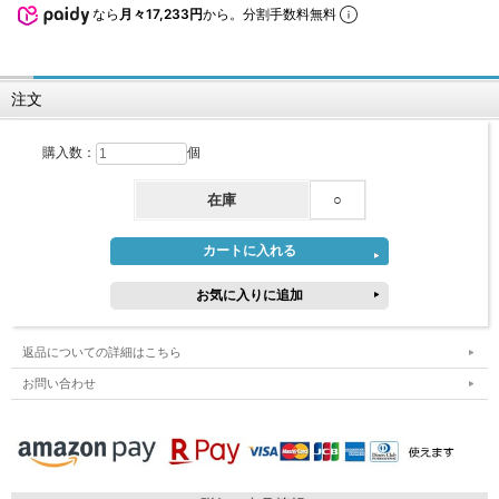
なら
月々17,233円
から。分割手数料無料
注文
購入数：
個
在庫
○
返品についての詳細はこちら
お問い合わせ