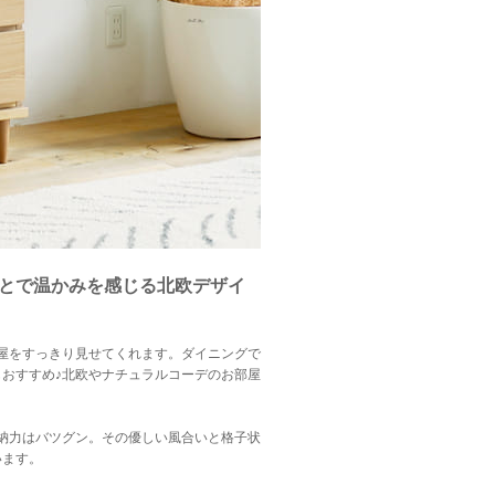
とで温かみを感じる北欧デザイ
屋をすっきり見せてくれます。ダイニングで
おすすめ♪北欧やナチュラルコーデのお部屋
納力はバツグン。その優しい風合いと格子状
います。