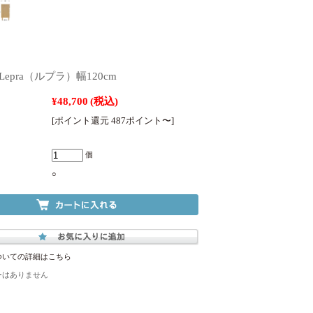
Lepra（ルプラ）幅120cm
¥48,700
(税込)
[ポイント還元 487ポイント〜]
個
○
ついての詳細はこちら
ーはありません