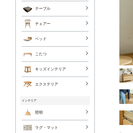
テーブル
チェアー
ベッド
こたつ
キッズインテリア
エクステリア
インテリア
照明
ラグ・マット