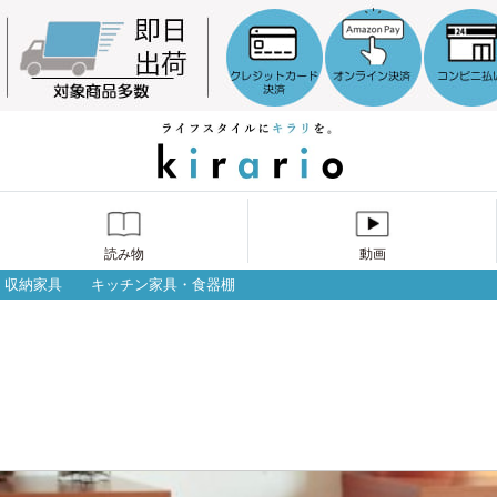
読み物
動画
収納家具
キッチン家具・食器棚