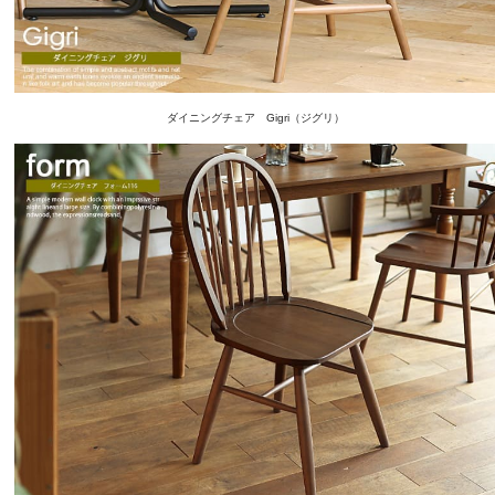
ダイニングチェア Gigri（ジグリ）