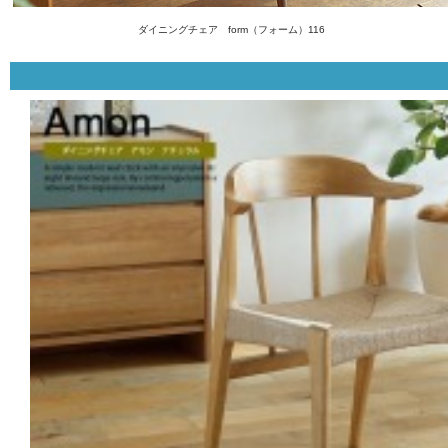
ダイニングチェア form（フォーム）116