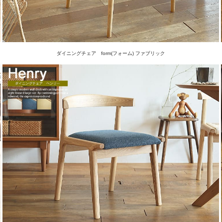
ダイニングチェア form(フォーム) ファブリック