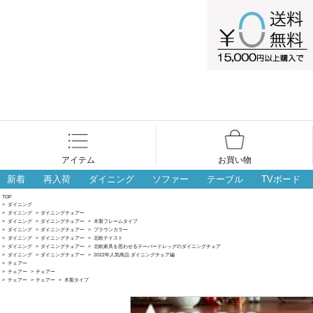
アイテム
お買い物
新着
再入荷
ダイニング
ソファー
テーブル
TVボード
TOP
>
ダイニング
>
ダイニング
>
ダイニングチェアー
>
ダイニング
>
ダイニングチェアー
>
木製フレームタイプ
>
ダイニング
>
ダイニングチェアー
>
ブラウンカラー
>
ダイニング
>
ダイニングチェアー
>
北欧テイスト
>
ダイニング
>
ダイニングチェアー
>
北欧家具を思わせるテーパードレッグのダイニングチェア
>
ダイニング
>
ダイニングチェアー
>
2022年人気商品 ダイニングチェア編
>
チェアー
>
チェアー
>
チェアー
>
チェアー
>
チェアー
>
木製タイプ