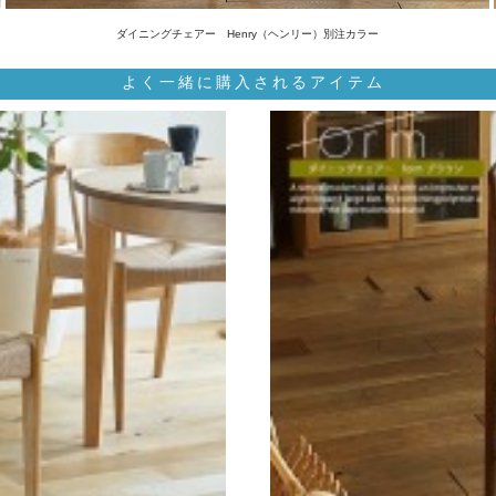
ダイニングチェアー Henry（ヘンリー）別注カラー
よく一緒に購入されるアイテム