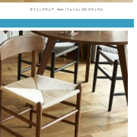
ダイニングチェア form（フォーム）115 ナチュラル