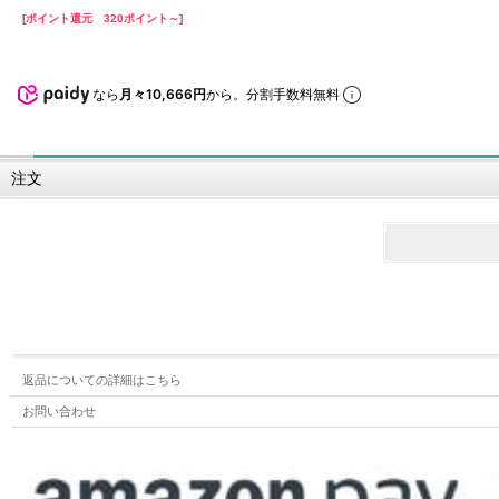
[ポイント還元 320ポイント～]
なら
月々10,666円
から。分割手数料無料
注文
返品についての詳細はこちら
お問い合わせ