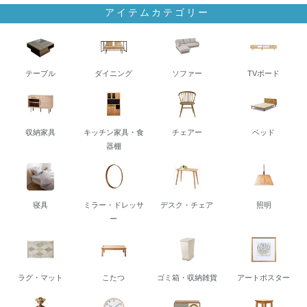
アイテムカテゴリー
テーブル
ダイニング
ソファー
TVボード
収納家具
キッチン家具・食
チェアー
ベッド
器棚
寝具
ミラー・ドレッサ
デスク・チェア
照明
ー
ラグ・マット
こたつ
ゴミ箱・収納雑貨
アートポスター