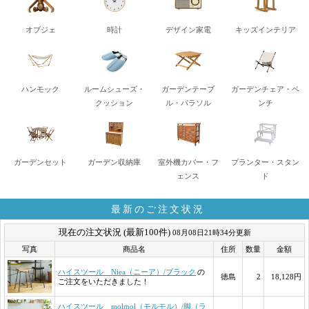
オブジェ
時計
デザイン家電
キッズインテリア
ハンモック
ルームシューズ・
ガーデンテーブ
ガーデンチェア・ベ
クッション
ル・パラソル
ンチ
ガーデンセット
ガーデン収納庫
室外機カバー・フ
プランター・スタン
ェンス
ド
最新のご注文状況