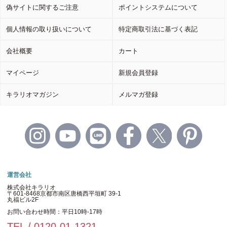
偽サイトに関するご注意
ポイントシステムについて
個人情報の取り扱いについて
特定商取引法に基づく表記
会社概要
カート
マイページ
新規会員登録
キラリオマガジン
メルマガ登録
運営会社
株式会社キラリオ
〒601-8468京都市南区唐橋西平垣町 39-1
丸福ビル2F
お問い合わせ時間：平日10時-17時
TEL / 0120-01-1321