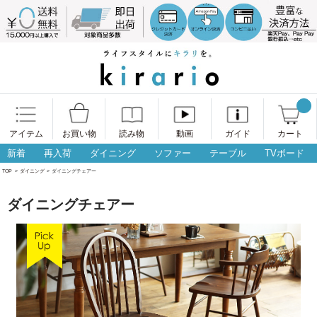
アイテム
お買い物
読み物
動画
ガイド
カート
新着
再入荷
ダイニング
ソファー
テーブル
TVボード
TOP
>
ダイニング
>
ダイニングチェアー
ダイニングチェアー