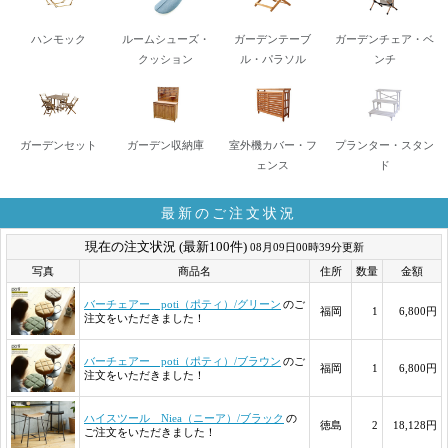
ハンモック
ルームシューズ・
ガーデンテーブ
ガーデンチェア・ベ
クッション
ル・パラソル
ンチ
ガーデンセット
ガーデン収納庫
室外機カバー・フ
プランター・スタン
ェンス
ド
最新のご注文状況