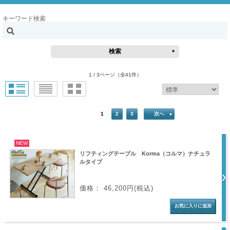
キーワード検索
1 / 3ページ
（全41件）
1
2
3
次へ
NEW
リフティングテーブル Korma（コルマ）ナチュラ
ルタイプ
価格： 46,200円(税込)