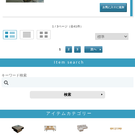
1 / 3ページ
（全41件）
1
2
3
次へ
Item search
キーワード検索
アイテムカテゴリー