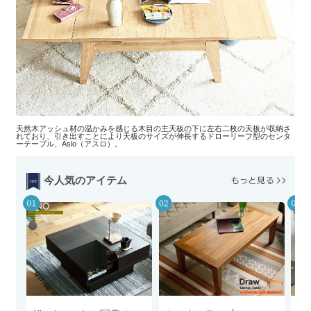
天然木アッシュ材の温かみを感じる木目の主天板の下に左右二枚の天板が収納さ
れており、引き出すことにより天板のサイズが伸長するドローリーフ型のセンタ
ーテーブル、Aslo（アスロ）。
今人気のアイテム