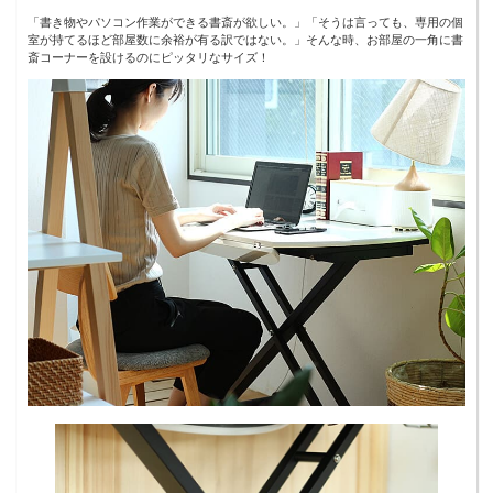
「書き物やパソコン作業ができる書斎が欲しい。」「そうは言っても、専用の個
室が持てるほど部屋数に余裕が有る訳ではない。」そんな時、お部屋の一角に書
斎コーナーを設けるのにピッタリなサイズ！