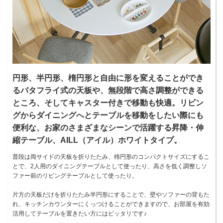
円形、半円形、楕円形と自由に形を変えることができ
るバタフライ式の天板や、無段階で高さ調整ができる
ところ、そしてキャスター付きで移動も快適。リビン
グからダイニングへとテーブルを移動をしたい際にも
便利な、お家のさまざまなシーンで活躍する昇降・伸
縮テーブル、AILL（アイル）ホワイトタイプ。
普段は両サイドの天板を折りたたみ、楕円形のコンパクトサイズにするこ
とで、2人用のダイニングテーブルとして使ったり、高さを低く調整しソ
ファー前のリビングテーブルとして使ったり。
片方の天板だけを折りたたみ半円形にすることで、壁やソファーの背もた
れ、キッチンカウンターにくっつけることができますので、お部屋を有効
活用してテーブルを置きたい方にはピッタリです♪