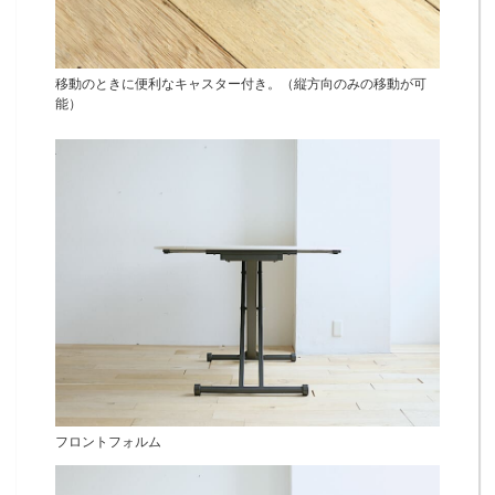
移動のときに便利なキャスター付き。（縦方向のみの移動が可
能）
フロントフォルム