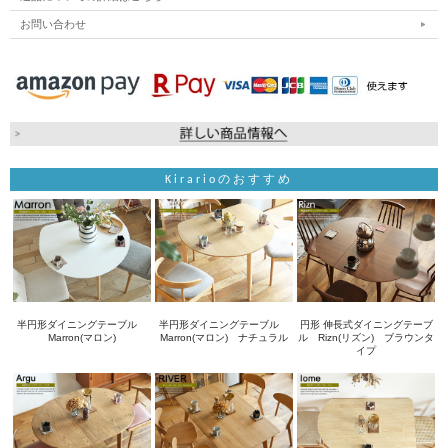
お問い合わせ
Kirarioのおすすめ
半円形ダイニングテーブル
半円形ダイニングテーブル
円形 伸長式ダイニングテーブ
Marron(マロン)
Marron(マロン) ナチュラル
ル Rizn(リズン) ブラウンタ
イプ