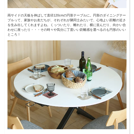
両サイドの天板を伸ばして直径120cmの円形テーブルに。円形のダイニングテー
ブルって、家族やお友だちが、それぞれが隣同士みたいで、心地よい距離の近さ
を生み出してくれますよね。くっついたり、離れたり、横に並んだり、向かい合
わせに座ったり・・・その時々や気分に丁度いい距離感を選べるのも円形のいい
ところ！