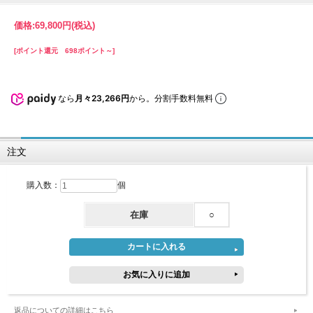
価格:
69,800円
(税込)
[ポイント還元 698ポイント～]
なら
月々23,266円
から。分割手数料無料
注文
購入数：
個
在庫
○
返品についての詳細はこちら