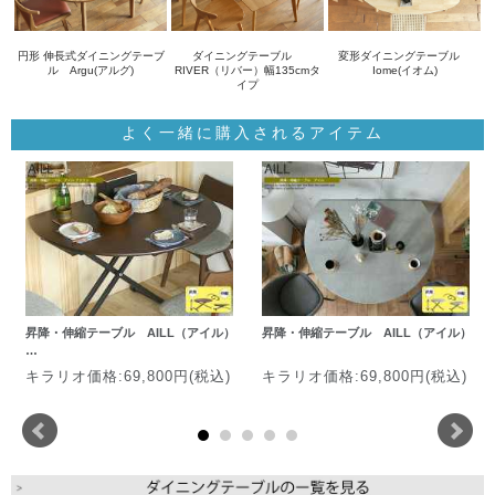
円形 伸長式ダイニングテーブ
ダイニングテーブル
変形ダイニングテーブル
ル Argu(アルグ)
RIVER（リバー）幅135cmタ
Iome(イオム)
イプ
よく一緒に購入されるアイテム
昇降・伸縮テーブル AILL（アイル）
昇降・伸縮テーブル AILL（アイル）
…
キラリオ価格:69,800円(税込)
キラリオ価格:69,800円(税込)