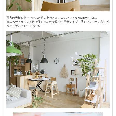
両方の天板を折りたたんだ時の奥行きは、コンパクトな70cmサイズに。
省スペースかつ大人数で囲めるのが特長の半円形タイプ。壁やソファーの背にピ
タッと置いてもOKですね♪