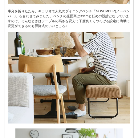
半分を折りたたみ、キラリオで人気のダイニングベンチ「NOVEMBER(ノーベン
バー)」を合わせてみました。ベンチの座面高は39cmと低めの設計となっていま
すので、そんなときはテーブルの高さを変えて丁度良くくつろげる設定に簡単に
変更ができるのも昇降式のいいところ♪