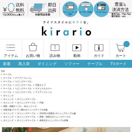
アイテム
お買い物
読み物
動画
ガイド
カート
新着
再入荷
ダイニング
ソファー
テーブル
TVボード
TOP
>
テーブル
>
テーブル
>
アイアンフレーム
>
テーブル
>
リビングテーブル
>
テーブル
>
リビングテーブル
>
円形タイプ
>
テーブル
>
リビングテーブル
>
ナチュラルカラー
>
テーブル
>
リビングテーブル
>
アイアンフレーム
>
ダイニング
>
ダイニング
>
ダイニングテーブル
>
ダイニング
>
ダイニングテーブル
>
円形
>
昇降・伸縮テーブル AILLシリーズ
>
木製天板×アイアン脚のダイニングテーブル特集
>
ダイニング
>
ダイニングテーブル
>
2022年人気商品 ダイニングテーブル編
>
ダイニング
>
ダイニングテーブル
>
昇降・伸長式ダイニングテーブル
>
ダイニング
>
ダイニングテーブル
>
伸長式ダイニングテーブル特集