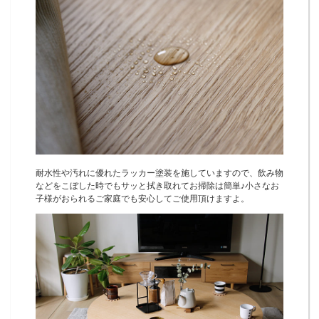
耐水性や汚れに優れたラッカー塗装を施していますので、飲み物
などをこぼした時でもサッと拭き取れてお掃除は簡単♪小さなお
子様がおられるご家庭でも安心してご使用頂けますよ。