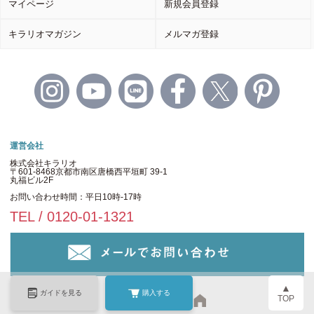
マイページ
新規会員登録
キラリオマガジン
メルマガ登録
運営会社
株式会社キラリオ
〒601-8468京都市南区唐橋西平垣町 39-1
丸福ビル2F
お問い合わせ時間：平日10時-17時
TEL / 0120-01-1321
▲
ガイドを見る
購入する
TOP