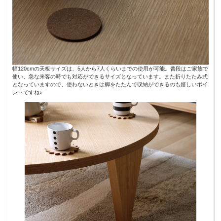
幅120cmの天板サイズは、5人から7人くらいまでの使用が可能。普段はご家族で
使い、急な来客の時でも対応ができるサイズとなっています。また折りたたみ式
となっていますので、使わないときは脚をたたんで収納ができるのも嬉しいポイ
ントですね♪