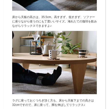
床から天板の高さは、35.5cm。高すぎず、低すぎず、ソファー
に座りながら使うのにも丁度いいサイズ。淹れたての珈琲を飲み
ながらリラックスできますよ♪
ラグに座っておくつろぎ頂く方も、床から天板下までの高さは
32cmですので、床に座って、脚を伸ばしてリラックス♪