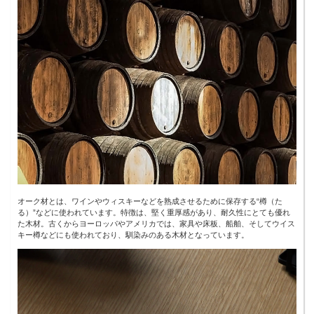
オーク材とは、ワインやウィスキーなどを熟成させるために保存する“樽（た
る）”などに使われています。特徴は、堅く重厚感があり、耐久性にとても優れ
た木材。古くからヨーロッパやアメリカでは、家具や床板、船舶、そしてウイス
キー樽などにも使われており、馴染みのある木材となっています。