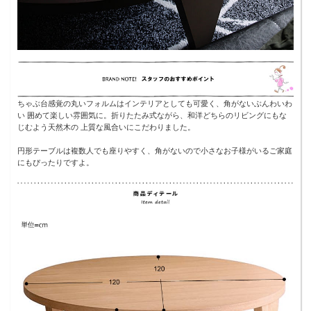
ちゃぶ台感覚の丸いフォルムはインテリアとしても可愛く、角がないぶんわいわ
い 囲めて楽しい雰囲気に。折りたたみ式ながら、和洋どちらのリビングにもな
じむよう天然木の 上質な風合いにこだわりました。
円形テーブルは複数人でも座りやすく、角がないので小さなお子様がいるご家庭
にもぴったりですよ。