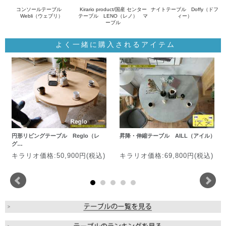
コンソールテーブル
Kirario product/国産 センター
ナイトテーブル Doffy（ドフ
Webli（ウェブリ）
テーブル LENO（レノ） マ
ィー）
ーブル
よく一緒に購入されるアイテム
円形リビングテーブル Reglo（レ
昇降・伸縮テーブル AILL（アイル）
グ…
キラリオ価格:50,900円(税込)
キラリオ価格:69,800円(税込)