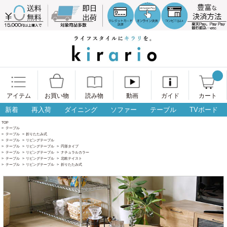
アイテム
お買い物
読み物
動画
ガイド
カート
新着
再入荷
ダイニング
ソファー
テーブル
TVボード
TOP
>
テーブル
>
テーブル
>
折りたたみ式
>
テーブル
>
リビングテーブル
>
テーブル
>
リビングテーブル
>
円形タイプ
>
テーブル
>
リビングテーブル
>
ナチュラルカラー
>
テーブル
>
リビングテーブル
>
北欧テイスト
>
テーブル
>
リビングテーブル
>
折りたたみ式