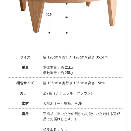
サイズ
幅 120cm × 奥行き 120cm × 高さ 35.5cm
重量
本体重量：約 21kg
梱包重量：約 25kg
梱包サイズ
幅 126cm × 奥行き 126cm × 高さ 15cm
カラー
全2色（ナチュラル、ブラウン）
素材
天然木オーク突板、MDF
備考
完成品（届いたその日からお使いいただける完成
品でお届けします。）
必要工具：なし