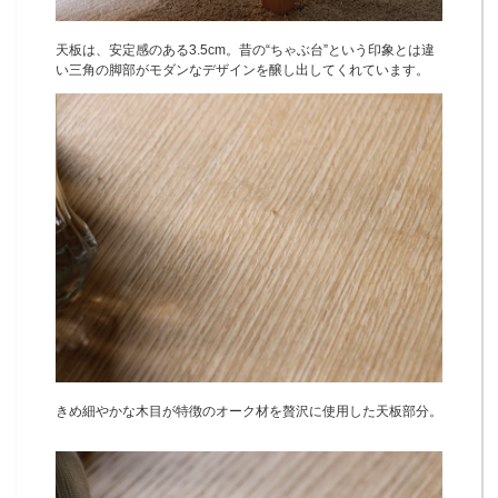
天板は、安定感のある3.5cm。昔の“ちゃぶ台”という印象とは違
い三角の脚部がモダンなデザインを醸し出してくれています。
きめ細やかな木目が特徴のオーク材を贅沢に使用した天板部分。