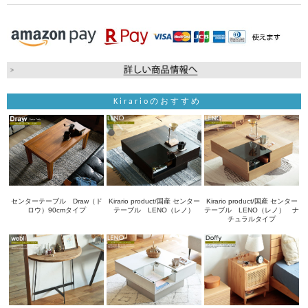
Kirarioのおすすめ
センターテーブル Draw（ド
Kirario product/国産 センター
Kirario product/国産 センター
ロウ）90cmタイプ
テーブル LENO（レノ）
テーブル LENO（レノ） ナ
チュラルタイプ