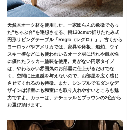
天然木オーク材を使用した、一家団らんの象徴であっ
た"ちゃぶ台"を連想させる、幅120cmの折りたたみ式
円形リビングテーブル「Reglo（レグロ）」。古くから
ヨーロッパやアメリカでは、家具や床板、船舶、ウイ
スキー樽などにも使われいるオーク材に汚れや耐水性
に優れたラッカー塗装を使用。角がない円形タイプ
は、やわらかい雰囲気のお部屋に仕上がるだけでな
く、空間に圧迫感を与えないので、お部屋を広く感じ
させてくれるのも特徴。また、シンプルでモダンなデ
ザインは洋室にも和室にも取り入れやすいところも魅
力ですよ。カラーは、ナチュラルとブラウンの2色から
お選び頂けます。