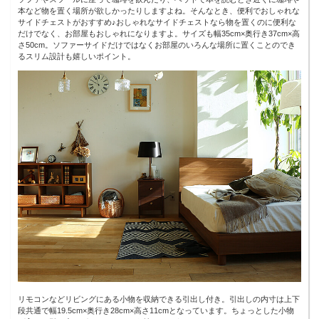
本など物を置く場所が欲しかったりしますよね。そんなとき、便利でおしゃれな
サイドチェストがおすすめ♪おしゃれなサイドチェストなら物を置くのに便利な
だけでなく、お部屋もおしゃれになりますよ。サイズも幅35cm×奥行き37cm×高
さ50cm。ソファーサイドだけではなくお部屋のいろんな場所に置くことのでき
るスリム設計も嬉しいポイント。
リモコンなどリビングにある小物を収納できる引出し付き。引出しの内寸は上下
段共通で幅19.5cm×奥行き28cm×高さ11cmとなっています。ちょっとした小物