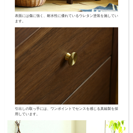
表面には傷に強く、耐水性に優れているウレタン塗装を施してい
ます。
引出しの取っ手には、ワンポイントでセンスを感じる真鍮製を採
用しています。