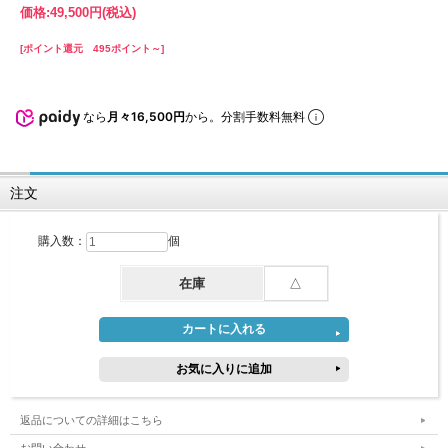
価格:
49,500円
(税込)
[ポイント還元 495ポイント～]
なら
月々16,500円
から。分割手数料無料
注文
購入数：
個
在庫
△
返品についての詳細はこちら
お問い合わせ