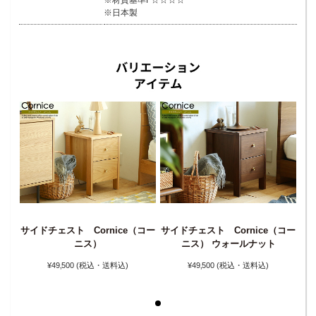
※日本製
サイドチェスト Cornice（コー
サイドチェスト Cornice（コー
サ
コー
ニス）
ニス） ウォールナット
¥49‚500
(税込・送料込)
¥49‚500
(税込・送料込)