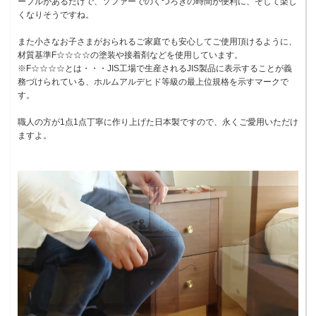
ーブルがあるだけで、ソファーでのくつろぎの時間が便利に、そして楽し
くなりそうですね。
また小さなお子さまがおられるご家庭でも安心してご使用頂けるように、
材質基準F☆☆☆☆の塗装や接着剤などを使用しています。
※F☆☆☆☆とは・・・JIS工場で生産されるJIS製品に表示することが義
務づけられている、ホルムアルデヒド等級の最上位規格を示すマークで
す。
職人の方が1点1点丁寧に作り上げた日本製ですので、永くご愛用いただけ
ますよ。