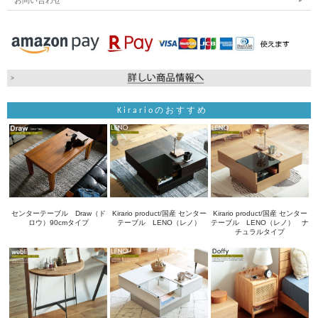
Kirarioのおすすめ
センターテーブル Draw（ド
Kirario product/国産 センター
Kirario product/国産 センター
ロウ）90cmタイプ
テーブル LENO（レノ）
テーブル LENO（レノ） ナ
チュラルタイプ