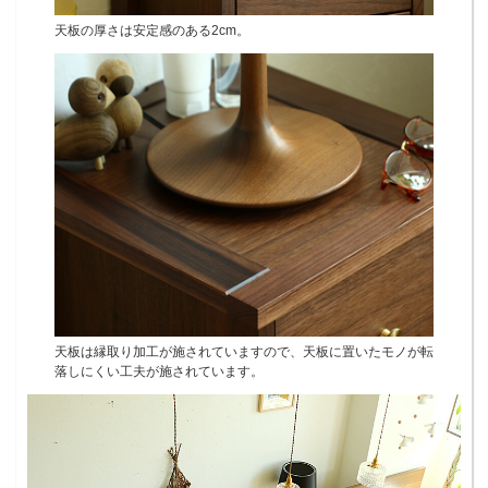
天板の厚さは安定感のある2cm。
天板は縁取り加工が施されていますので、天板に置いたモノが転
落しにくい工夫が施されています。