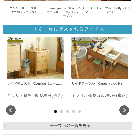
コンソールテーブル
Kirario product/国産 センター
ナイトテーブル Doffy（ドフ
Webli（ウェブリ）
テーブル LENO（レノ） マ
ィー）
ーブル
よく一緒に購入されるアイテム
サイドチェスト Cornice（コーニ…
サイドテーブル Casto（カスト）
キラリオ価格:49,500円(税込)
キラリオ価格:25,600円(税込)