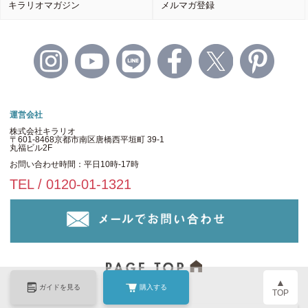
キラリオマガジン
メルマガ登録
運営会社
株式会社キラリオ
〒601-8468京都市南区唐橋西平垣町 39-1
丸福ビル2F
お問い合わせ時間：平日10時-17時
TEL / 0120-01-1321
▲
ガイドを見る
購入する
TOP