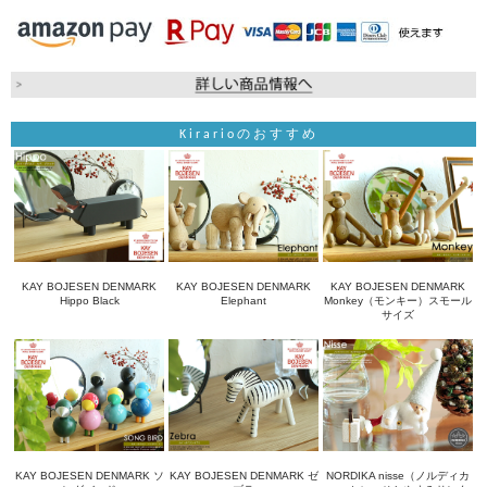
Kirarioのおすすめ
KAY BOJESEN DENMARK
KAY BOJESEN DENMARK
KAY BOJESEN DENMARK
Hippo Black
Elephant
Monkey（モンキー）スモール
サイズ
KAY BOJESEN DENMARK ソ
KAY BOJESEN DENMARK ゼ
NORDIKA nisse（ノルディカ