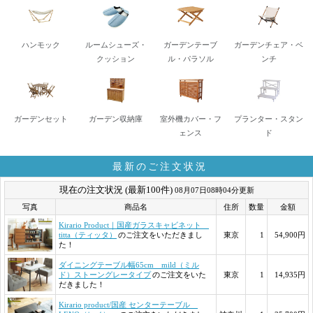
ハンモック
ルームシューズ・
ガーデンテーブ
ガーデンチェア・ベ
クッション
ル・パラソル
ンチ
ガーデンセット
ガーデン収納庫
室外機カバー・フ
プランター・スタン
ェンス
ド
最新のご注文状況