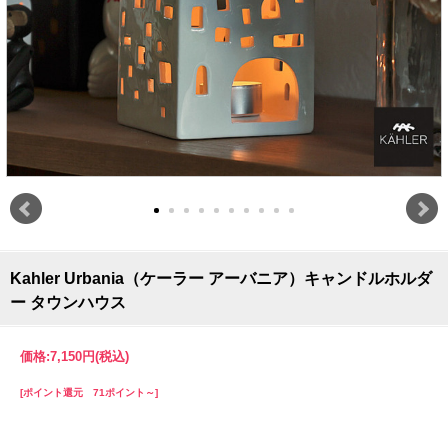
Kahler Urbania（ケーラー アーバニア）キャンドルホルダ
ー タウンハウス
価格:
7,150円
(税込)
[ポイント還元 71ポイント～]