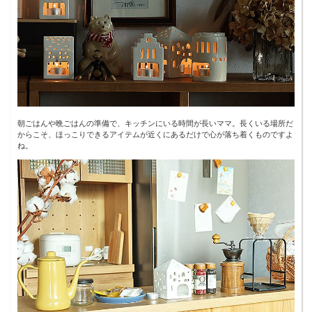
朝ごはんや晩ごはんの準備で、キッチンにいる時間が長いママ。長くいる場所だ
からこそ、ほっこりできるアイテムが近くにあるだけで心が落ち着くものですよ
ね。