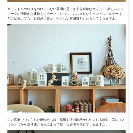
キャンドルの灯りをつけていない昼間に見ても十分素敵なオブジェ♪美しいデン
マークの伝統的な建物をモチーフにしつつ、おしゃれなキャンドルホルダーは、
どこに置いても、お部屋に暖かくやさしい雰囲気をもたらしてくれますよ。
白い陶器でつくられた建物たちは、屋根や壁の凹凸から生まれる陰影、窓のひと
つひとつから通り抜ける光によって様々な表情を見せてくれますよ。