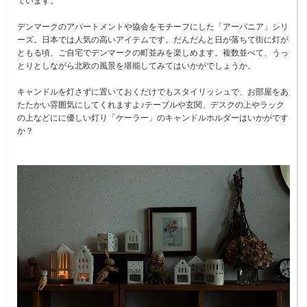
ています。
デンマークのアパートメントや協会をモチーフにした「アーバニア」シリ
ーズ。日本では人気の高いアイテムです。だんだんと日が落ちて街に灯が
ともる頃、ご自宅でデンマークの町並みを楽しめます。複数並べて、うっ
とりとしながら北欧の風景を堪能してみてはいかがでしょうか。
キャンドルを灯さずに置いておくだけでもスタイリッシュで、お部屋をあ
たたかい雰囲気にしてくれますよ♪テーブルや玄関、デスクの上やラック
の上などにに優しい灯り「ケーラー」のキャンドルホルダーはいかがです
か？