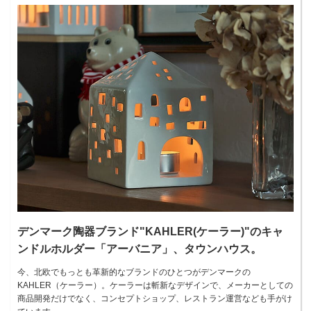
デンマーク陶器ブランド"KAHLER(ケーラー)"のキャ
ンドルホルダー「アーバニア」、タウンハウス。
今、北欧でもっとも革新的なブランドのひとつがデンマークの
KAHLER（ケーラー）。ケーラーは斬新なデザインで、メーカーとしての
商品開発だけでなく、コンセプトショップ、レストラン運営なども手がけ