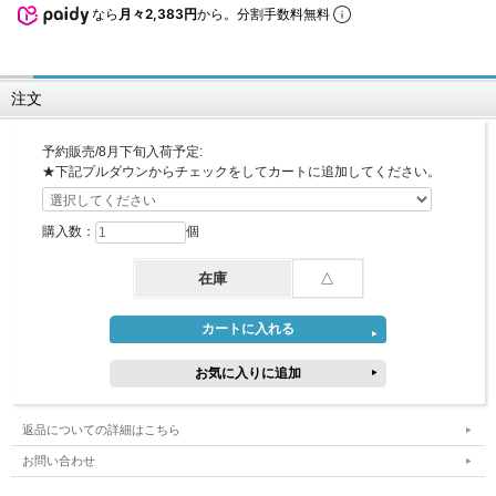
なら
月々2,383円
から。分割手数料無料
注文
予約販売/8月下旬入荷予定:
★下記プルダウンからチェックをしてカートに追加してください。
購入数：
個
在庫
△
返品についての詳細はこちら
お問い合わせ