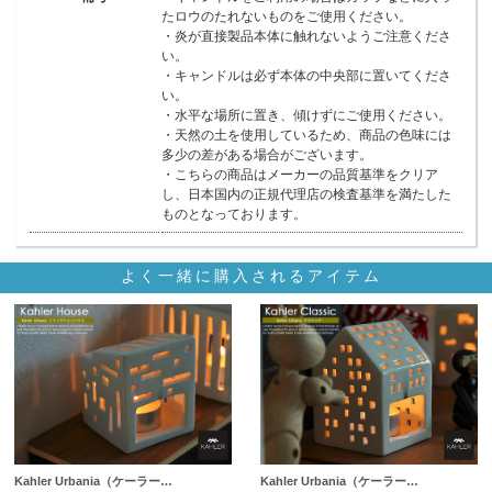
たロウのたれないものをご使用ください。
・炎が直接製品本体に触れないようご注意くださ
い。
・キャンドルは必ず本体の中央部に置いてくださ
い。
・水平な場所に置き、傾けずにご使用ください。
・天然の土を使用しているため、商品の色味には
多少の差がある場合がございます。
・こちらの商品はメーカーの品質基準をクリア
し、日本国内の正規代理店の検査基準を満たした
ものとなっております。
よく一緒に購入されるアイテム
Kahler Urbania（ケーラー…
Kahler Urbania（ケーラー…