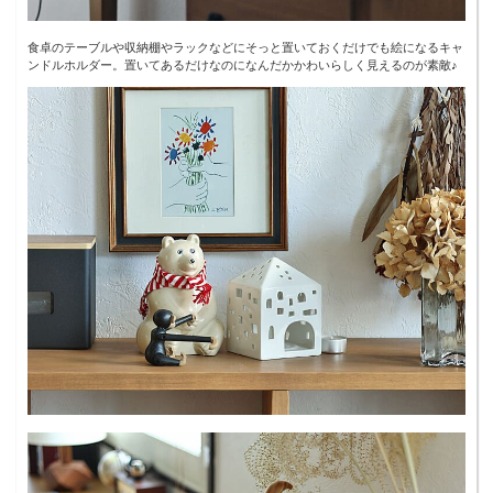
食卓のテーブルや収納棚やラックなどにそっと置いておくだけでも絵になるキャ
ンドルホルダー。置いてあるだけなのになんだかかわいらしく見えるのが素敵♪