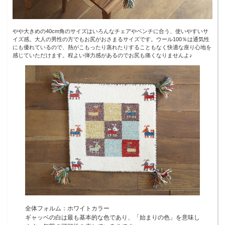
やや大きめの40cm角のサイズはいろんなチェアやベンチに合う、使いやすいサ
イズ感。大人の男性の方でもお尻がおさまるサイズです。ウール100％は通気性
にも優れているので、熱がこもったり蒸れたりすることもなく快適な座り心地を
感じていただけます。程よい弾力感があるのでお尻も痛くなりませんよ♪
全体フォルム：ホワイトカラー
ギャッベの白は最も基本的な色であり、「始まりの色」を意味し