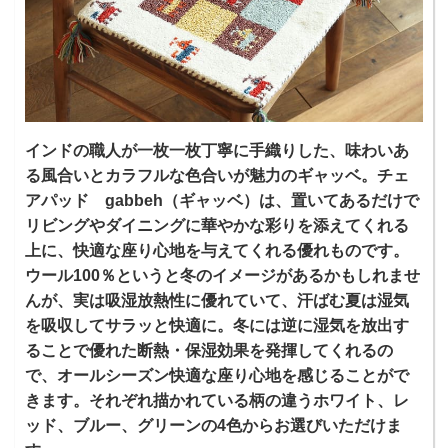
インドの職人が一枚一枚丁寧に手織りした、味わいあ
る風合いとカラフルな色合いが魅力のギャッベ。チェ
アパッド gabbeh（ギャッベ）は、置いてあるだけで
リビングやダイニングに華やかな彩りを添えてくれる
上に、快適な座り心地を与えてくれる優れものです。
ウール100％というと冬のイメージがあるかもしれませ
んが、実は吸湿放熱性に優れていて、汗ばむ夏は湿気
を吸収してサラッと快適に。冬には逆に湿気を放出す
ることで優れた断熱・保湿効果を発揮してくれるの
で、オールシーズン快適な座り心地を感じることがで
きます。それぞれ描かれている柄の違うホワイト、レ
ッド、ブルー、グリーンの4色からお選びいただけま