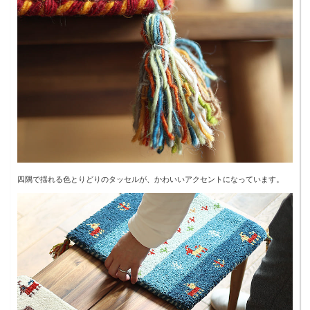
四隅で揺れる色とりどりのタッセルが、かわいいアクセントになっています。