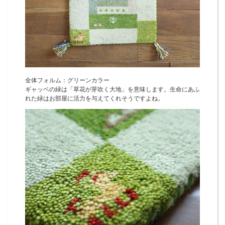
全体フォルム：グリーンカラー
ギャッベの緑は「草花が芽吹く大地」を意味します。生命にあふ
れた緑はお部屋に活力を与えてくれそうですよね。