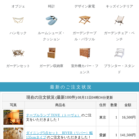
オブジェ
時計
デザイン家電
キッズインテリア
ハンモック
ルームシューズ・
ガーデンテーブ
ガーデンチェア・ベ
クッション
ル・パラソル
ンチ
ガーデンセット
ガーデン収納庫
室外機カバー・フ
プランター・スタン
ェンス
ド
最新のご注文状況