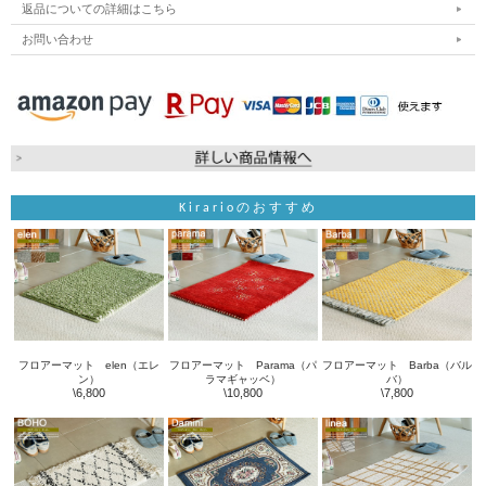
返品についての詳細はこちら
お問い合わせ
Kirarioのおすすめ
フロアーマット elen（エレ
フロアーマット Parama（パ
フロアーマット Barba（バル
ン）
ラマギャッベ）
バ）
\6,800
\10,800
\7,800