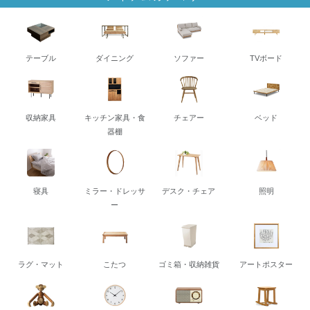
テーブル
ダイニング
ソファー
TVボード
収納家具
キッチン家具・食
チェアー
ベッド
器棚
寝具
ミラー・ドレッサ
デスク・チェア
照明
ー
ラグ・マット
こたつ
ゴミ箱・収納雑貨
アートポスター