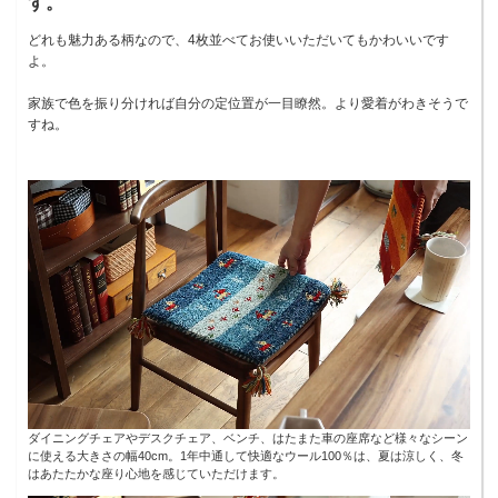
す。
どれも魅力ある柄なので、4枚並べてお使いいただいてもかわいいです
よ。
家族で色を振り分ければ自分の定位置が一目瞭然。より愛着がわきそうで
すね。
ダイニングチェアやデスクチェア、ベンチ、はたまた車の座席など様々なシーン
に使える大きさの幅40cm。1年中通して快適なウール100％は、夏は涼しく、冬
はあたたかな座り心地を感じていただけます。