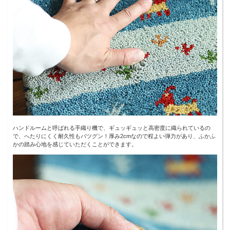
ハンドルームと呼ばれる手織り機で、ギュッギュッと高密度に織られているの
で、へたりにくく耐久性もバツグン！厚み2cmなので程よい弾力があり、ふかふ
かの踏み心地を感じていただくことができます。