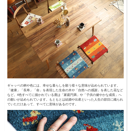
ギャッベの柄や色には、幸せな暮らしを願う様々な意味が込められています。
「健康」「長寿」「命」を表現した生命の木や「自然への感謝」を表した花など
など。4色すべてに描かれている鹿は「家庭円満」や「子供の健やかな成長」へ
の願いが込められています。もともとは結婚や出産といった人生の節目に織られ
ていただけあって、すべてに意味があるのです。