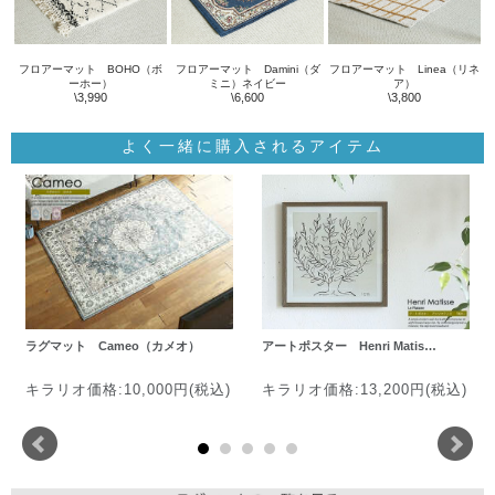
フロアーマット BOHO（ボ
フロアーマット Damini（ダ
フロアーマット Linea（リネ
ーホー）
ミニ）ネイビー
ア）
\3,990
\6,600
\3,800
よく一緒に購入されるアイテム
ラグマット Cameo（カメオ）
アートポスター Henri Matis…
キラリオ価格:10,000円(税込)
キラリオ価格:13,200円(税込)