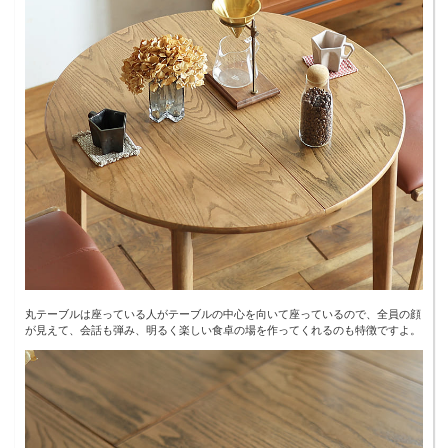
丸テーブルは座っている人がテーブルの中心を向いて座っているので、全員の顔
が見えて、会話も弾み、明るく楽しい食卓の場を作ってくれるのも特徴ですよ。