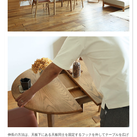
伸長の方法は、天板下にある天板同士を固定するフックを外してテーブルを広げ