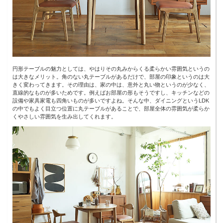
円形テーブルの魅力としては、やはりその丸みからくる柔らかい雰囲気というの
は大きなメリット。角のない丸テーブルがあるだけで、部屋の印象というのは大
きく変わってきます。その理由は、家の中は、意外と丸い物というのが少なく、
直線的なものが多いためです。例えばお部屋の形もそうですし、キッチンなどの
設備や家具家電も四角いものが多いですよね。そんな中、ダイニングというLDK
の中でもよく目立つ位置に丸テーブルがあることで、部屋全体の雰囲気が柔らか
くやさしい雰囲気を生み出してくれます。