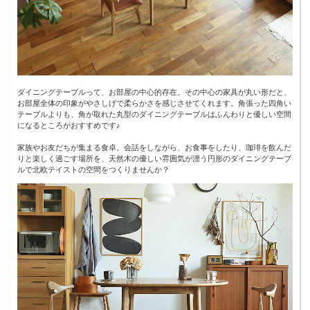
ダイニングテーブルって、お部屋の中心的存在。その中心の家具が丸い形だと、
お部屋全体の印象がやさしげで柔らかさを感じさせてくれます。角張った四角い
テーブルよりも、角が取れた丸型のダイニングテーブルはふんわりと優しい空間
になるところがおすすめです♪
家族やお友だちが集まる食卓。会話をしながら、お食事をしたり、珈琲を飲んだ
りと楽しく過ごす場所を、天然木の優しい雰囲気が漂う円形のダイニングテーブ
ルで北欧テイストの空間をつくりませんか？