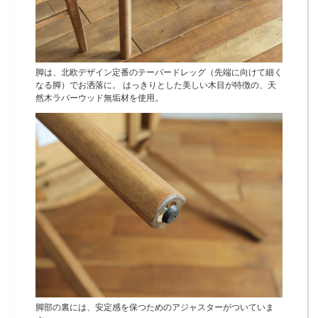
脚は、北欧デザイン定番のテーパードレッグ（先端に向けて細く
なる脚）でお洒落に。 はっきりとした美しい木目が特徴の、天
然木ラバーウッド無垢材を使用。
脚部の裏には、安定感を保つためのアジャスターがついていま