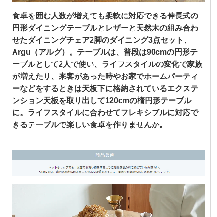
食卓を囲む人数が増えても柔軟に対応できる伸長式の
円形ダイニングテーブルとレザーと天然木の組み合わ
せたダイニングチェア2脚のダイニング3点セット、
Argu（アルグ）。テーブルは、普段は90cmの円形テ
ーブルとして2人で使い、ライフスタイルの変化で家族
が増えたり、来客があった時やお家でホームパーティ
ーなどをするときは天板下に格納されているエクステ
ンション天板を取り出して120cmの楕円形テーブル
に。ライフスタイルに合わせてフレキシブルに対応で
きるテーブルで楽しい食卓を作りませんか。