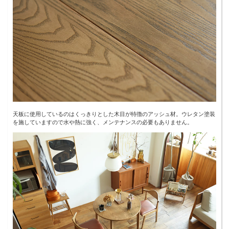
天板に使用しているのはくっきりとした木目が特徴のアッシュ材。ウレタン塗装
を施していますので水や熱に強く、メンテナンスの必要もありません。