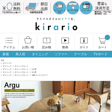
アイテム
お買い物
読み物
動画
ガイド
カート
新着
再入荷
ダイニング
ソファー
テーブル
TVボード
TOP
>
ダイニング
>
ダイニング
>
ダイニングセット
>
ダイニング
>
ダイニングセット
>
2人用
>
ダイニング
>
ダイニングセット
>
4人用
>
ダイニング
>
ダイニングセット
>
北欧テイストタイプ