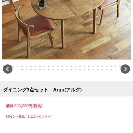
ダイニング3点セット Argu(アルグ)
価格:
111,000円
(税込)
[ポイント還元 1,110ポイント～]