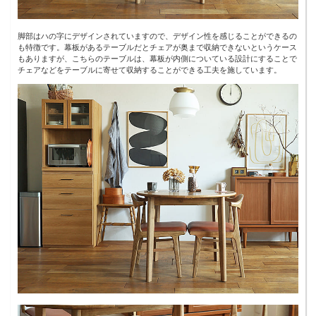
脚部はハの字にデザインされていますので、デザイン性を感じることができるの
も特徴です。幕板があるテーブルだとチェアが奥まで収納できないというケース
もありますが、こちらのテーブルは、幕板が内側についている設計にすることで
チェアなどをテーブルに寄せて収納することができる工夫を施しています。