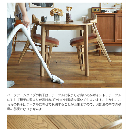
ハーフアームタイプの椅子は、テーブルに収まりが良いのがポイント。テーブル
に対して椅子の収まりが悪ければそれだけ動線を塞いでしまいます。しかし、こ
ちらの椅子はテーブルに寄せて収納することが出来ますので、お部屋の中での移
動の邪魔になりませんよ。