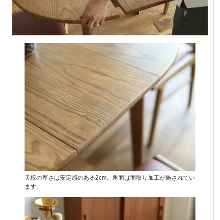
天板の厚さは安定感のある2cm。角面は面取り加工が施されてい
ます。