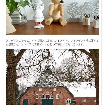
ノルディカニッセは、すべて職人によるハンドメイド。フィンランド湾に面する
自然豊かなエストニアの工房で一つひとつ丁寧につくられています。