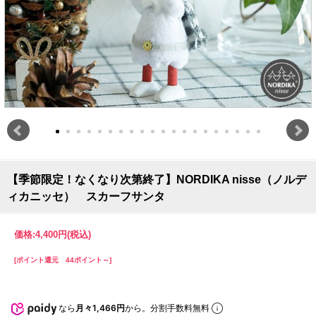
【季節限定！なくなり次第終了】NORDIKA nisse（ノルデ
ィカニッセ） スカーフサンタ
価格:
4,400円
(税込)
[ポイント還元 44ポイント～]
なら
月々1,466円
から。分割手数料無料