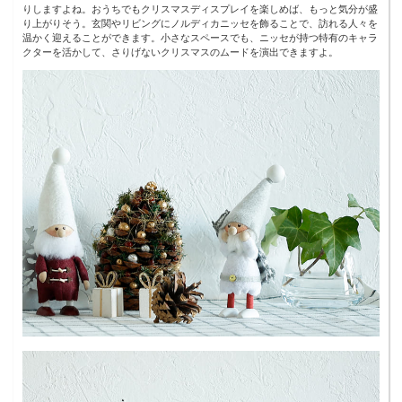
りしますよね。おうちでもクリスマスディスプレイを楽しめば、もっと気分が盛
り上がりそう。玄関やリビングにノルディカニッセを飾ることで、訪れる人々を
温かく迎えることができます。小さなスペースでも、ニッセが持つ特有のキャラ
クターを活かして、さりげないクリスマスのムードを演出できますよ。