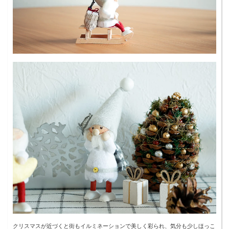
クリスマスが近づくと街もイルミネーションで美しく彩られ、気分も少しほっこ