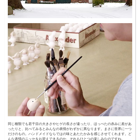
同じ種類でも若干目の大きさやヒゲの長さが違ったり、ほっぺたの赤みに差があ
ったりと、比べてみるとみんなの表情がわずかに異なります。まさに世界に一つ
だけのもの。ハンドメイドならではの味とあたたかみを感じさせてくれます。ど
んな表情のニッセをお迎えできるのか、それもひとつの楽しみなのですね。