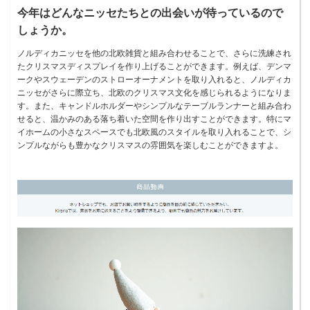
今年はどんなニッセたちとの出会いが待っているので
しょうか。
ノルディカニッセを他の北欧雑貨と組み合わせることで、さらに洗練され
たクリスマスディスプレイを作り上げることができます。例えば、デンマ
ークやスウェーデンのストローオーナメントを取り入れると、ノルディカ
ニッセがさらに際立ち、北欧のクリスマス文化を感じられるようになりま
す。また、キャンドルホルダーやシンプルなテーブルランナーと組み合わ
せると、温かみのある落ち着いた空間を作り出すことができます。特にマ
イホームの小さなスペースでも北欧風のスタイルを取り入れることで、シ
ンプルながらも豊かなクリスマスの雰囲気を楽しむことができますよ。