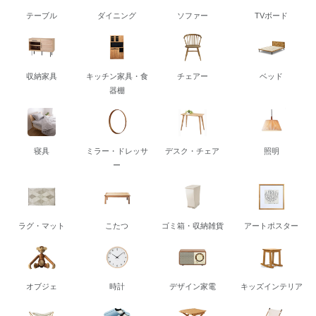
テーブル
ダイニング
ソファー
TVボード
収納家具
キッチン家具・食
チェアー
ベッド
器棚
寝具
ミラー・ドレッサ
デスク・チェア
照明
ー
ラグ・マット
こたつ
ゴミ箱・収納雑貨
アートポスター
オブジェ
時計
デザイン家電
キッズインテリア