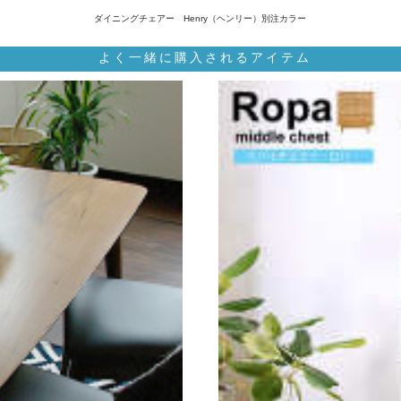
ダイニングチェアー Henry（ヘンリー）別注カラー
よく一緒に購入されるアイテム