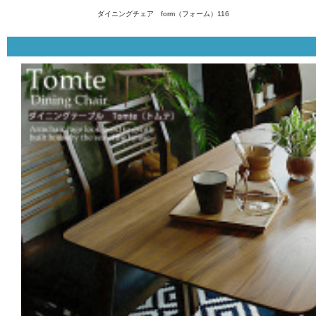
ダイニングチェア form（フォーム）116