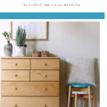
ダイニングチェア form（フォーム）115 ナチュラル