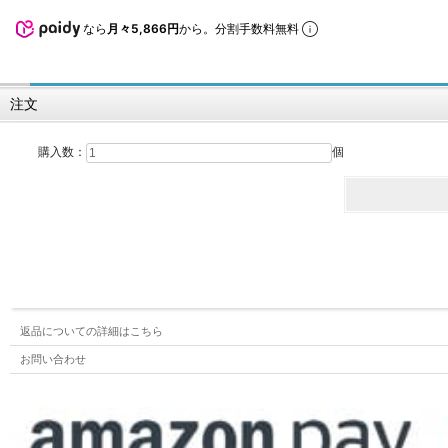
なら
月々5,866円
から。分割手数料無料
注文
購入数：
個
返品についての詳細はこちら
お問い合わせ