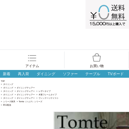
アイテム
お買い物
新着
再入荷
ダイニング
ソファー
テーブル
TVボード
TOP
>
ダイニング
>
ダイニング
>
ダイニングチェアー
>
ダイニング
>
ダイニングチェアー
>
レザータイプ
>
ダイニング
>
ダイニングチェアー
>
木製フレームタイプ
>
ダイニング
>
ダイニングチェアー
>
ヴィンテージテイスト
>
シリーズ家具
>
Tomte（トムテ）シリーズ
>
即日配送