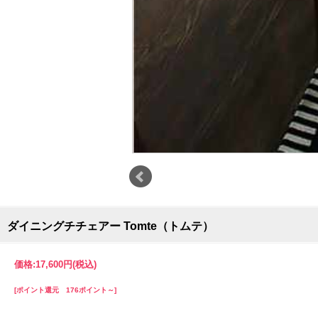
ダイニングチチェアー Tomte（トムテ）
価格:
17,600円
(税込)
[ポイント還元 176ポイント～]