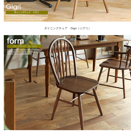
ダイニングチェア Gigri（ジグリ）