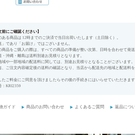
文前にご確認ください】
のある商品は 12時までのご決済で当日出荷いたします（土日除く）。
送」であり「お届け」ではございません。
の商品をご購入の際は、すべての商品の準備が整い次第、日時を合わせて発送
道・沖縄・離島は送料別途お見積りとなります。
地域や一部地域の配送料に関しては、別途お見積りとなることがございます。
は、ご注文内容確定後の送料の確認となり、当店から配送先の地域と配送料を
したご料金にご同意を頂けましたらその後の手続きにはいらせていただきます
：KRI2359
物ガイド
商品のお問い合わせ
よくあるご質問
返品につ