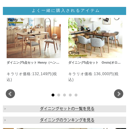
よく一緒に購入されるアイテム
ダイニング5点セット Henry（ヘン…
ダイニング5点セット Orois(オロ…
キラリオ価格:132,149円(税
キラリオ価格:136,000円(税
込)
込)