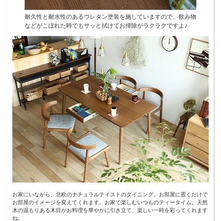
耐久性と耐水性のあるウレタン塗装を施していますので、飲み物
などがこぼれた時でもサッと拭けてお掃除がラクラクですよ♪
お家にいながら、北欧のナチュラルテイストのダイニング。お部屋に置くだけで
お部屋のイメージを変えてくれます。お家で楽しむいつものティータイム。天然
木の温もりある木目がお料理を華やかに引き立て、楽しい一時を彩ってくれます
ね。