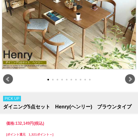
PICK UP
ダイニング5点セット Henry(ヘンリー) ブラウンタイプ
価格:
132,149円
(税込)
[ポイント還元 1,321ポイント～]