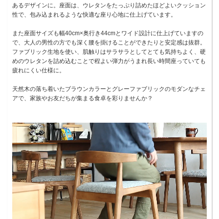
あるデザインに。座面は、ウレタンをたっぷり詰めたほどよいクッション
性で、包み込まれるような快適な座り心地に仕上げています。
また座面サイズも幅40cm×奥行き44cmとワイド設計に仕上げていますの
で、大人の男性の方でも深く腰を掛けることができたりと安定感は抜群。
ファブリック生地を使い、肌触りはサラサラとしてとても気持ちよく、硬
めのウレタンを詰め込むことで程よい弾力がうまれ長い時間座っていても
疲れにくい仕様に。
天然木の落ち着いたブラウンカラーとグレーファブリックのモダンなチェ
アで、家族やお友だちが集まる食卓を彩りませんか？