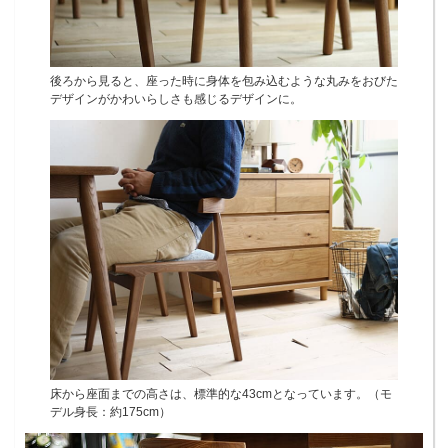
後ろから見ると、座った時に身体を包み込むような丸みをおびた
デザインがかわいらしさも感じるデザインに。
床から座面までの高さは、標準的な43cmとなっています。（モ
デル身長：約175cm）