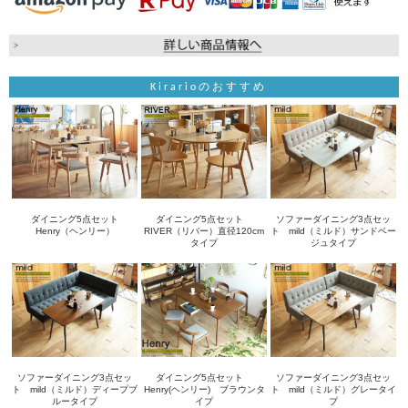
Kirarioのおすすめ
ダイニング5点セット
ダイニング5点セット
ソファーダイニング3点セッ
Henry（ヘンリー）
RIVER（リバー）直径120cm
ト mild（ミルド）サンドベー
タイプ
ジュタイプ
ソファーダイニング3点セッ
ダイニング5点セット
ソファーダイニング3点セッ
ト mild（ミルド）ディープブ
Henry(ヘンリー) ブラウンタ
ト mild（ミルド）グレータイ
ルータイプ
イプ
プ