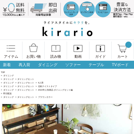
アイテム
お買い物
読み物
動画
ガイド
カート
新着
再入荷
ダイニング
ソファー
テーブル
TVボード
TOP
>
ダイニング
>
ダイニング
>
ダイニングセット
>
ダイニング
>
ダイニングセット
>
4人用
>
ダイニング
>
ダイニングセット
>
北欧テイストタイプ
>
ダイニング
>
ダイニングセット
>
2022年人気商品 ダイニングセット編
>
即日配送
>
ダイニング
>
ダイニングセット
>
ブラウンカラー