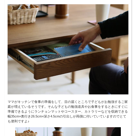
ママがキッチンで食事の準備をして、目の届くところで子どもがお勉強するご家
庭が増えているそうです。そんな子どもの勉強道具やお食事をするときにすぐに
準備できるようにランチョンマットやコースター、カトラリーなどを収納できる
幅35cm×奥行き26.5cm×深さ4.5cmの引出しが両側に付いていていますのでとて
も便利ですよ♪