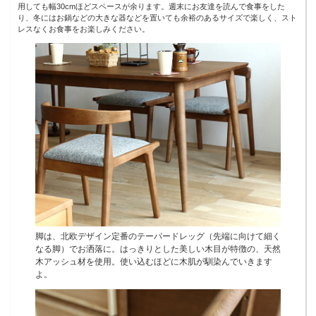
用しても幅30cmほどスペースが余ります。週末にお友達を読んで食事をした
り、冬にはお鍋などの大きな器などを置いても余裕のあるサイズで楽しく、スト
レスなくお食事をお楽しみください。
脚は、北欧デザイン定番のテーパードレッグ（先端に向けて細く
なる脚）でお洒落に。はっきりとした美しい木目が特徴の、天然
木アッシュ材を使用。使い込むほどに木肌が馴染んでいきます
よ。