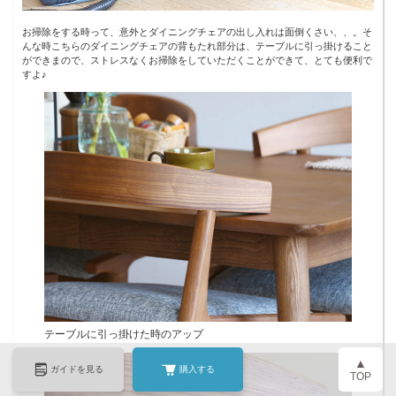
お掃除をする時って、意外とダイニングチェアの出し入れは面倒くさい、、。そ
んな時こちらのダイニングチェアの背もたれ部分は、テーブルに引っ掛けること
ができまので、ストレスなくお掃除をしていただくことができて、とても便利で
すよ♪
テーブルに引っ掛けた時のアップ
▲
ガイドを見る
購入する
TOP