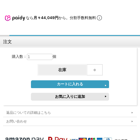
なら
月々44,049円
から。分割手数料無料
注文
購入数：
個
在庫
○
返品についての詳細はこちら
お問い合わせ