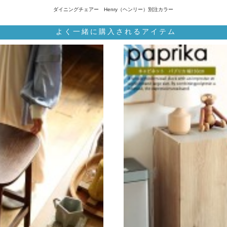
ダイニングチェアー Henry（ヘンリー）別注カラー
よく一緒に購入されるアイテム