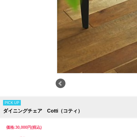
PICK UP
ダイニングチェア Cotti（コティ）
価格:
30,000円
(税込)