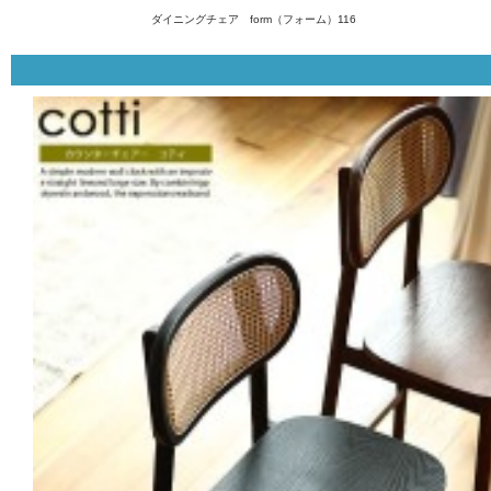
ダイニングチェア form（フォーム）116