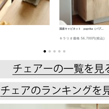
国産キャビネット paprika（パプ…
キラリオ価格:56,700円(税込)