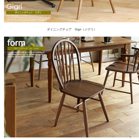
ダイニングチェア Gigri（ジグリ）