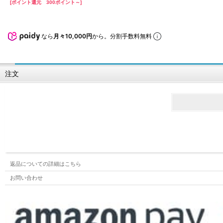
[ポイント還元 300ポイント～]
なら
月々10,000円
から。分割手数料無料
注文
返品についての詳細はこちら
お問い合わせ