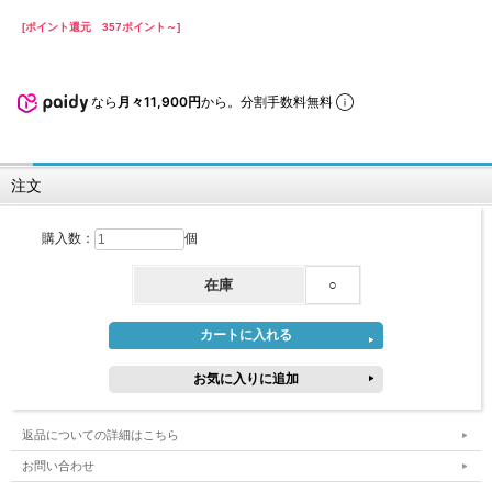
[ポイント還元 357ポイント～]
なら
月々11,900円
から。分割手数料無料
注文
購入数：
個
在庫
○
返品についての詳細はこちら
お問い合わせ