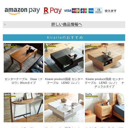
Kirarioのおすすめ
センターテーブル Draw（ド
Kirario product/国産 センター
Kirario product/国産 センター
ロウ）90cmタイプ
テーブル LENO（レノ）
テーブル LENO（レノ） ナ
チュラルタイプ