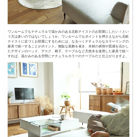
ワンルームでもナチュラルで温かみのある北欧テイストのお部屋にしたい！とい
う方は多いのではないでしょうか。ワンルームでもポイントを押さえながら北欧
テイストに近づくお部屋にするためには、なるべくナチュラルなカラーリングの
家具で統一することがポイント。無駄な装飾を省き、木材の表情や質感を活かし
たデザインのベッド、デスク、椅子、テーブルなど天然木を使用した家具で統一
すれば、温かみのある空間にナチュラルカラーのテーブルだと仕上がりますよ。