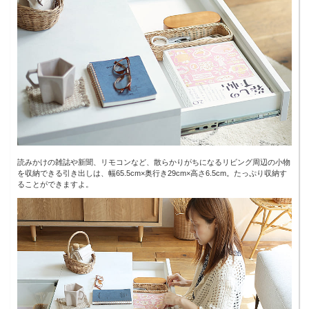
読みかけの雑誌や新聞、リモコンなど、散らかりがちになるリビング周辺の小物
を収納できる引き出しは、幅65.5cm×奥行き29cm×高さ6.5cm。たっぷり収納す
ることができますよ。