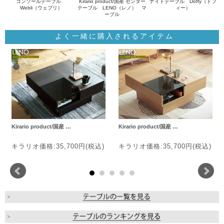
コンソールテーブル
Kirario product/国産 センター
ナイトテーブル Doffy（ドフ
Webli（ウェブリ）
テーブル LENO（レノ） マ
ィー）
ーブル
よく一緒に購入されるアイテム
Kirario product/国産 …
Kirario product/国産 …
キラリオ価格:35,700円(税込)
キラリオ価格:35,700円(税込)