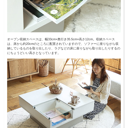
オープン収納スペースは、幅33cm×奥行き35.5cm×高さ12cm。収納スペース
は、床から約20cmのところに配置されていますので、ソファーに座りながら収
納しているものを取り出したり、ラグなどの床に座りながら取り出したりするの
にちょうどいい高さとなっています。