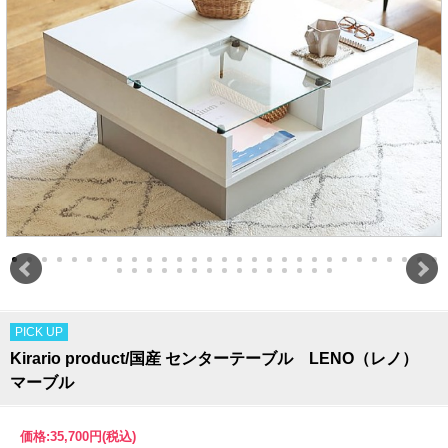
PICK UP
Kirario product/国産 センターテーブル LENO（レノ）
マーブル
価格:
35,700円
(税込)