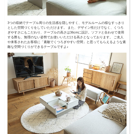
3つの収納でテーブル周りの生活感を隠しやすく、モデルルームの様なすっきり
とした空間づくりをしていただけます。 また、デザイン性だけでなく、くつろ
ぎやすさにもこだわり、テーブルの高さは36cmに設計。ソファと合わせて使用
する際も、無理のない姿勢でお使いいただける高さとなっております。 ご友人
や来客されたお客様に「素敵でくつろぎやすい空間」と思ってもらえるような素
敵な空間づくりができるテーブルですよ♪