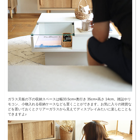
ガラス天板の下の収納スペースは幅33.5cm×奥行き 35cm×高さ 14cm。雑誌やリ
モコン、小物入れる収納ケースなども置くことができます。お気に入りの雑貨な
どを置いておくとクリアーガラスから見えてディスプレイみたいに楽しむことも
できますよ♪