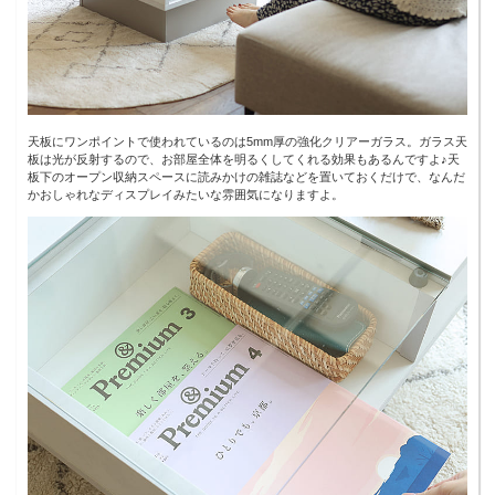
天板にワンポイントで使われているのは5mm厚の強化クリアーガラス。ガラス天
板は光が反射するので、お部屋全体を明るくしてくれる効果もあるんですよ♪天
板下のオープン収納スペースに読みかけの雑誌などを置いておくだけで、なんだ
かおしゃれなディスプレイみたいな雰囲気になりますよ。