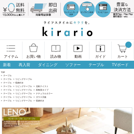
アイテム
お買い物
読み物
動画
ガイド
カート
新着
再入荷
ダイニング
ソファー
テーブル
TVボード
TOP
>
テーブル
>
テーブル
>
リビングテーブル
>
テーブル
>
収納付き
>
テーブル
>
リビングテーブル
>
北欧テイスト
>
テーブル
>
リビングテーブル
>
四角形タイプ
>
テーブル
>
リビングテーブル
>
ナチュラルカラー
>
テーブル
>
リビングテーブル
>
ガラス天板
>
テーブル
>
リビングテーブル
>
収納付き