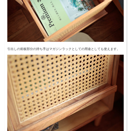
引出しの前板部分の持ち手はマガジンラックとしての用途としても使えます。