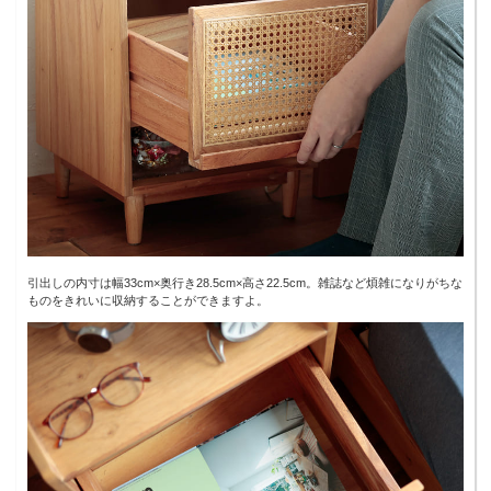
引出しの内寸は幅33cm×奥行き28.5cm×高さ22.5cm。雑誌など煩雑になりがちな
ものをきれいに収納することができますよ。