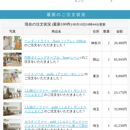
ェンス
ド
最新のご注文状況