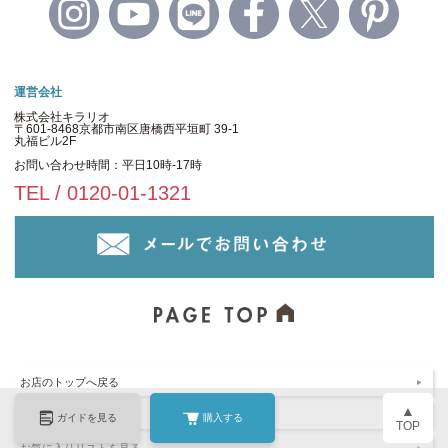
運営会社
株式会社キラリオ
〒601-8468京都市南区唐橋西平垣町 39-1
丸福ビル2F
お問い合わせ時間：平日10時-17時
TEL / 0120-01-1321
お店のトップへ戻る
▲
お客様の声を見る
ガイドを見る
購入する
TOP