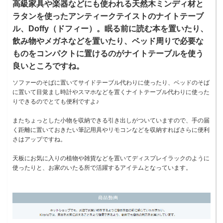
高級家具や楽器などにも使われる天然木ミンディ材と
ラタンを使ったアンティークテイストのナイトテーブ
ル、Doffy（ドフィー）。眠る前に読む本を置いたり、
飲み物やメガネなどを置いたり、ベッド周りで必要な
ものをコンパクトに置けるのがナイトテーブルを使う
良いところですね。
ソファーのそばに置いてサイドテーブル代わりに使ったり、ベッドのそば
に置いて目覚まし時計やスマホなどを置くナイトテーブル代わりに使った
りできるのでとても便利ですよ♪
またちょっとした小物を収納できる引き出しがついていますので、手の届
く距離に置いておきたい筆記用具やリモコンなどを収納すればさらに便利
さはアップですね。
天板にお気に入りの植物や雑貨などを置いてディスプレイラックのように
使ったりと、お家のいたる所で活躍するアイテムとなっています。