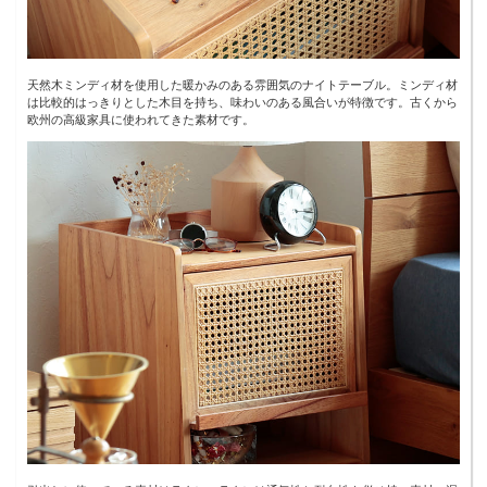
天然木ミンディ材を使用した暖かみのある雰囲気のナイトテーブル。ミンディ材
は比較的はっきりとした木目を持ち、味わいのある風合いが特徴です。古くから
欧州の高級家具に使われてきた素材です。