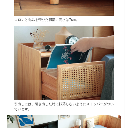
コロンと丸みを帯びた脚部。高さは7cm。
引出しには、引き出した時に転落しないようにストッパーがつい
ています。