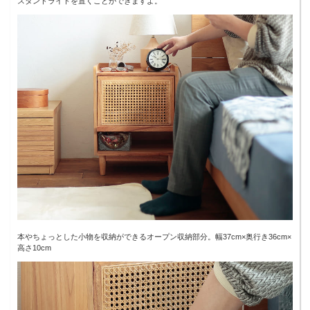
スタンドライトを置くことができますよ。
本やちょっとした小物を収納ができるオープン収納部分。幅37cm×奥行き36cm×
高さ10cm