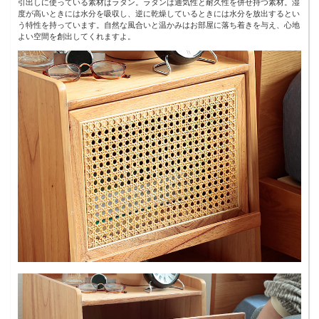
引出しに使っている素材はラタン。ラタンは通気性と耐久性を併せ持つ素材。湿
度が高いときには水分を吸収し、逆に乾燥しているときには水分を放出するとい
う特性を持っています。自然な風合いと温かみはお部屋に落ち着きを与え、心地
よい空間を創出してくれますよ。