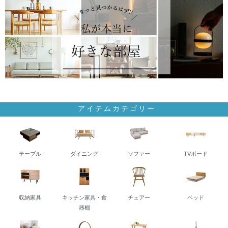
アイテムカテゴリー
テーブル
ダイニング
ソファー
TVボード
収納家具
キッチン家具・食
チェアー
ベッド
器棚