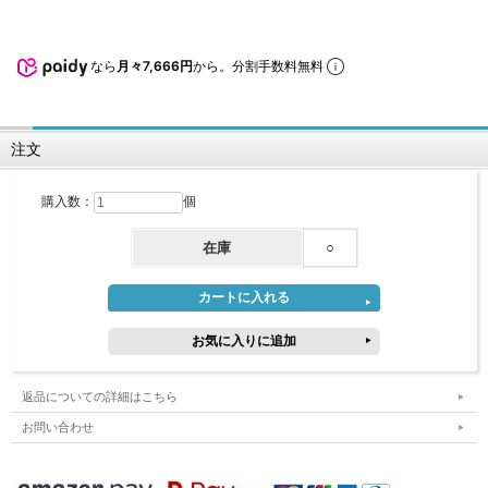
なら
月々7,666円
から。分割手数料無料
注文
購入数：
個
在庫
○
返品についての詳細はこちら
お問い合わせ