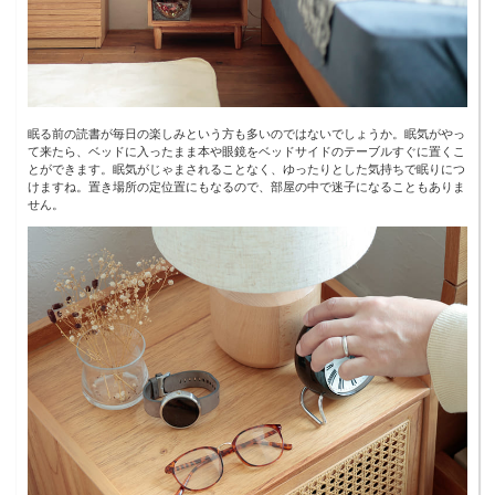
眠る前の読書が毎日の楽しみという方も多いのではないでしょうか。眠気がやっ
て来たら、ベッドに入ったまま本や眼鏡をベッドサイドのテーブルすぐに置くこ
とができます。眠気がじゃまされることなく、ゆったりとした気持ちで眠りにつ
けますね。置き場所の定位置にもなるので、部屋の中で迷子になることもありま
せん。