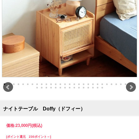
ナイトテーブル Doffy（ドフィー）
価格:
23,000円
(税込)
[ポイント還元 230ポイント～]