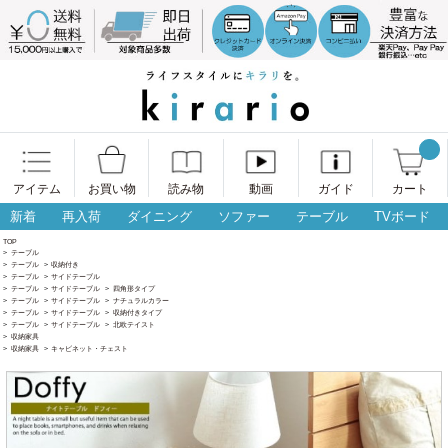
アイテム
お買い物
読み物
動画
ガイド
カート
新着
再入荷
ダイニング
ソファー
テーブル
TVボード
TOP
>
テーブル
>
テーブル
>
収納付き
>
テーブル
>
サイドテーブル
>
テーブル
>
サイドテーブル
>
四角形タイプ
>
テーブル
>
サイドテーブル
>
ナチュラルカラー
>
テーブル
>
サイドテーブル
>
収納付きタイプ
>
テーブル
>
サイドテーブル
>
北欧テイスト
>
収納家具
>
収納家具
>
キャビネット・チェスト