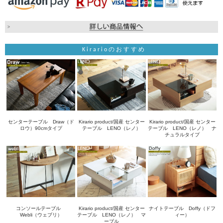
Kirarioのおすすめ
センターテーブル Draw（ド
Kirario product/国産 センター
Kirario product/国産 センター
ロウ）90cmタイプ
テーブル LENO（レノ）
テーブル LENO（レノ） ナ
チュラルタイプ
コンソールテーブル
Kirario product/国産 センター
ナイトテーブル Doffy（ドフ
Webli（ウェブリ）
テーブル LENO（レノ） マ
ィー）
ーブル