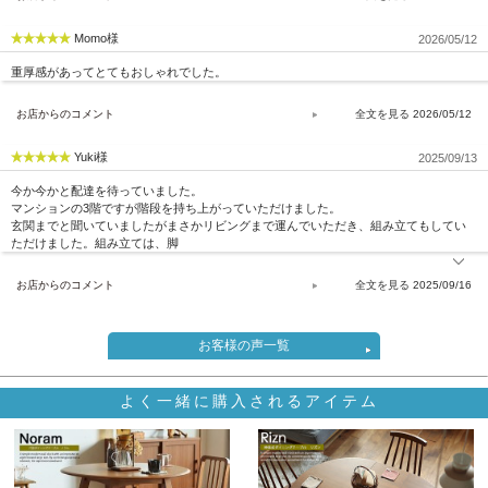
Momo様
2026/05/12
重厚感があってとてもおしゃれでした。
お店からのコメント
2026/05/12
Yuki様
2025/09/13
今か今かと配達を待っていました。
マンションの3階ですが階段を持ち上がっていただけました。
玄関までと聞いていましたがまさかリビングまで運んでいただき、組み立てもしてい
ただけました。組み立ては、脚
お店からのコメント
2025/09/16
お客様の声一覧
よく一緒に購入されるアイテム