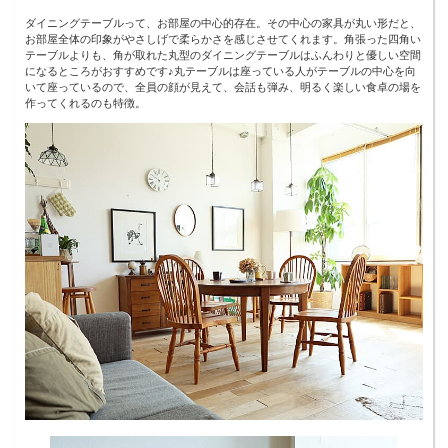
ダイニングテーブルって、お部屋の中心的存在。その中心の家具が丸い形だと、
お部屋全体の印象がやさしげで柔らかさを感じさせてくれます。角張った四角い
テーブルよりも、角が取れた丸型のダイニングテーブルはふんわりと優しい空間
になるところがおすすめです♪丸テーブルは座っている人がテーブルの中心を向
いて座っているので、全員の顔が見えて、会話も弾み、明るく楽しい食卓の場を
作ってくれるのも特徴。