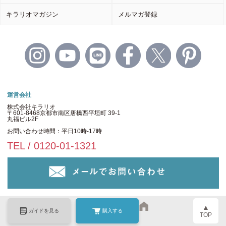
キラリオマガジン
メルマガ登録
運営会社
株式会社キラリオ
〒601-8468京都市南区唐橋西平垣町 39-1
丸福ビル2F
お問い合わせ時間：平日10時-17時
TEL / 0120-01-1321
▲
ガイドを見る
購入する
TOP