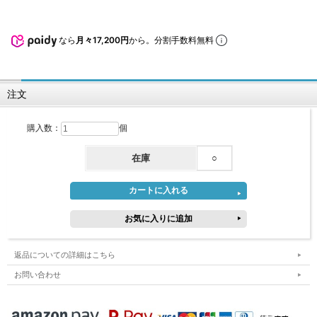
なら
月々17,200円
から。分割手数料無料
注文
購入数：
個
在庫
○
返品についての詳細はこちら
お問い合わせ