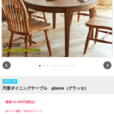
PICK UP
円形ダイニングテーブル glasse（グラッセ）
価格:
51,600円
(税込)
[ポイント還元 516ポイント～]