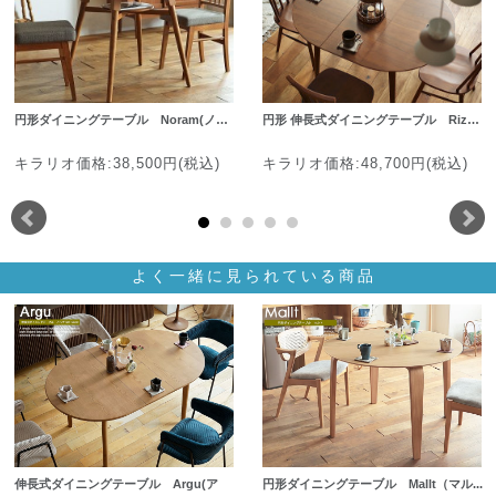
円形ダイニングテーブル Noram(ノ…
円形 伸長式ダイニングテーブル Riz…
キラリオ価格:38,500円(税込)
キラリオ価格:48,700円(税込)
よく一緒に見られている商品
伸長式ダイニングテーブル Argu(ア
円形ダイニングテーブル Mallt（マル...