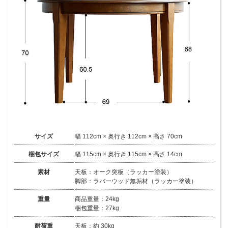
サイズ
幅 112cm × 奥行き 112cm × 高さ 70cm
梱包サイズ
幅 115cm × 奥行き 115cm × 高さ 14cm
素材
天板：オーク突板（ラッカー塗装）
脚部：ラバーウッド無垢材（ラッカー塗装）
重量
商品重量：24kg
梱包重量：27kg
耐荷重
天板：約 30kg