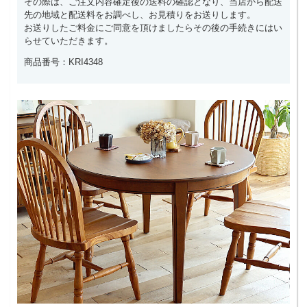
その際は、ご注文内容確定後の送料の確認となり、当店から配送
先の地域と配送料をお調べし、お見積りをお送りします。
お送りしたご料金にご同意を頂けましたらその後の手続きにはい
らせていただきます。
商品番号：KRI4348