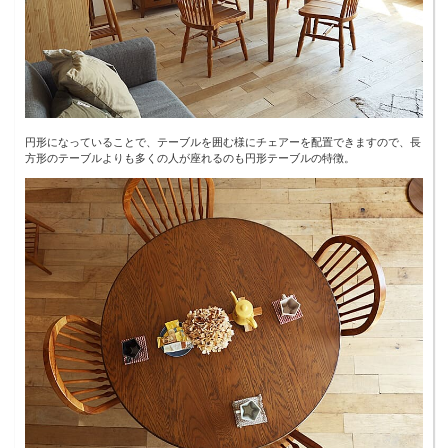
円形になっていることで、テーブルを囲む様にチェアーを配置できますので、長
方形のテーブルよりも多くの人が座れるのも円形テーブルの特徴。