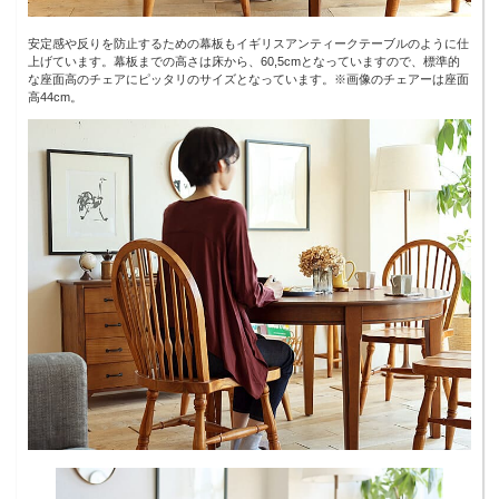
安定感や反りを防止するための幕板もイギリスアンティークテーブルのように仕
上げています。幕板までの高さは床から、60,5cmとなっていますので、標準的
な座面高のチェアにピッタリのサイズとなっています。※画像のチェアーは座面
高44cm。