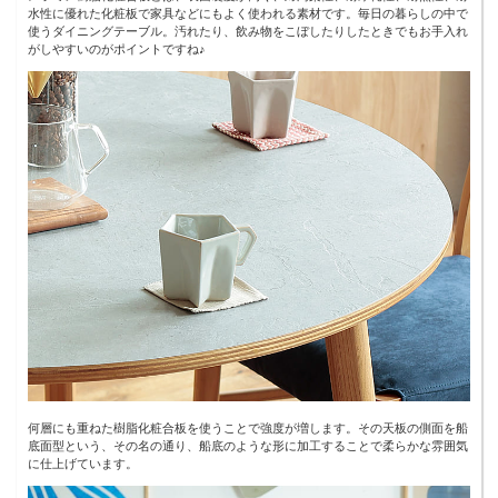
水性に優れた化粧板で家具などにもよく使われる素材です。毎日の暮らしの中で
使うダイニングテーブル。汚れたり、飲み物をこぼしたりしたときでもお手入れ
がしやすいのがポイントですね♪
何層にも重ねた樹脂化粧合板を使うことで強度が増します。その天板の側面を船
底面型という、その名の通り、船底のような形に加工することで柔らかな雰囲気
に仕上げています。