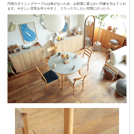
円形のダイニングテーブルは角がないため、お部屋に柔らかい印象を与えてくれ
ます。やさしい空気を作りやすく、リラックスしたい空間にぴったり。