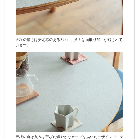
天板の厚さは安定感のある2.5cm。角面は面取り加工が施されて
います。
天板の角は丸みを帯びた緩やかなカーブを描いたデザインで、テ