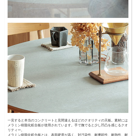
一見すると本当のコンクリートと見間違えるほどのクオリティの天板。素材には
メラミン樹脂化粧合板が使用されています。手で撫でると少し凹凸を感じるクオ
リティー。
メラミン樹脂化粧合板とは、表面硬度が高く、対汚染性、耐摩耗性、耐熱性、耐