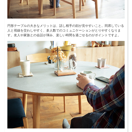
円形テーブルの大きなメリットは、話し相手の顔が見やすいこと。同席している
人と視線を交わしやすく、多人数でのコミュニケーションがとりやすくなりま
す。友人や家族との会話が弾み、楽しい時間を過ごせるのがポイントですよ。