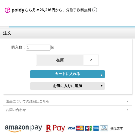
なら
月々26,216円
から。分割手数料無料
注文
購入数：
個
在庫
○
返品についての詳細はこちら
お問い合わせ