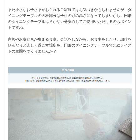
また小さなお子さまがおられるご家庭ではお気づきかもしれませんが、ダ
イニングテーブルの天板部分は子供の顔の高さになってしまいがち。円形
のダイニングテーブルは角がない分安心してご使用いただけるのもポイン
トですね。
家族やお友だちが集まる食卓。会話をしながら、お食事をしたり、珈琲を
飲んだりと楽しく過ごす場所を、円形のダイニングテーブルで北欧テイス
トの空間をつくりませんか？