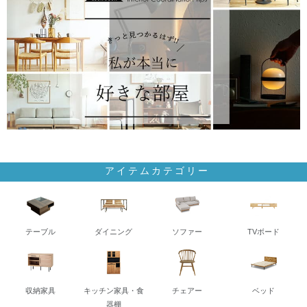
アイテムカテゴリー
テーブル
ダイニング
ソファー
TVボード
収納家具
キッチン家具・食
チェアー
ベッド
器棚