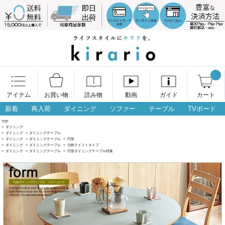
アイテム
お買い物
読み物
動画
ガイド
カート
新着
再入荷
ダイニング
ソファー
テーブル
TVボード
TOP
>
ダイニング
>
ダイニング
>
ダイニングテーブル
>
ダイニング
>
ダイニングテーブル
>
円形
>
ダイニング
>
ダイニングテーブル
>
北欧テイストタイプ
>
ダイニング
>
ダイニングテーブル
>
円形ダイニングテーブル特集