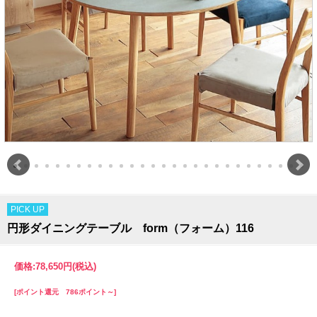
PICK UP
円形ダイニングテーブル form（フォーム）116
価格:
78,650円
(税込)
[ポイント還元 786ポイント～]