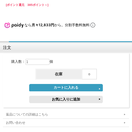
[ポイント還元 385ポイント～]
なら
月々12,833円
から。分割手数料無料
注文
購入数：
個
在庫
○
返品についての詳細はこちら
お問い合わせ