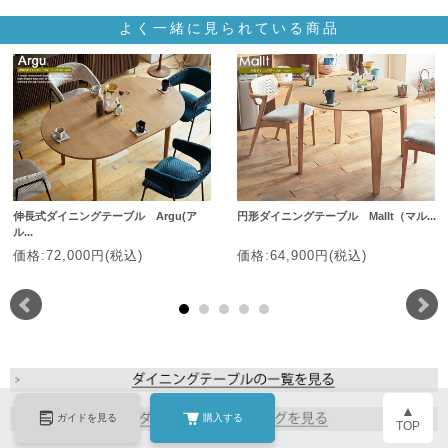
よく一緒に見られている商品
伸長式ダイニングテーブル Argu(ア
円形ダイニングテーブル Mallt（マル...
ル...
価格:72,000円(税込)
価格:64,900円(税込)
▲
ガイドを見る
購入する
TOP