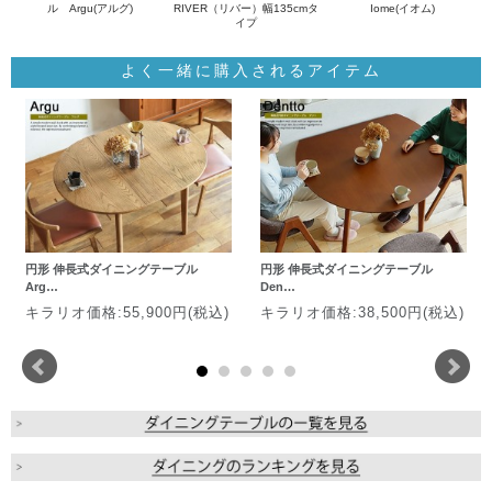
ル Argu(アルグ)
RIVER（リバー）幅135cmタ
Iome(イオム)
イプ
よく一緒に購入されるアイテム
円形 伸長式ダイニングテーブル
円形 伸長式ダイニングテーブル
Arg…
Den…
キラリオ価格:55,900円(税込)
キラリオ価格:38,500円(税込)