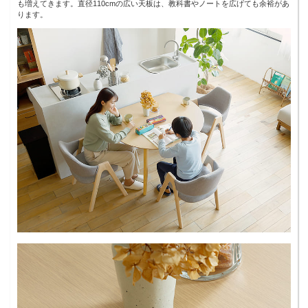
も増えてきます。直径110cmの広い天板は、教科書やノートを広げても余裕があ
ります。