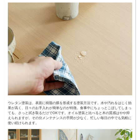
ウレタン塗装は、表面に樹脂の膜を形成する塗装方法です。水や汚れをはじく効
果が高く、日々のお手入れが簡単なのが特徴。食事中にちょっとこぼしてしまっ
ても、さっと拭き取るだけでOKです。オイル塗装と比べると木の質感はやや抑
えられますが、その分メンテナンスの手間が少なく、忙しい毎日の中でも気軽に
使い続けられます。