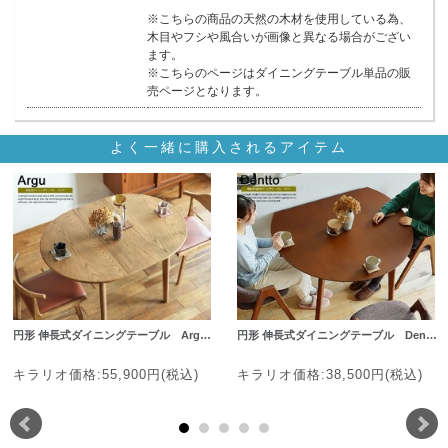
※こちらの商品の天然の木材を使用している為、
木目やフシや風合いが画像と異なる場合がござい
ます。
※こちらのページはダイニングテーブル単品の販
売ページとなります。
よく一緒に購入されるアイテム
円形 伸長式ダイニングテーブル Arg…
円形 伸長式ダイニングテーブル Den…
キラリオ価格:55,900円(税込)
キラリオ価格:38,500円(税込)