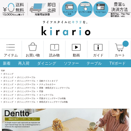
アイテム
お買い物
読み物
動画
ガイド
カート
新着
再入荷
ダイニング
ソファー
テーブル
TVボード
TOP
>
ダイニング
>
ダイニング
>
ダイニングテーブル
>
ダイニング
>
ダイニングテーブル
>
北欧テイストタイプ
>
ダイニング
>
ダイニングテーブル
>
ナチュラルカラー
>
ダイニング
>
ダイニングテーブル
>
昇降・伸長式ダイニングテーブル
>
ダイニング
>
ダイニングテーブル
>
円形
>
ダイニング
>
ダイニングテーブル
>
カフェテーブル
>
ダイニング
>
ダイニングテーブル
>
円形ダイニングテーブル特集
>
ダイニング
>
ダイニングテーブル
>
伸長式ダイニングテーブル特集