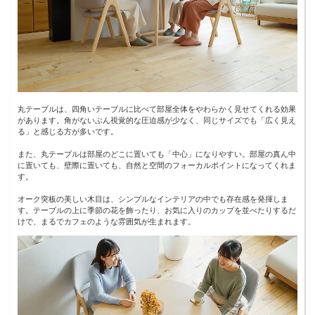
丸テーブルは、四角いテーブルに比べて部屋全体をやわらかく見せてくれる効果
があります。角がないぶん視覚的な圧迫感が少なく、同じサイズでも「広く見え
る」と感じる方が多いです。
また、丸テーブルは部屋のどこに置いても「中心」になりやすい。部屋の真ん中
に置いても、壁際に置いても、自然と空間のフォーカルポイントになってくれま
す。
オーク突板の美しい木目は、シンプルなインテリアの中でも存在感を発揮しま
す。テーブルの上に季節の花を飾ったり、お気に入りのカップを並べたりするだ
けで、まるでカフェのような雰囲気が生まれます。