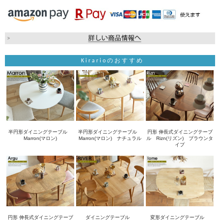
Kirarioのおすすめ
半円形ダイニングテーブル
半円形ダイニングテーブル
円形 伸長式ダイニングテーブ
Marron(マロン)
Marron(マロン) ナチュラル
ル Rizn(リズン) ブラウンタ
イプ
円形 伸長式ダイニングテーブ
ダイニングテーブル
変形ダイニングテーブル