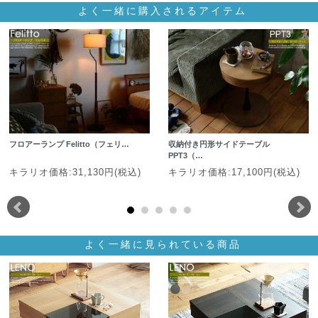
よく一緒に購入されるアイテム
フロアーランプ Felitto（フェリ…
収納付き円形サイドテーブル
PPT3（…
キラリオ価格:31,130円(税込)
キラリオ価格:17,100円(税込)
よく一緒に見られている商品