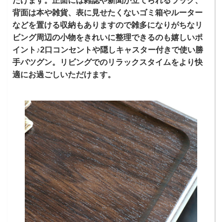
だけます。正面には雑誌や新聞が立てられるラック、
背面は本や雑貨、表に見せたくないゴミ箱やルーター
などを置ける収納もありますので雑多になりがちなリ
ビング周辺の小物をきれいに整理できるのも嬉しいポ
イント♪2口コンセントや隠しキャスター付きで使い勝
手バツグン。リビングでのリラックスタイムをより快
適にお過ごしいただけます。