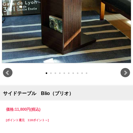
サイドテーブル Blio（ブリオ）
価格:
11,800円
(税込)
[ポイント還元 118ポイント～]