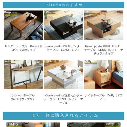
Kirarioのおすすめ
センターテーブル Draw（ド
Kirario product/国産 センター
Kirario product/国産 センター
ロウ）90cmタイプ
テーブル LENO（レノ）
テーブル LENO（レノ） ナ
チュラルタイプ
コンソールテーブル
Kirario product/国産 センター
ナイトテーブル Doffy（ドフ
Webli（ウェブリ）
テーブル LENO（レノ） マ
ィー）
ーブル
よく一緒に購入されるアイテム