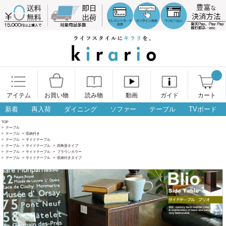
アイテム
お買い物
読み物
動画
ガイド
カート
新着
再入荷
ダイニング
ソファー
テーブル
TVボード
TOP
>
テーブル
>
テーブル
>
収納付き
>
テーブル
>
サイドテーブル
>
テーブル
>
サイドテーブル
>
四角形タイプ
>
テーブル
>
サイドテーブル
>
ブラウンカラー
>
テーブル
>
サイドテーブル
>
収納付きタイプ