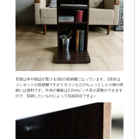
背面は本や雑誌が置ける3段の収納棚になっています。1段目は
コンセントの収納棚ですがリモコンなどのちょっとした小物の収
納には便利です。中央の棚板は3.2cmピッチ高さ調整ができます
ので、収納したいものによって自由自在ですよ♪