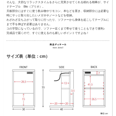
そんな、大切なリラックスタイムをさらに充実させてくれる頼れる相棒が、サイ
ドテーブル Blio（ブリオ）。
天板部分にはすぐに使う飲み物やリモコン、本などを置き、収納部分には必要な
時にサッと取り出したいメガネやノートなどを収納。
わざわざ立ち上がって取りに行ったり、ソファーから身体を起こしてテーブルに
まで手を伸ばす必要はありません。
コの字型になっているので、ソファー近くまで寄せて使うこともできて便利♪
完成品で届くので、すぐに使えるのも嬉しいポイントですよね！
サイズ表（単位：cm）