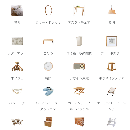
寝具
ミラー・ドレッサ
デスク・チェア
照明
ー
ラグ・マット
こたつ
ゴミ箱・収納雑貨
アートポスター
オブジェ
時計
デザイン家電
キッズインテリア
ハンモック
ルームシューズ・
ガーデンテーブ
ガーデンチェア・ベ
クッション
ル・パラソル
ンチ