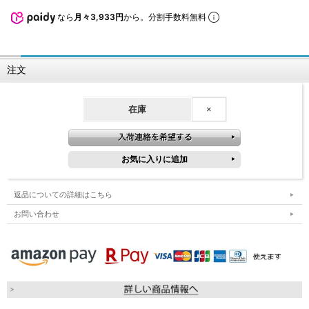
なら
月々3,933円
から。分割手数料無料
注文
在庫
×
返品についての詳細はこちら
お問い合わせ