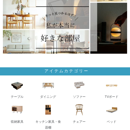
アイテムカテゴリー
テーブル
ダイニング
ソファー
TVボード
収納家具
キッチン家具・食
チェアー
ベッド
器棚