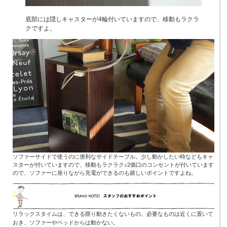
底部には隠しキャスターが4輪付いていますので、移動もラクラ
クですよ。
ソファーサイドで使うのに便利なサイドテーブル。少し動かしたい時などもキャ
スターが付いていますので、移動もラクラク♪2個口のコンセントが付いています
ので、ソファーに座りながら充電ができるのも嬉しいポイントですよね。
リラックスタイムは、できる限り動きたくないもの。必要なものは近くに置いて
おき、ソファーやベッドからは動かない。