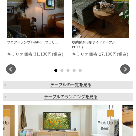
フロアーランプ Felitto（フェリ…
収納付き円形サイドテーブル
PPT3（…
キラリオ価格:31,130円(税込)
キラリオ価格:17,100円(税込)