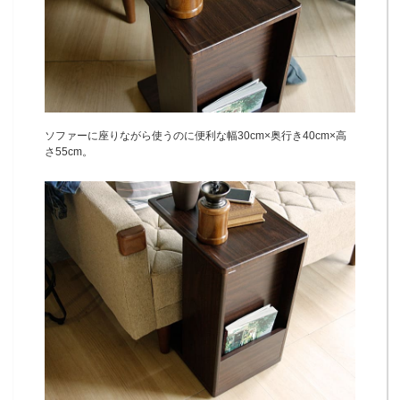
ソファーに座りながら使うのに便利な幅30cm×奥行き40cm×高
さ55cm。